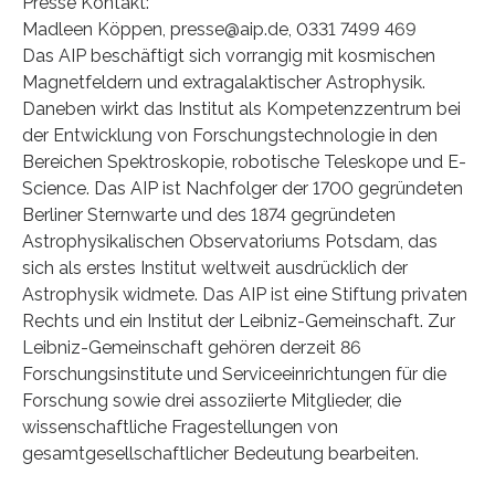
Presse Kontakt:
Madleen Köppen, presse@aip.de, 0331 7499 469
Das AIP beschäftigt sich vorrangig mit kosmischen
Magnetfeldern und extragalaktischer Astrophysik.
Daneben wirkt das Institut als Kompetenzzentrum bei
der Entwicklung von Forschungstechnologie in den
Bereichen Spektroskopie, robotische Teleskope und E-
Science. Das AIP ist Nachfolger der 1700 gegründeten
Berliner Sternwarte und des 1874 gegründeten
Astrophysikalischen Observatoriums Potsdam, das
sich als erstes Institut weltweit ausdrücklich der
Astrophysik widmete. Das AIP ist eine Stiftung privaten
Rechts und ein Institut der Leibniz-Gemeinschaft. Zur
Leibniz-Gemeinschaft gehören derzeit 86
Forschungsinstitute und Serviceeinrichtungen für die
Forschung sowie drei assoziierte Mitglieder, die
wissenschaftliche Fragestellungen von
gesamtgesellschaftlicher Bedeutung bearbeiten.