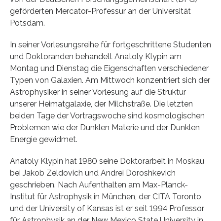
geförderten Mercator-Professur an der Universität
Potsdam.
In seiner Vorlesungsreihe für fortgeschrittene Studenten
und Doktoranden behandelt Anatoly Klypin am
Montag und Dienstag die Eigenschaften verschiedener
Typen von Galaxien. Am Mittwoch konzentriert sich der
Astrophysiker in seiner Vorlesung auf die Struktur
unserer Heimatgalaxie, der Milchstraße. Die letzten
beiden Tage der Vortragswoche sind kosmologischen
Problemen wie der Dunklen Materie und der Dunklen
Energie gewidmet.
Anatoly Klypin hat 1980 seine Doktorarbeit in Moskau
bei Jakob Zeldovich und Andrei Doroshkevich
geschrieben. Nach Aufenthalten am Max-Planck-
Institut für Astrophysik in München, der CITA Toronto
und der University of Kansas ist er seit 1994 Professor
für Astrophysik an der New Mexico State University in