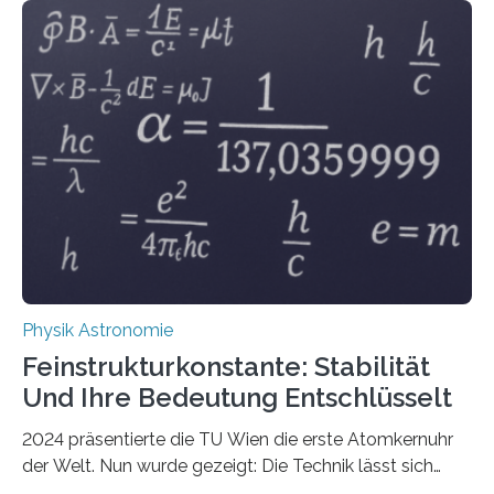
Physik Astronomie
Feinstrukturkonstante: Stabilität
Und Ihre Bedeutung Entschlüsselt
2024 präsentierte die TU Wien die erste Atomkernuhr
der Welt. Nun wurde gezeigt: Die Technik lässt sich
auch einsetzen, um ungelösten Fragen der