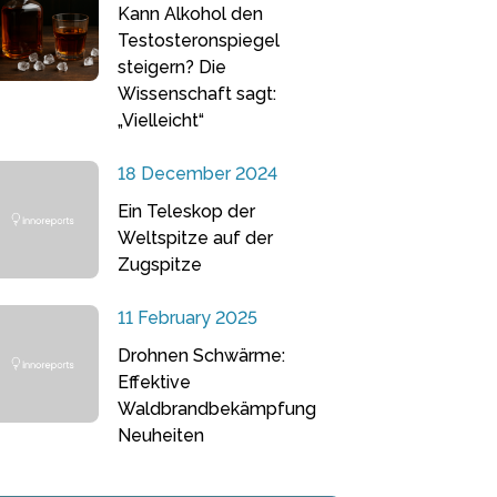
Kann Alkohol den
Testosteronspiegel
steigern? Die
Wissenschaft sagt:
„Vielleicht“
18 December 2024
Ein Teleskop der
Weltspitze auf der
Zugspitze
11 February 2025
Drohnen Schwärme:
Effektive
Waldbrandbekämpfung
Neuheiten