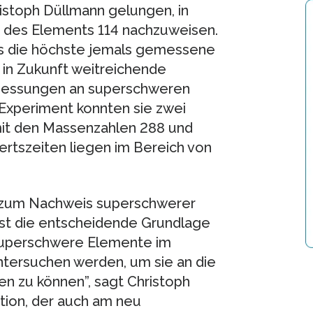
istoph Düllmann gelungen, in
 des Elements 114 nachzuweisen.
as die höchste jemals gemessene
 in Zukunft weitreichende
 Messungen an superschweren
Experiment konnten sie zwei
it den Massenzahlen 288 und
ertszeiten liegen im Bereich von
nz zum Nachweis superschwerer
ist die entscheidende Grundlage
 superschwere Elemente im
tersuchen werden, um sie an die
en zu können”, sagt Christoph
ation, der auch am neu