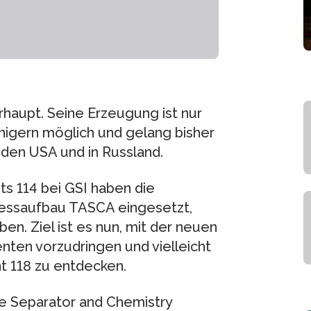
haupt. Seine Erzeugung ist nur
igern möglich und gelang bisher
 den USA und in Russland.
s 114 bei GSI haben die
essaufbau TASCA eingesetzt,
ben. Ziel ist es nun, mit der neuen
ten vorzudringen und vielleicht
t 118 zu entdecken.
e Separator and Chemistry