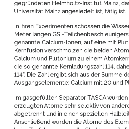
gegründeten Helmholtz-Institut Mainz, d
Universität Mainz angesiedelt ist, tätig ist.
In ihren Experimenten schossen die Wissen
Meter langen GSI-Teilchenbeschleuniger
genannte Calcium-Ionen, auf eine mit Plut
Kernfusion verschmolzen die beiden Ato
Calcium und Plutonium zu einem Atomkern
die so genannte Kernladungszahl 114, dah
114”. Die Zahl ergibt sich aus der Summe 
Ausgangselemente: Calcium mit 20 und Pl
Im gasgefüllten Separator TASCA wurden 
erzeugten Atome sehr selektiv von ander
abgetrennt und in einen speziellen Halblei
Anschließend wurden die Atome des Element