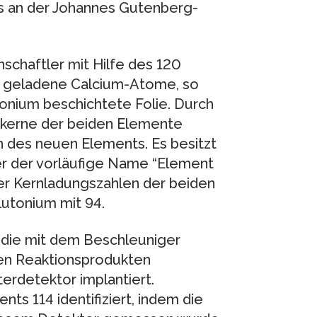
as an der Johannes Gutenberg-
schaftler mit Hilfe des 120
s geladene Calcium-Atome, so
onium beschichtete Folie. Durch
mkerne der beiden Elemente
 des neuen Elements. Es besitzt
er der vorläufige Name “Element
der Kernladungszahlen der beiden
utonium mit 94.
die mit dem Beschleuniger
en Reaktionsprodukten
terdetektor implantiert.
s 114 identifiziert, indem die