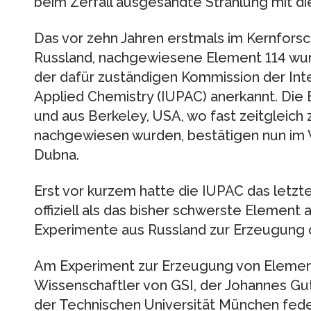
beim Zerfall ausgesandte Strahlung mit 
Das vor zehn Jahren erstmals im Kernfors
Russland, nachgewiesene Element 114 wurde
der dafür zuständigen Kommission der Inte
Applied Chemistry (IUPAC) anerkannt. Die 
und aus Berkeley, USA, wo fast zeitgleic
nachgewiesen wurden, bestätigen nun im 
Dubna.
Erst vor kurzem hatte die IUPAC das letzt
offiziell als das bisher schwerste Element
Experimente aus Russland zur Erzeugung d
Am Experiment zur Erzeugung von Element
Wissenschaftler von GSI, der Johannes Gu
der Technischen Universität München fede