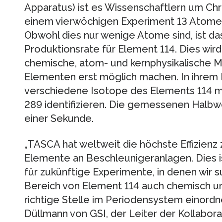
Apparatus) ist es Wissenschaftlern um Chr
einem vierwöchigen Experiment 13 Atome
Obwohl dies nur wenige Atome sind, ist d
Produktionsrate für Element 114. Dies wird
chemische, atom- und kernphysikalische
Elementen erst möglich machen. In ihrem 
verschiedene Isotope des Elements 114 m
289 identifizieren. Die gemessenen Halbw
einer Sekunde.
„TASCA hat weltweit die höchste Effizie
Elemente an Beschleunigeranlagen. Dies 
für zukünftige Experimente, in denen wir
Bereich von Element 114 auch chemisch un
richtige Stelle im Periodensystem einordn
Düllmann von GSI, der Leiter der Kollabor