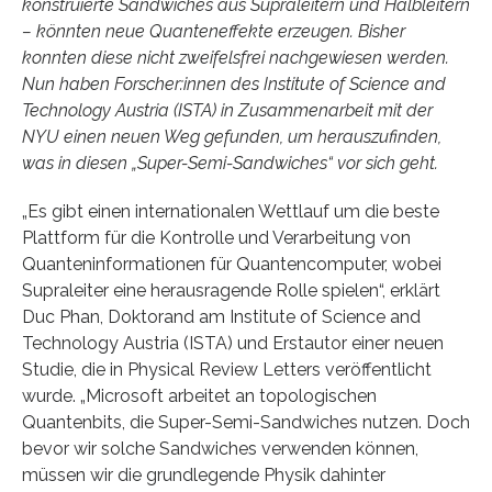
konstruierte Sandwiches aus Supraleitern und Halbleitern
– könnten neue Quanteneffekte erzeugen. Bisher
konnten diese nicht zweifelsfrei nachgewiesen werden.
Nun haben Forscher:innen des Institute of Science and
Technology Austria (ISTA) in Zusammenarbeit mit der
NYU einen neuen Weg gefunden, um herauszufinden,
was in diesen „Super-Semi-Sandwiches“ vor sich geht.
„Es gibt einen internationalen Wettlauf um die beste
Plattform für die Kontrolle und Verarbeitung von
Quanteninformationen für Quantencomputer, wobei
Supraleiter eine herausragende Rolle spielen“, erklärt
Duc Phan, Doktorand am Institute of Science and
Technology Austria (ISTA) und Erstautor einer neuen
Studie, die in Physical Review Letters veröffentlicht
wurde. „Microsoft arbeitet an topologischen
Quantenbits, die Super-Semi-Sandwiches nutzen. Doch
bevor wir solche Sandwiches verwenden können,
müssen wir die grundlegende Physik dahinter