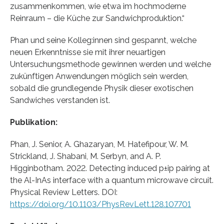
zusammenkommen, wie etwa im hochmoderne
Reinraum – die Küche zur Sandwichproduktion.“
Phan und seine Kolleg:innen sind gespannt, welche
neuen Erkenntnisse sie mit ihrer neuartigen
Untersuchungsmethode gewinnen werden und welche
zukünftigen Anwendungen möglich sein werden,
sobald die grundlegende Physik dieser exotischen
Sandwiches verstanden ist.
Publikation:
Phan, J. Senior, A. Ghazaryan, M. Hatefipour, W. M.
Strickland, J. Shabani, M. Serbyn, and A. P.
Higginbotham. 2022. Detecting induced p±ip pairing at
the Al-InAs interface with a quantum microwave circuit.
Physical Review Letters. DOI:
https://doi.org/10.1103/PhysRevLett.128.107701