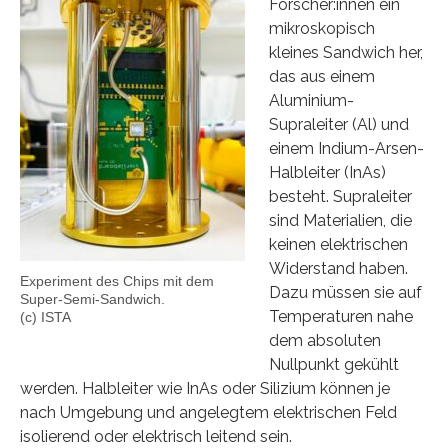
Forscher:innen ein
mikroskopisch
kleines Sandwich her,
das aus einem
Aluminium-
Supraleiter (Al) und
einem Indium-Arsen-
Halbleiter (InAs)
besteht. Supraleiter
sind Materialien, die
keinen elektrischen
Widerstand haben.
Experiment des Chips mit dem
Dazu müssen sie auf
Super-Semi-Sandwich.
Temperaturen nahe
(c) ISTA
dem absoluten
Nullpunkt gekühlt
werden. Halbleiter wie InAs oder Silizium können je
nach Umgebung und angelegtem elektrischen Feld
isolierend oder elektrisch leitend sein.