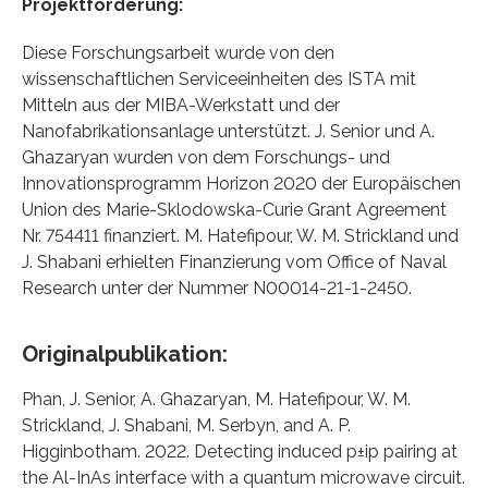
Projektförderung:
Diese Forschungsarbeit wurde von den
wissenschaftlichen Serviceeinheiten des ISTA mit
Mitteln aus der MIBA-Werkstatt und der
Nanofabrikationsanlage unterstützt. J. Senior und A.
Ghazaryan wurden von dem Forschungs- und
Innovationsprogramm Horizon 2020 der Europäischen
Union des Marie-Sklodowska-Curie Grant Agreement
Nr. 754411 finanziert. M. Hatefipour, W. M. Strickland und
J. Shabani erhielten Finanzierung vom Office of Naval
Research unter der Nummer N00014-21-1-2450.
Originalpublikation:
Phan, J. Senior, A. Ghazaryan, M. Hatefipour, W. M.
Strickland, J. Shabani, M. Serbyn, and A. P.
Higginbotham. 2022. Detecting induced p±ip pairing at
the Al-InAs interface with a quantum microwave circuit.