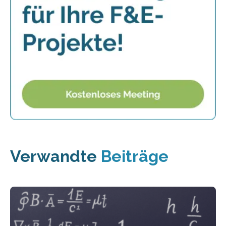
Verwandte
Beiträge