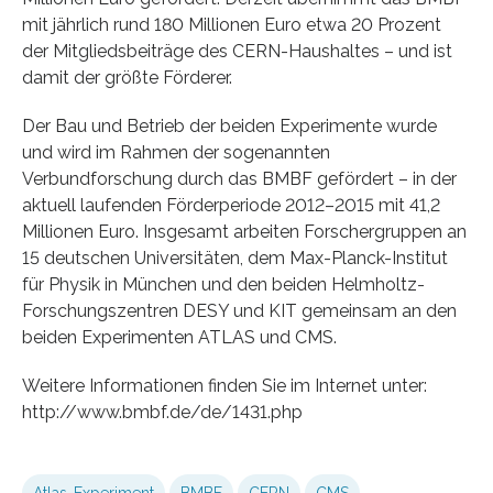
mit jährlich rund 180 Millionen Euro etwa 20 Prozent
der Mitgliedsbeiträge des CERN-Haushaltes – und ist
damit der größte Förderer.
Der Bau und Betrieb der beiden Experimente wurde
und wird im Rahmen der sogenannten
Verbundforschung durch das BMBF gefördert – in der
aktuell laufenden Förderperiode 2012–2015 mit 41,2
Millionen Euro. Insgesamt arbeiten Forschergruppen an
15 deutschen Universitäten, dem Max-Planck-Institut
für Physik in München und den beiden Helmholtz-
Forschungszentren DESY und KIT gemeinsam an den
beiden Experimenten ATLAS und CMS.
Weitere Informationen finden Sie im Internet unter:
http://www.bmbf.de/de/1431.php
Atlas-Experiment
BMBF
CERN
CMS