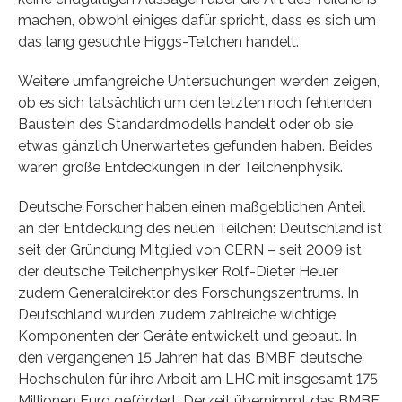
machen, obwohl einiges dafür spricht, dass es sich um
das lang gesuchte Higgs-Teilchen handelt.
Weitere umfangreiche Untersuchungen werden zeigen,
ob es sich tatsächlich um den letzten noch fehlenden
Baustein des Standardmodells handelt oder ob sie
etwas gänzlich Unerwartetes gefunden haben. Beides
wären große Entdeckungen in der Teilchenphysik.
Deutsche Forscher haben einen maßgeblichen Anteil
an der Entdeckung des neuen Teilchen: Deutschland ist
seit der Gründung Mitglied von CERN – seit 2009 ist
der deutsche Teilchenphysiker Rolf-Dieter Heuer
zudem Generaldirektor des Forschungszentrums. In
Deutschland wurden zudem zahlreiche wichtige
Komponenten der Geräte entwickelt und gebaut. In
den vergangenen 15 Jahren hat das BMBF deutsche
Hochschulen für ihre Arbeit am LHC mit insgesamt 175
Millionen Euro gefördert. Derzeit übernimmt das BMBF