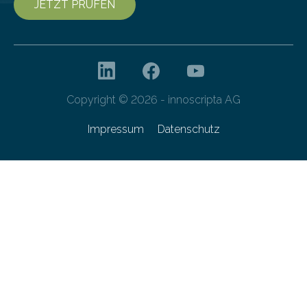
JETZT PRÜFEN
Copyright © 2026 - innoscripta AG
Impressum
Datenschutz