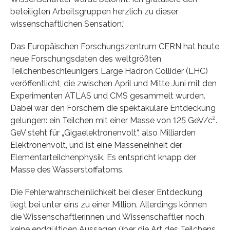
beteiligten Arbeitsgruppen herzlich zu dieser
wissenschaftlichen Sensation.“
Das Europäischen Forschungszentrum CERN hat heute
neue Forschungsdaten des weltgrößten
Teilchenbeschleunigers Large Hadron Collider (LHC)
veröffentlicht, die zwischen April und Mitte Juni mit den
Experimenten ATLAS und CMS gesammelt wurden.
Dabei war den Forschern die spektakuläre Entdeckung
gelungen: ein Teilchen mit einer Masse von 125 GeV/c².
GeV steht für „Gigaelektronenvolt“, also Milliarden
Elektronenvolt, und ist eine Masseneinheit der
Elementarteilchenphysik. Es entspricht knapp der
Masse des Wasserstoffatoms.
Die Fehlerwahrscheinlichkeit bei dieser Entdeckung
liegt bei unter eins zu einer Million. Allerdings können
die Wissenschaftlerinnen und Wissenschaftler noch
keine endgültigen Aussagen über die Art des Teilchens