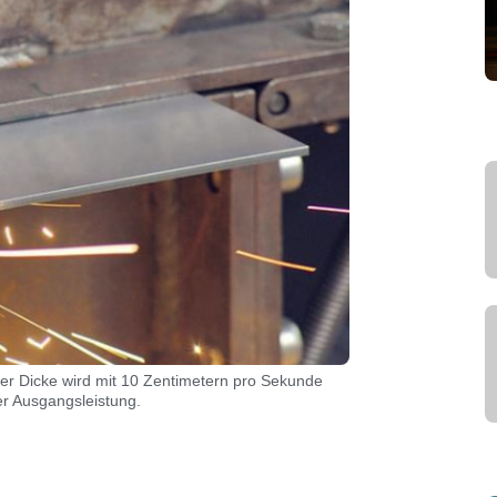
eter Dicke wird mit 10 Zentimetern pro Sekunde
er Ausgangsleistung.