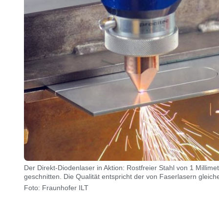
Der Direkt-Diodenlaser in Aktion: Rostfreier Stahl von 1 Millim
geschnitten. Die Qualität entspricht der von Faserlasern gleich
Foto: Fraunhofer ILT