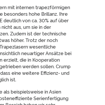
ern mit internen trapezförmigen
ne besonders hohe Brillanz. Ihre
 deutlich von ca. 30% auf über
nicht aus, um sie in der
tzen. Zudem ist der technische
twas höher. Trotz der noch
Trapezlasern wesentliche
nsichtlich neuartiger Ansätze bei
 erzielt, die in Kooperation
ngetrieben werden sollen. Crump
dass eine weitere Effizienz- und
ich ist.
als beispielsweise in Asien
osteneffiziente Serienfertigung