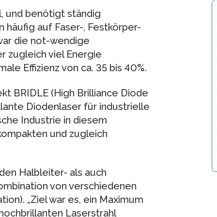
l, und benötigt ständig
 häufig auf Faser-, Festkörper-
war die not-wendige
r zugleich viel Energie
ale Effizienz von ca. 35 bis 40%.
kt BRIDLE (High Brilliance Diode
llante Diodenlaser für industrielle
che Industrie in diesem
 kompakten und zugleich
den Halbleiter- als auch
Kombination von verschiedenen
tion). „Ziel war es, ein Maximum
 hochbrillanten Laserstrahl