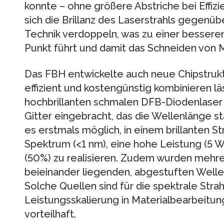
konnte – ohne größere Abstriche bei Effizi
sich die Brillanz des Laserstrahls gegenü
Technik verdoppeln, was zu einer bessere
Punkt führt und damit das Schneiden von M
Das FBH entwickelte auch neue Chipstruktu
effizient und kostengünstig kombinieren läs
hochbrillanten schmalen DFB-Diodenlaser 
Gitter eingebracht, das die Wellenlänge sta
es erstmals möglich, in einem brillanten St
Spektrum (<1 nm), eine hohe Leistung (5 
(50%) zu realisieren. Zudem wurden mehre
beieinander liegenden, abgestuften Wellenl
Solche Quellen sind für die spektrale Stra
Leistungsskalierung in Materialbearbeit
vorteilhaft.