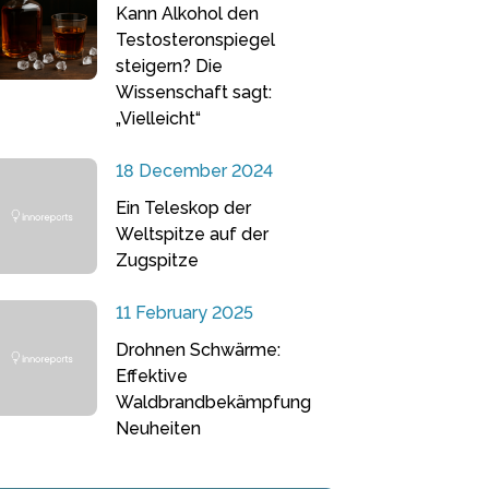
Kann Alkohol den
Testosteronspiegel
steigern? Die
Wissenschaft sagt:
„Vielleicht“
18 December 2024
Ein Teleskop der
Weltspitze auf der
Zugspitze
11 February 2025
Drohnen Schwärme:
Effektive
Waldbrandbekämpfung
Neuheiten