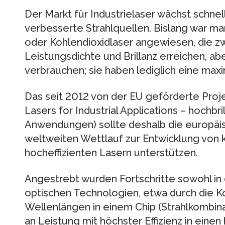
Der Markt für Industrielaser wächst schnel
verbesserte Strahlquellen. Bislang war man
oder Kohlendioxidlaser angewiesen, die z
Leistungsdichte und Brillanz erreichen, abe
verbrauchen; sie haben lediglich eine maxim
Das seit 2012 von der EU geförderte Proje
Lasers for Industrial Applications – hochbri
Anwendungen) sollte deshalb die europäis
weltweiten Wettlauf zur Entwicklung von
hocheffizienten Lasern unterstützen.
Angestrebt wurden Fortschritte sowohl in 
optischen Technologien, etwa durch die 
Wellenlängen in einem Chip (Strahlkombina
an Leistung mit höchster Effizienz in einen