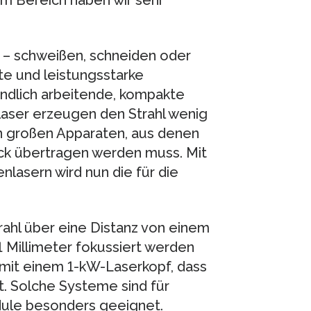
em Bereich haben wir sehr
n – schweißen, schneiden oder
nte und leistungsstarke
ndlich arbeitende, kompakte
laser erzeugen den Strahl wenig
en großen Apparaten, aus denen
ück übertragen werden muss. Mit
lasern wird nun die für die
Strahl über eine Distanz von einem
1 Millimeter fokussiert werden
mit einem 1-kW-Laserkopf, dass
t. Solche Systeme sind für
ule besonders geeignet.