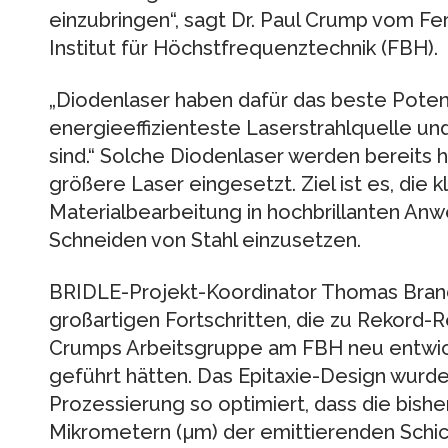
einzubringen“, sagt Dr. Paul Crump vom Fer
Institut für Höchstfrequenztechnik (FBH).
„Diodenlaser haben dafür das beste Potenzi
energieeffizienteste Laserstrahlquelle un
sind.“ Solche Diodenlaser werden bereits 
größere Laser eingesetzt. Ziel ist es, die 
Materialbearbeitung in hochbrillanten A
Schneiden von Stahl einzusetzen.
BRIDLE-Projekt-Koordinator Thomas Bran
großartigen Fortschritten, die zu Rekord-R
Crumps Arbeitsgruppe am FBH neu entwic
geführt hätten. Das Epitaxie-Design wurde
Prozessierung so optimiert, dass die bish
Mikrometern (µm) der emittierenden Schic