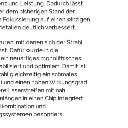
enz und Leistung. Dadurch lässt
ber dem bisherigen Stand der
n Fokussierung auf einen winzigen
etallen deutlich verbessert.
ren, mit denen sich der Strahl
st. Dafür wurde in die
ein neuartiges monolithisches
bilisiert und optimiert. Damit ist
rahl gleichzeitig ein schmales
W) und einen hohen Wirkungsgrad
re Laserstreifen mit nah
ängen in einen Chip integriert.
hlkombination und
ungssystemen besonders