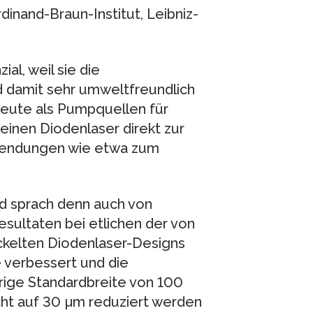
dinand-Braun-Institut, Leibniz-
al, weil sie die
d damit sehr umweltfreundlich
heute als Pumpquellen für
kleinen Diodenlaser direkt zur
nwendungen wie etwa zum
d sprach denn auch von
esultaten bei etlichen der von
kelten Diodenlaser-Designs
 verbessert und die
erige Standardbreite von 100
ht auf 30 µm reduziert werden