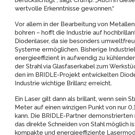
berücksichtigt“, sagt Crump. „Auch in dies
wertvolle Erkenntnisse gewonnen.“
Vor allem in der Bearbeitung von Metalle
bohren – hofft die Industrie auf hochbrilla
Diodenlaser, da sie besonders umweltfreu
Systeme ermöglichen. Bisherige Industrie
energieeffizient in aufwendig zu kühlend
der Strahl via Glasfaserkabel zum Werkst
den im BRIDLE-Projekt entwickelten Dioden
Industrie wichtige Brillanz erreicht.
Ein Laser gilt dann als brillant, wenn sein 
Meter auf einen winzigen Punkt von nur 0,
kann. Die BRIDLE-Partner demonstrierten 
das direkte Schneiden von Stahl möglich is
kompakte und energieeffiziente Lasermod