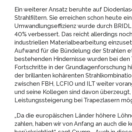
Ein weiterer Ansatz beruhte auf Diodenlas
Strahlfiltern. Sie erreichen schon heute ei
Umwandlungseffizienz wurde durch BRIDLE
40% verbessert. Das reicht allerdings noch 
industriellen Materialbearbeitung einzuse
Aufwand für die Bündelung der Strahlen e
bestehenden Hindernisse wurden bei den 
Fortschritte in der Grundlagenforschung hi
der brillanten kohärenten Strahlkombination
zwischen FBH, LCFIO und ILT weiter vora
und seine Kollegen sind davon überzeugt, 
Leistungssteigerung bei Trapezlasern mögl
„Da die europäischen Länder höhere Löhne 
zahlen, haben wir von Anfang an auch die k