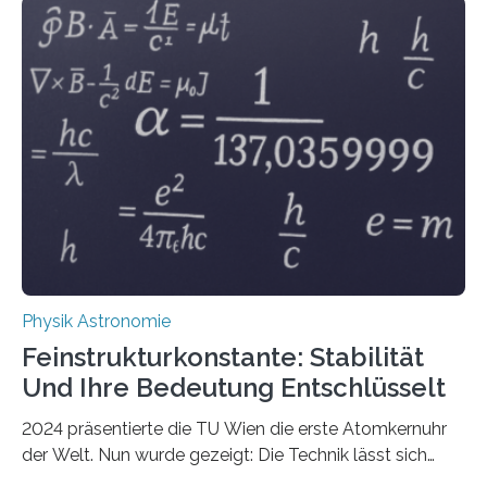
Physik Astronomie
Feinstrukturkonstante: Stabilität
Und Ihre Bedeutung Entschlüsselt
2024 präsentierte die TU Wien die erste Atomkernuhr
der Welt. Nun wurde gezeigt: Die Technik lässt sich
auch einsetzen, um ungelösten Fragen der