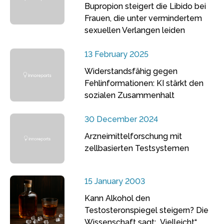
Bupropion steigert die Libido bei
Frauen, die unter vermindertem
sexuellen Verlangen leiden
13 February 2025
Widerstandsfähig gegen
Fehlinformationen: KI stärkt den
sozialen Zusammenhalt
30 December 2024
Arzneimittelforschung mit
zellbasierten Testsystemen
15 January 2003
Kann Alkohol den
Testosteronspiegel steigern? Die
Wissenschaft sagt: „Vielleicht“