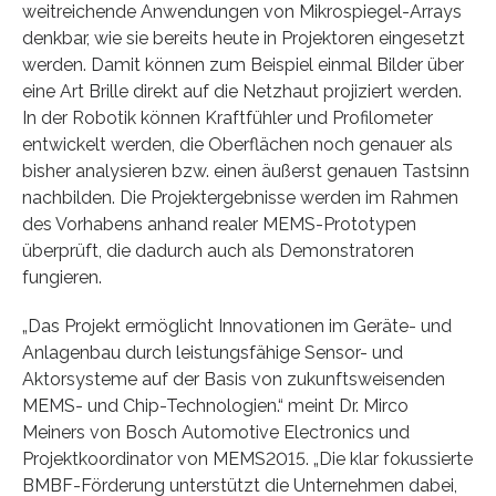
weitreichende Anwendungen von Mikrospiegel-Arrays
denkbar, wie sie bereits heute in Projektoren eingesetzt
werden. Damit können zum Beispiel einmal Bilder über
eine Art Brille direkt auf die Netzhaut projiziert werden.
In der Robotik können Kraftfühler und Profilometer
entwickelt werden, die Oberflächen noch genauer als
bisher analysieren bzw. einen äußerst genauen Tastsinn
nachbilden. Die Projektergebnisse werden im Rahmen
des Vorhabens anhand realer MEMS-Prototypen
überprüft, die dadurch auch als Demonstratoren
fungieren.
„Das Projekt ermöglicht Innovationen im Geräte- und
Anlagenbau durch leistungsfähige Sensor- und
Aktorsysteme auf der Basis von zukunftsweisenden
MEMS- und Chip-Technologien.“ meint Dr. Mirco
Meiners von Bosch Automotive Electronics und
Projektkoordinator von MEMS2015. „Die klar fokussierte
BMBF-Förderung unterstützt die Unternehmen dabei,