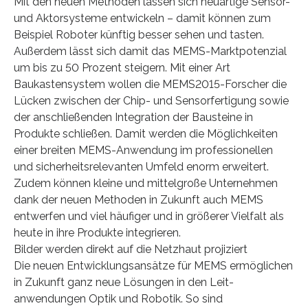
Mit den neuen Methoden lassen sich neuartige Sensor-
und Aktorsysteme entwickeln – damit können zum
Beispiel Roboter künftig besser sehen und tasten.
Außerdem lässt sich damit das MEMS-Marktpotenzial
um bis zu 50 Prozent steigern. Mit einer Art
Baukastensystem wollen die MEMS2015-Forscher die
Lücken zwischen der Chip- und Sensorfertigung sowie
der anschließenden Integration der Bausteine in
Produkte schließen. Damit werden die Möglichkeiten
einer breiten MEMS-Anwendung im professionellen
und sicherheitsrelevanten Umfeld enorm erweitert.
Zudem können kleine und mittelgroße Unternehmen
dank der neuen Methoden in Zukunft auch MEMS
entwerfen und viel häufiger und in größerer Vielfalt als
heute in ihre Produkte integrieren.
Bilder werden direkt auf die Netzhaut projiziert
Die neuen Entwicklungsansätze für MEMS ermöglichen
in Zukunft ganz neue Lösungen in den Leit-
anwendungen Optik und Robotik. So sind