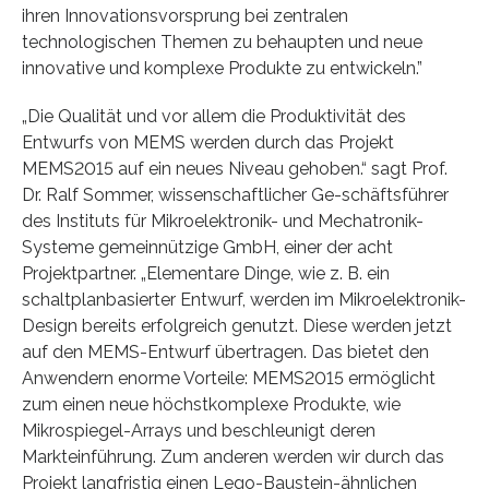
ihren Innovationsvorsprung bei zentralen
technologischen Themen zu behaupten und neue
innovative und komplexe Produkte zu entwickeln.”
„Die Qualität und vor allem die Produktivität des
Entwurfs von MEMS werden durch das Projekt
MEMS2015 auf ein neues Niveau gehoben.“ sagt Prof.
Dr. Ralf Sommer, wissenschaftlicher Ge-schäftsführer
des Instituts für Mikroelektronik- und Mechatronik-
Systeme gemeinnützige GmbH, einer der acht
Projektpartner. „Elementare Dinge, wie z. B. ein
schaltplanbasierter Entwurf, werden im Mikroelektronik-
Design bereits erfolgreich genutzt. Diese werden jetzt
auf den MEMS-Entwurf übertragen. Das bietet den
Anwendern enorme Vorteile: MEMS2015 ermöglicht
zum einen neue höchstkomplexe Produkte, wie
Mikrospiegel-Arrays und beschleunigt deren
Markteinführung. Zum anderen werden wir durch das
Projekt langfristig einen Lego-Baustein-ähnlichen