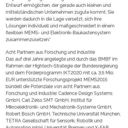
Entwurf ermöglichen, der gerade auch kleinen und
mittelständischen Unternehmen zugute kommt. Sie
werden dadurch in die Lage versetzt, sich ihre
Lösungen individuell und maßgeschneidert in einem
flexiblen MEMS- und Elektronik-Baukastensystem
zusammenzusetzen.“
Acht Partnern aus Forschung und Industrie
Das auf drei Jahre angelegte und durch das BMBF im
Rahmen der Hightech-Strategie der Bundesregierung
und dem Förderprogramm IKT2020 mit ca. 3,5 Mio.
EUR unterstützte Forschungsprojekt MEMS2015
bündelt die Potenziale von acht Partnern aus
Forschung und Industrie: Cadence Design Systems
GmbH, Carl Zeiss SMT GmbH, Institut für
Mikroelektronik- und Mechatronik-Systeme GmbH,
Robert Bosch GmbH, Technische Universität München,
TETRA Gesellschaft für Sensorik, Robotik und
Automation mbH, Universität Bremen und X-FAB