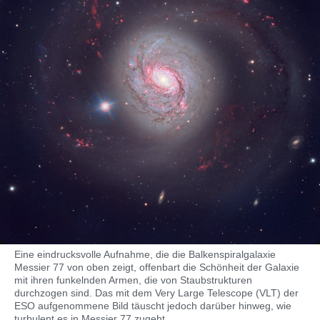
Eine eindrucksvolle Aufnahme, die die Balkenspiralgalaxie
Messier 77 von oben zeigt, offenbart die Schönheit der Galaxie
mit ihren funkelnden Armen, die von Staubstrukturen
durchzogen sind. Das mit dem Very Large Telescope (VLT) der
ESO aufgenommene Bild täuscht jedoch darüber hinweg, wie
turbulent es in Messier 77 zugeht.