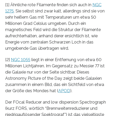
[1] Ähnliche rote Filamente finden sich auch in
NGC
1275
. Sie selbst sind zwar kalt, allerdings sind sie von
sehr heißem Gas mit Temperaturen um etwa 50
Millionen Grad Celsius umgeben. Durch ein
magnetisches Feld wird die Struktur der Filamente
aufrechterhalten, anhand derer ersichtlich ist, wie
Energie vom zentralen Schwarzen Loch in das
umgebende Gas übertragen wird.
[2]
NGC 1055
liegt in einer Entfernung von etwa 60
Millionen Lichtjahren. Im Gegensatz zu Messier 77 ist
die Galaxie nur von der Seite sichtbar. Dieses
Astronomy Picture of the Day zeigt beide Galaxien
zusammen in einem Bild, das ein Sichtfeld von etwa
der Größe des Mondes hat (
APOD
).
Der FOcal Reducer and low dispersion Spectrograph
(kurz FORS, wörtlich “Brennweitenreduzierer und
niedrigauflösender Spektrograf”) ist das vielseitigste