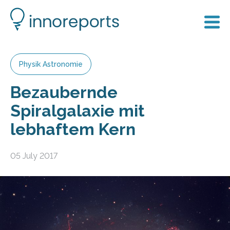
Physik Astronomie
Bezaubernde
Spiralgalaxie mit
lebhaftem Kern
05 July 2017