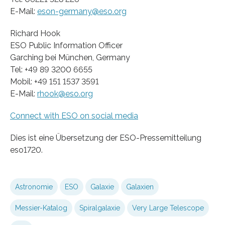
E-Mail:
eson-germany@eso.org
Richard Hook
ESO Public Information Officer
Garching bei München, Germany
Tel: +49 89 3200 6655
Mobil: +49 151 1537 3591
E-Mail:
rhook@eso.org
Connect with ESO on social media
Dies ist eine Übersetzung der ESO-Pressemitteilung
eso1720.
Astronomie
ESO
Galaxie
Galaxien
Messier-Katalog
Spiralgalaxie
Very Large Telescope