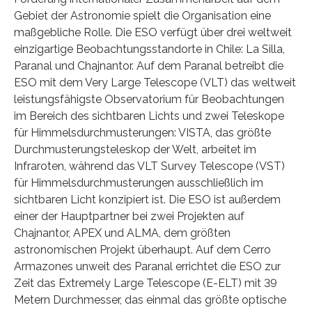
Gebiet der Astronomie spielt die Organisation eine
maßgebliche Rolle. Die ESO verfügt über drei weltweit
einzigartige Beobachtungsstandorte in Chile: La Silla,
Paranal und Chajnantor. Auf dem Paranal betreibt die
ESO mit dem Very Large Telescope (VLT) das weltweit
leistungsfähigste Observatorium für Beobachtungen
im Bereich des sichtbaren Lichts und zwei Teleskope
für Himmelsdurchmusterungen: VISTA, das größte
Durchmusterungsteleskop der Welt, arbeitet im
Infraroten, während das VLT Survey Telescope (VST)
für Himmelsdurchmusterungen ausschließlich im
sichtbaren Licht konzipiert ist. Die ESO ist außerdem
einer der Hauptpartner bei zwei Projekten auf
Chajnantor, APEX und ALMA, dem größten
astronomischen Projekt überhaupt. Auf dem Cerro
Armazones unweit des Paranal errichtet die ESO zur
Zeit das Extremely Large Telescope (E-ELT) mit 39
Metern Durchmesser, das einmal das größte optische