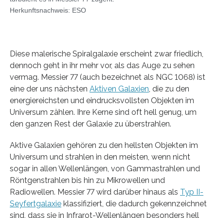
Herkunftsnachweis: ESO
Diese malerische Spiralgalaxie erscheint zwar friedlich,
dennoch geht in ihr mehr vor, als das Auge zu sehen
vermag. Messier 77 (auch bezeichnet als NGC 1068) ist
eine der uns nächsten
Aktiven Galaxien
, die zu den
energiereichsten und eindrucksvollsten Objekten im
Universum zählen. Ihre Kerne sind oft hell genug, um
den ganzen Rest der Galaxie zu überstrahlen.
Aktive Galaxien gehören zu den hellsten Objekten im
Universum und strahlen in den meisten, wenn nicht
sogar in allen Wellenlängen, von Gammastrahlen und
Röntgenstrahlen bis hin zu Mikrowellen und
Radiowellen. Messier 77 wird darüber hinaus als
Typ II-
Seyfertgalaxie
klassifiziert, die dadurch gekennzeichnet
sind, dass sie in Infrarot-Wellenlängen besonders hell