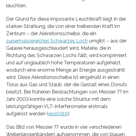
leuchten.
Der Grund für diese imposante Leuchtkraft liegt in der
starken Strahlung, die von einer treibenden Kraft im
Zentrum – der Akkretionsscheibe, die ein
supermassereiches Schwarzes Loch
umgibt – aus der
Galaxie herausgeschleudert wird. Materie, die in
Richtung des Schwarzen Lochs fällt, wird komprimiert
und auf unglaublich hohe Temperaturen aufgeheizt,
wodurch eine enorme Menge an Energie ausgestrahlt
wird. Diese Akkretionsscheibe ist eingehüllt in einen
Torus aus Gas und Staub, der die Gestalt eines Donuts
besitzt. Bei früheren Beobachtungen von Messier 77 im
Jahr 2003 konnte eine solche Struktur mit dem
leistungsfähigen VLT-Interferometer erstmals
aufgelöst werden (
eso0319
).
Das Bild von Messier 77 wurde in vier verschiedenen
Wellenlängenbändern aufgenommen, die von blauen,