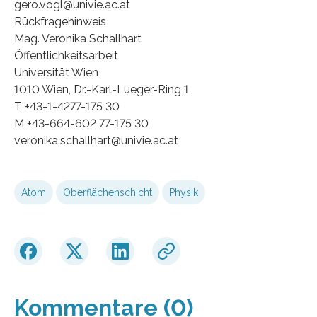
gero.vogl@univie.ac.at
Rückfragehinweis
Mag. Veronika Schallhart
Öffentlichkeitsarbeit
Universität Wien
1010 Wien, Dr.-Karl-Lueger-Ring 1
T +43-1-4277-175 30
M +43-664-602 77-175 30
veronika.schallhart@univie.ac.at
Atom
Oberflächenschicht
Physik
Kommentare (0)