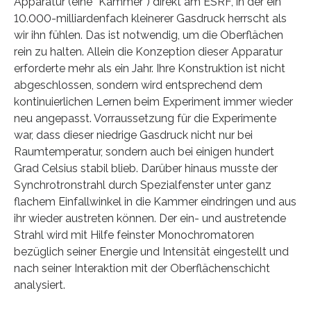
Apparatur (eine “Kammer”) direkt am ESRF, in der ein
10.000-milliardenfach kleinerer Gasdruck herrscht als
wir ihn fühlen. Das ist notwendig, um die Oberflächen
rein zu halten. Allein die Konzeption dieser Apparatur
erforderte mehr als ein Jahr. Ihre Konstruktion ist nicht
abgeschlossen, sondern wird entsprechend dem
kontinuierlichen Lernen beim Experiment immer wieder
neu angepasst. Vorraussetzung für die Experimente
war, dass dieser niedrige Gasdruck nicht nur bei
Raumtemperatur, sondern auch bei einigen hundert
Grad Celsius stabil blieb. Darüber hinaus musste der
Synchrotronstrahl durch Spezialfenster unter ganz
flachem Einfallwinkel in die Kammer eindringen und aus
ihr wieder austreten können. Der ein- und austretende
Strahl wird mit Hilfe feinster Monochromatoren
bezüglich seiner Energie und Intensität eingestellt und
nach seiner Interaktion mit der Oberflächenschicht
analysiert.