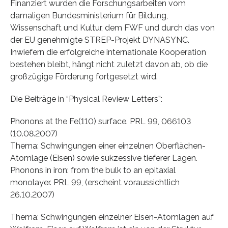
Finanziert wurden die Forschungsarbeiten vom
damaligen Bundesministerium für Bildung,
Wissenschaft und Kultur, dem FWF und durch das von
der EU genehmigte STREP-Projekt DYNASYNC.
Inwiefern die erfolgreiche internationale Kooperation
bestehen bleibt, hängt nicht zuletzt davon ab, ob die
großzügige Förderung fortgesetzt wird.
Die Beiträge in “Physical Review Letters”:
Phonons at the Fe(110) surface. PRL 99, 066103
(10.08.2007)
Thema: Schwingungen einer einzelnen Oberflächen-
Atomlage (Eisen) sowie sukzessive tieferer Lagen.
Phonons in iron: from the bulk to an epitaxial
monolayer. PRL 99, (erscheint voraussichtlich
26.10.2007)
Thema: Schwingungen einzelner Eisen-Atomlagen auf