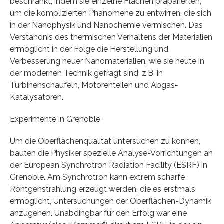
beschränkt, indem sie einzelne Flächen präparierten,
um die komplizierten Phänomene zu entwirren, die sich
in der Nanophysik und Nanochemie vermischen. Das
Verständnis des thermischen Verhaltens der Materialien
ermöglicht in der Folge die Herstellung und
Verbesserung neuer Nanomaterialien, wie sie heute in
der modernen Technik gefragt sind, z.B. in
Turbinenschaufeln, Motorenteilen und Abgas-
Katalysatoren.
Experimente in Grenoble
Um die Oberflächenqualität untersuchen zu können,
bauten die Physiker spezielle Analyse-Vorrichtungen an
der European Synchrotron Radiation Facility (ESRF) in
Grenoble. Am Synchrotron kann extrem scharfe
Röntgenstrahlung erzeugt werden, die es erstmals
ermöglicht, Untersuchungen der Oberflächen-Dynamik
anzugehen. Unabdingbar für den Erfolg war eine