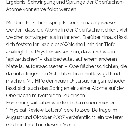
Ergebnis: Schwingung und Sprünge der Oberflächen-
Atome können verfolgt werden
Mit dem Forschungsprojekt konnte nachgewiesen
werden, dass die Atome in der Oberflächenschicht viel
weicher schwingen als im Inneren. Darüber hinaus lässt
sich feststellen, wie diese Weichheit mit der Tiefe
abklingt. Die Physiker wissen nun, dass und wie in
“epitaktischen” – das bedeutet auf einem anderen
Material aufgewachsenen – Oberflächenschichten, die
darunter liegenden Schichten ihren Einfluss geltend
machen. Mit Hilfe der neuen Untersuchungsmethoden
lässt sich auch das Springen einzelner Atome auf der
Oberfläche mitverfolgen. Zu diesen
Forschungsarbeiten wurden in den renommierten
“Physical Review Letters” bereits zwei Beiträge im
August und Oktober 2007 veröffentlicht, ein weiterer
erscheint noch in diesem Monat.