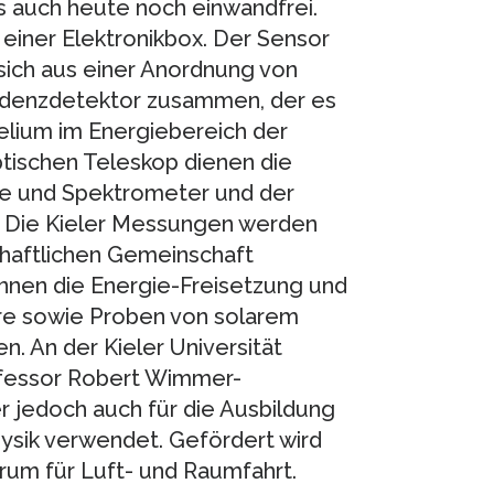
s auch heute noch einwandfrei.
iner Elektronikbox. Der Sensor
 sich aus einer Anordnung von
zidenzdetektor zusammen, der es
elium im Energiebereich der
tischen Teleskop dienen die
are und Spektrometer und der
. Die Kieler Messungen werden
haftlichen Gemeinschaft
nnen die Energie-Freisetzung und
re sowie Proben von solarem
. An der Kieler Universität
ofessor Robert Wimmer-
 jedoch auch für die Ausbildung
hysik verwendet. Gefördert wird
um für Luft- und Raumfahrt.