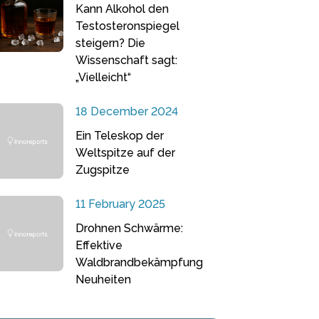
Kann Alkohol den
Testosteronspiegel
steigern? Die
Wissenschaft sagt:
„Vielleicht“
18 December 2024
Ein Teleskop der
Weltspitze auf der
Zugspitze
11 February 2025
Drohnen Schwärme:
Effektive
Waldbrandbekämpfung
Neuheiten