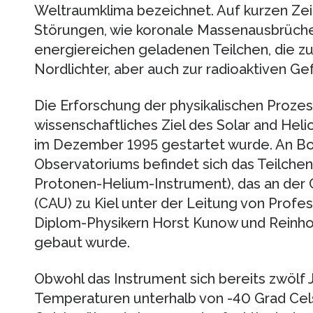
Weltraumklima bezeichnet. Auf kurzen Zeit
Störungen, wie koronale Massenausbrüche
energiereichen geladenen Teilchen, die z
Nordlichter, aber auch zur radioaktiven G
Die Erforschung der physikalischen Prozes
wissenschaftliches Ziel des Solar and Hel
im Dezember 1995 gestartet wurde. An B
Observatoriums befindet sich das Teilche
Protonen-Helium-Instrument), das an der C
(CAU) zu Kiel unter der Leitung von Prof
Diplom-Physikern Horst Kunow und Reinhol
gebaut wurde.
Obwohl das Instrument sich bereits zwölf
Temperaturen unterhalb von -40 Grad Cel