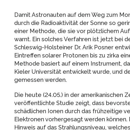
Damit Astronauten auf dem Weg zum Mon
durch die Radioaktivität der Sonne so geri
einer Methode, die sie vor plötzlichem Auf
warnt. Ein solches Verfahren ist jetzt be
Schleswig-Holsteiner Dr. Arik Posner entw
Eintreffen solarer Protonen bis zu zirka e
Methode basiert auf einem Instrument, da
Kieler Universität entwickelt wurde, und d
gemessen werden.
Die heute (24.05.) in der amerikanischen 
veröffentlichte Studie zeigt, dass bevors
schädlichen Ionen durch das frühzeitige v
Elektronen vorhergesagt werden können. D
Hinweis auf das Strahlungsniveau, welches