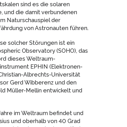
skalen sind es die solaren
, und die damit verbundenen
um Naturschauspiel der
efährdung von Astronauten führen.
se solcher Störungen ist ein
iospheric Observatory (SOHO), das
ord dieses Weltraum-
ninstrument EPHIN (Elektronen-
hristian-Albrechts-Universität
essor Gerd Wibberenz und den
d Müller-Mellin entwickelt und
 Jahre im Weltraum befindet und
sius und oberhalb von 40 Grad