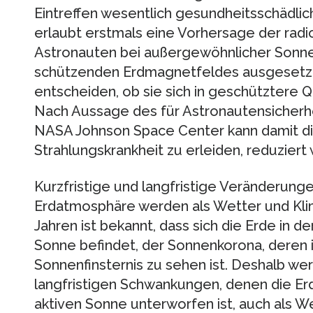
Eintreffen wesentlich gesundheitsschädlic
erlaubt erstmals eine Vorhersage der radi
Astronauten bei außergewöhnlicher Sonnen
schützenden Erdmagnetfeldes ausgesetzt 
entscheiden, ob sie sich in geschütztere 
Nach Aussage des für Astronautensicherh
NASA Johnson Space Center kann damit di
Strahlungskrankheit zu erleiden, reduziert
Kurzfristige und langfristige Veränderunge
Erdatmosphäre werden als Wetter und Kli
Jahren ist bekannt, dass sich die Erde in 
Sonne befindet, der Sonnenkorona, deren i
Sonnenfinsternis zu sehen ist. Deshalb wer
langfristigen Schwankungen, denen die Er
aktiven Sonne unterworfen ist, auch als 