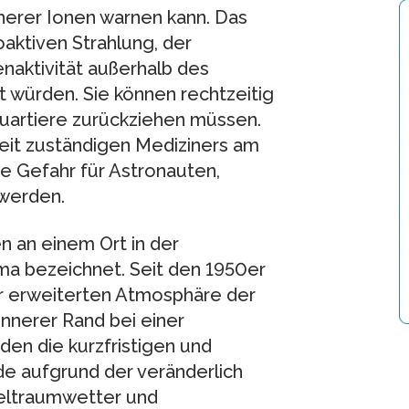
herer Ionen warnen kann. Das
oaktiven Strahlung, der
aktivität außerhalb des
würden. Sie können rechtzeitig
Quartiere zurückziehen müssen.
eit zuständigen Mediziners am
e Gefahr für Astronauten,
 werden.
n an einem Ort in der
ma bezeichnet. Seit den 1950er
der erweiterten Atmosphäre der
nnerer Rand bei einer
den die kurzfristigen und
de aufgrund der veränderlich
Weltraumwetter und