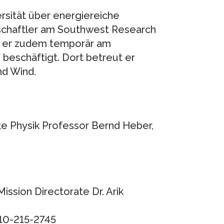
ersität über energiereiche
nschaftler am Southwest Research
ist er zudem temporär am
beschäftigt. Dort betreut er
nd Wind.
te Physik Professor Bernd Heber,
ssion Directorate Dr. Arik
210-215-2745