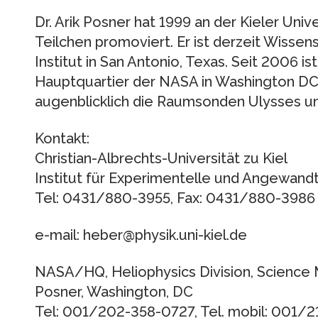
Dr. Arik Posner hat 1999 an der Kieler Univ
Teilchen promoviert. Er ist derzeit Wisse
Institut in San Antonio, Texas. Seit 2006 
Hauptquartier der NASA in Washington DC 
augenblicklich die Raumsonden Ulysses u
Kontakt:
Christian-Albrechts-Universität zu Kiel
Institut für Experimentelle und Angewand
Tel: 0431/880-3955, Fax: 0431/880-3986
e-mail: heber@physik.uni-kiel.de
NASA/HQ, Heliophysics Division, Science Mi
Posner, Washington, DC
Tel: 001/202-358-0727, Tel. mobil: 001/