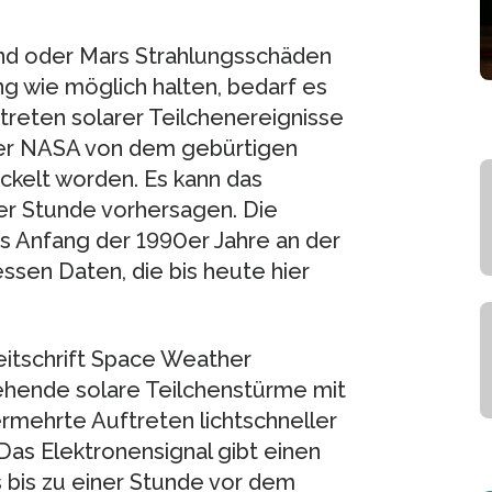
d oder Mars Strahlungsschäden
ng wie möglich halten, bedarf es
treten solarer Teilchenereignisse
i der NASA von dem gebürtigen
ickelt worden. Es kann das
iner Stunde vorhersagen. Die
s Anfang der 1990er Jahre an der
essen Daten, die bis heute hier
Zeitschrift Space Weather
tehende solare Teilchenstürme mit
ermehrte Auftreten lichtschneller
as Elektronensignal gibt einen
 bis zu einer Stunde vor dem