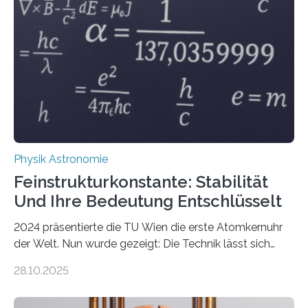
Physik Astronomie
Feinstrukturkonstante: Stabilität
Und Ihre Bedeutung Entschlüsselt
2024 präsentierte die TU Wien die erste Atomkernuhr
der Welt. Nun wurde gezeigt: Die Technik lässt sich
auch einsetzen, um ungelösten Fragen der
28.10.2025
fundamentalen Physik nachzugehen. Thorium-
Atomkerne lassen sich für ganz spezielle Präzisions-