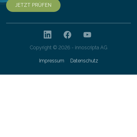
JETZT PRÜFEN
Copyright © 2026 - innoscripta AG
Impressum
Datenschutz