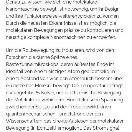
Genau zu wissen, wie sich eine molekulare
Nanomaschine bewegt, ist notwendig, um ihr Design
und ihre Funktionsweise weiterentwickeln zu können.
Durch die neuesten Erkenntnisse ist es möglich, die
molekularen Bewegungen präzise zu kontrollieren und
neuartige komplexe Nanomaschinen zu entwerfen.
Um die Rollbewegung zu induzieren, wird von den
Forschern die dünne Spitze eines
Rastertunnelmikroskops, deren äußerstes Ende im
Idealfall von einem einzigen Atom gebildet wird, in
einem Abstand von wenigen Atomdurchmessern über
ein einzelnes Molekül bewegt. Die Temperatur beträgt
nur ungefähr 25 Kelvin, um die thermische Bewegung
der Moleküle zu verhindern. Eine elektrische Spannung
zwischen der Spitze und der Probe bewirkt einen
quantenmechanischen Tunnelstrom, der den
Wissenschaftern das direkte Auslesen der molekularen
Bewegung (in Echtzeit) ermöglicht. Das Stromsignal