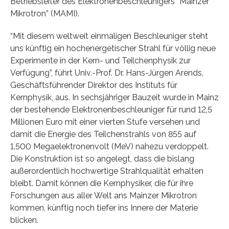
Betriebsleiter des Elektronenbeschleunigers “Mainzer
Mikrotron” (MAMI).
“Mit diesem weltweit einmaligen Beschleuniger steht
uns künftig ein hochenergetischer Strahl für völlig neue
Experimente in der Kern- und Teilchenphysik zur
Verfügung”, führt Univ.-Prof. Dr. Hans-Jürgen Arends,
Geschäftsführender Direktor des Instituts für
Kernphysik, aus. In sechsjähriger Bauzeit wurde in Mainz
der bestehende Elektronenbeschleuniger für rund 12,5
Millionen Euro mit einer vierten Stufe versehen und
damit die Energie des Teilchenstrahls von 855 auf
1.500 Megaelektronenvolt (MeV) nahezu verdoppelt.
Die Konstruktion ist so angelegt, dass die bislang
außerordentlich hochwertige Strahlqualität erhalten
bleibt. Damit können die Kernphysiker, die für ihre
Forschungen aus aller Welt ans Mainzer Mikrotron
kommen, künftig noch tiefer ins Innere der Materie
blicken.