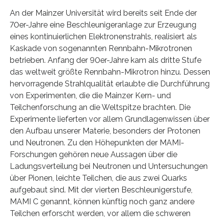
An der Mainzer Universität wird bereits seit Ende der
70er-Jahre eine Beschleunigeranlage zur Erzeugung
eines kontinuierlichen Elektronenstrahls, realisiert als
Kaskade von sogenannten Rennbahn-Mikrotronen
betrieben. Anfang der 90er-Jahre kam als dritte Stufe
das weltweit größte Rennbahn-Mikrotron hinzu. Dessen
hervorragende Strahlqualität erlaubte die Durchführung
von Experimenten, die die Mainzer Kern- und
Teilchenforschung an die Weltspitze brachten. Die
Experimente lieferten vor allem Grundlagenwissen über
den Aufbau unserer Materie, besonders der Protonen
und Neutronen. Zu den Höhepunkten der MAMI-
Forschungen gehören neue Aussagen über die
Ladungsverteilung bei Neutronen und Untersuchungen
über Pionen, leichte Teilchen, die aus zwei Quarks
aufgebaut sind. Mit der vierten Beschleunigerstufe,
MAMI C genannt, können künftig noch ganz andere
Teilchen erforscht werden, vor allem die schweren