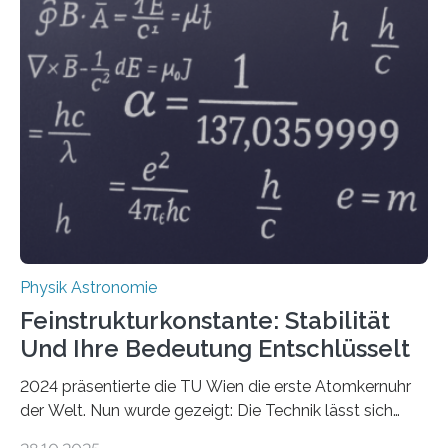
Physik Astronomie
Feinstrukturkonstante: Stabilität
Und Ihre Bedeutung Entschlüsselt
2024 präsentierte die TU Wien die erste Atomkernuhr
der Welt. Nun wurde gezeigt: Die Technik lässt sich
auch einsetzen, um ungelösten Fragen der