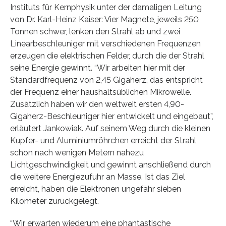
Instituts für Kernphysik unter der damaligen Leitung
von Dr. Karl-Heinz Kaiser: Vier Magnete, jeweils 250
Tonnen schwer, lenken den Strahl ab und zwei
Linearbeschleuniger mit verschiedenen Frequenzen
erzeugen die elektrischen Felder, durch die der Strahl
seine Energie gewinnt. “Wir arbeiten hier mit der
Standardfrequenz von 2,45 Gigaherz, das entspricht
der Frequenz einer haushaltsüblichen Mikrowelle.
Zusätzlich haben wir den weltweit ersten 4,90-
Gigaherz-Beschleuniger hier entwickelt und eingebaut”,
erläutert Jankowiak. Auf seinem Weg durch die kleinen
Kupfer- und Aluminiumröhrchen erreicht der Strahl
schon nach wenigen Metern nahezu
Lichtgeschwindigkeit und gewinnt anschließend durch
die weitere Energiezufuhr an Masse. Ist das Ziel
erreicht, haben die Elektronen ungefähr sieben
Kilometer zurückgelegt.
“Wir erwarten wiederum eine phantastische