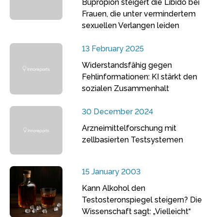
Bupropion steigert die Libido bei
Frauen, die unter vermindertem
sexuellen Verlangen leiden
13 February 2025
Widerstandsfähig gegen
Fehlinformationen: KI stärkt den
sozialen Zusammenhalt
30 December 2024
Arzneimittelforschung mit
zellbasierten Testsystemen
15 January 2003
Kann Alkohol den
Testosteronspiegel steigern? Die
Wissenschaft sagt: „Vielleicht“