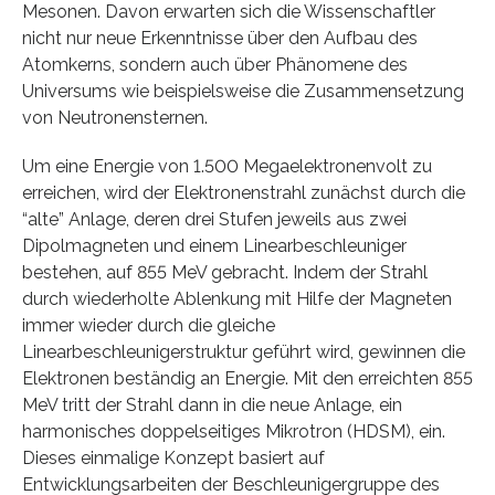
Mesonen. Davon erwarten sich die Wissenschaftler
nicht nur neue Erkenntnisse über den Aufbau des
Atomkerns, sondern auch über Phänomene des
Universums wie beispielsweise die Zusammensetzung
von Neutronensternen.
Um eine Energie von 1.500 Megaelektronenvolt zu
erreichen, wird der Elektronenstrahl zunächst durch die
“alte” Anlage, deren drei Stufen jeweils aus zwei
Dipolmagneten und einem Linearbeschleuniger
bestehen, auf 855 MeV gebracht. Indem der Strahl
durch wiederholte Ablenkung mit Hilfe der Magneten
immer wieder durch die gleiche
Linearbeschleunigerstruktur geführt wird, gewinnen die
Elektronen beständig an Energie. Mit den erreichten 855
MeV tritt der Strahl dann in die neue Anlage, ein
harmonisches doppelseitiges Mikrotron (HDSM), ein.
Dieses einmalige Konzept basiert auf
Entwicklungsarbeiten der Beschleunigergruppe des