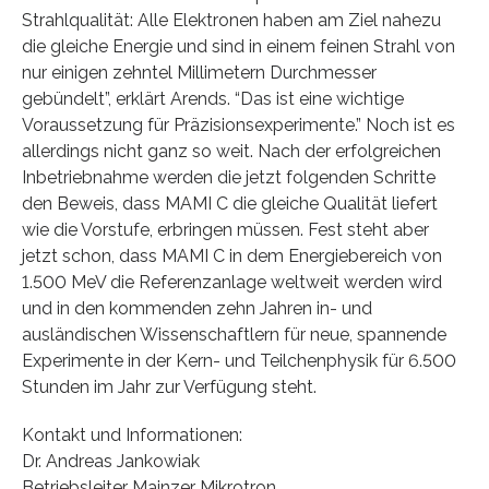
Strahlqualität: Alle Elektronen haben am Ziel nahezu
die gleiche Energie und sind in einem feinen Strahl von
nur einigen zehntel Millimetern Durchmesser
gebündelt”, erklärt Arends. “Das ist eine wichtige
Voraussetzung für Präzisionsexperimente.” Noch ist es
allerdings nicht ganz so weit. Nach der erfolgreichen
Inbetriebnahme werden die jetzt folgenden Schritte
den Beweis, dass MAMI C die gleiche Qualität liefert
wie die Vorstufe, erbringen müssen. Fest steht aber
jetzt schon, dass MAMI C in dem Energiebereich von
1.500 MeV die Referenzanlage weltweit werden wird
und in den kommenden zehn Jahren in- und
ausländischen Wissenschaftlern für neue, spannende
Experimente in der Kern- und Teilchenphysik für 6.500
Stunden im Jahr zur Verfügung steht.
Kontakt und Informationen:
Dr. Andreas Jankowiak
Betriebsleiter Mainzer Mikrotron