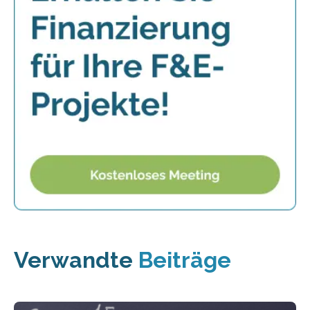
Verwandte
Beiträge