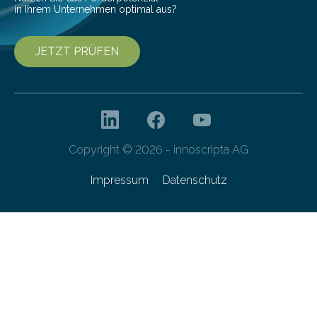
in Ihrem Unternehmen optimal aus?
JETZT PRÜFEN
Copyright © 2026 - innoscripta AG
Impressum
Datenschutz