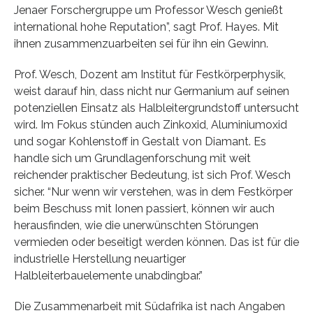
Jenaer Forschergruppe um Professor Wesch genießt
international hohe Reputation”, sagt Prof. Hayes. Mit
ihnen zusammenzuarbeiten sei für ihn ein Gewinn.
Prof. Wesch, Dozent am Institut für Festkörperphysik,
weist darauf hin, dass nicht nur Germanium auf seinen
potenziellen Einsatz als Halbleitergrundstoff untersucht
wird. Im Fokus stünden auch Zinkoxid, Aluminiumoxid
und sogar Kohlenstoff in Gestalt von Diamant. Es
handle sich um Grundlagenforschung mit weit
reichender praktischer Bedeutung, ist sich Prof. Wesch
sicher. “Nur wenn wir verstehen, was in dem Festkörper
beim Beschuss mit Ionen passiert, können wir auch
herausfinden, wie die unerwünschten Störungen
vermieden oder beseitigt werden können. Das ist für die
industrielle Herstellung neuartiger
Halbleiterbauelemente unabdingbar.”
Die Zusammenarbeit mit Südafrika ist nach Angaben