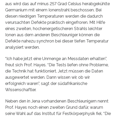
aus wird das auf minus 257 Grad Celsius herabgekühlte
Germanium mit einem Ionenstrahl beschossen. Bei
diesen niedrigen Temperaturen werden die dadurch
verursachten Defekte praktisch eingefroren. Mit Hilfe
eines zweiten, hochenergetischeren Strahls leichter
Ionen aus dem anderen Beschleuniger können die
Defekte nahezu synchron bei dieser tiefen Temperatur
analysiert werden.
“Ich habe jetzt eine Unmenge an Messdaten erhalten”,
freut sich Prof. Hayes. “Die Tests liefen ohne Probleme,
die Technik hat funktioniert. Jetzt müssen die Daten
ausgewertet werden. Dann wissen wir, ob wir
erfolgreich waren”, sagt der südafrikanische
Wissenschaftler.
Neben den in Jena vorhandenen Beschleunigern nennt
Prof. Hayes noch einen zweiten Grund dafür, warum
seine Wahl auf das Institut für Festkörperphysik fiel. “Die