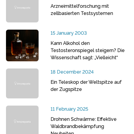
Arzneimittelforschung mit
zellbasierten Testsystemen
15 January 2003
Kann Alkohol den
Testosteronspiegel steigern? Die
Wissenschaft sagt: „Vielleicht“
18 December 2024
Ein Teleskop der Weltspitze auf
der Zugspitze
11 February 2025
Drohnen Schwärme: Effektive
Waldbrandbekämpfung
Neuheiten