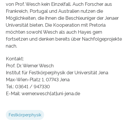
von Prof. Wesch kein Einzelfall. Auch Forscher aus
Frankreich, Portugal und Australien nutzen die
Möglichkeiten, die ihnen die Beschleuniger der Jenaer
Universität bieten. Die Kooperation mit Pretoria
möchten sowohl Wesch als auch Hayes gern
fortsetzen und denken bereits über Nachfolgeprojekte
nach.
Kontakt:
Prof. Dr. Werner Wesch
Institut für Festkörperphysik der Universität Jena
Max-Wien-Platz 1, 07743 Jena
Tel.: 03641 / 947330
E-Mail: werner.wesch[at]uni-jena.de
Festkörperphysik