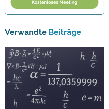
Verwandte
Beiträge