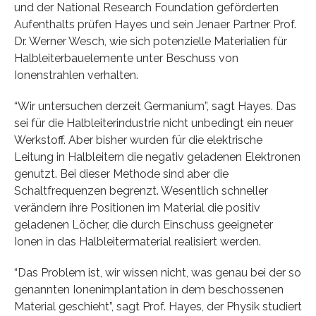
und der National Research Foundation geförderten
Aufenthalts prüfen Hayes und sein Jenaer Partner Prof.
Dr. Werner Wesch, wie sich potenzielle Materialien für
Halbleiterbauelemente unter Beschuss von
Ionenstrahlen verhalten.
“Wir untersuchen derzeit Germanium”, sagt Hayes. Das
sei für die Halbleiterindustrie nicht unbedingt ein neuer
Werkstoff. Aber bisher wurden für die elektrische
Leitung in Halbleitern die negativ geladenen Elektronen
genutzt. Bei dieser Methode sind aber die
Schaltfrequenzen begrenzt. Wesentlich schneller
verändern ihre Positionen im Material die positiv
geladenen Löcher, die durch Einschuss geeigneter
Ionen in das Halbleitermaterial realisiert werden.
“Das Problem ist, wir wissen nicht, was genau bei der so
genannten Ionenimplantation in dem beschossenen
Material geschieht”, sagt Prof. Hayes, der Physik studiert