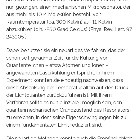
nun gelungen, einen mechanischen Mikroresonator, der
aus mehr als 1014 Molekülen besteht, von
Raumtemperatur (ca. 300 Kelvin) auf 11 Kelvin
abzukühlen (d.h. -260 Grad Celcius) (Phys. Rev. Lett. 97,
243905 ).
Dabei benutzen sie ein neuartiges Verfahren, das der
schon seit geraumer Zeit für die Kühlung von
Quantenteilchen – etwa Atomen und Ionen –
angewandten Laserkühlung entspricht. In ihrem
Experiment konnten sie eindeutig nachweisen, dass
diese Absenkung der Temperatur allein auf den Druck
der Lichtquanten zurückzuführen ist. Mit ihrem
Verfahren sollte es nun prinzipiell möglich sein, den
quantenmechanischen Grundzustand des Resonators
zu erreichen, in dem seine Eigenschwingungen bis zu
einem fundamentalen Limit reduziert sind.
Die neuartige Methode könnte auch die Empfindlichkeit