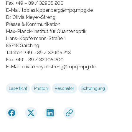
Fax: +49 – 89 / 32905 200
E-Mail: tobias.kippenberg@mpq.mpg.de
Dr. Olivia Meyer-Streng
Presse & Kommunikation
Max-Planck-Institut für Quantenoptik,
Hans-Kopfermann-Straße 1
85748 Garching
Telefon: +49 – 89 / 32905 213
Fax: +49 – 89 / 32905 200
E-Mail: olivia.meyer-streng@mpq.mpg.de
Laserlicht
Photon
Resonator
Schwingung