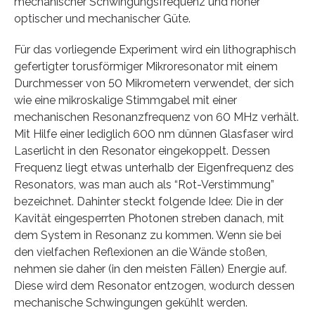
mechanischer Schwingungsfrequenz und hoher
optischer und mechanischer Güte.
Für das vorliegende Experiment wird ein lithographisch
gefertigter torusförmiger Mikroresonator mit einem
Durchmesser von 50 Mikrometern verwendet, der sich
wie eine mikroskalige Stimmgabel mit einer
mechanischen Resonanzfrequenz von 60 MHz verhält.
Mit Hilfe einer lediglich 600 nm dünnen Glasfaser wird
Laserlicht in den Resonator eingekoppelt. Dessen
Frequenz liegt etwas unterhalb der Eigenfrequenz des
Resonators, was man auch als “Rot-Verstimmung”
bezeichnet. Dahinter steckt folgende Idee: Die in der
Kavität eingesperrten Photonen streben danach, mit
dem System in Resonanz zu kommen. Wenn sie bei
den vielfachen Reflexionen an die Wände stoßen,
nehmen sie daher (in den meisten Fällen) Energie auf.
Diese wird dem Resonator entzogen, wodurch dessen
mechanische Schwingungen gekühlt werden.