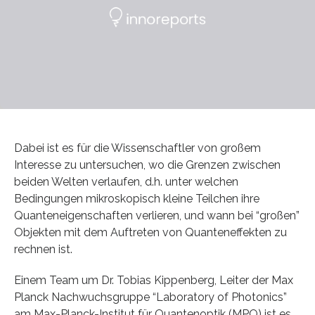
Dabei ist es für die Wissenschaftler von großem
Interesse zu untersuchen, wo die Grenzen zwischen
beiden Welten verlaufen, d.h. unter welchen
Bedingungen mikroskopisch kleine Teilchen ihre
Quanteneigenschaften verlieren, und wann bei “großen”
Objekten mit dem Auftreten von Quanteneffekten zu
rechnen ist.
Einem Team um Dr. Tobias Kippenberg, Leiter der Max
Planck Nachwuchsgruppe “Laboratory of Photonics”
am Max-Planck-Institut für Quantenoptik (MPQ) ist es