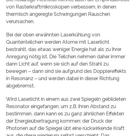
von Rasterkraftmikroskopen verbessern, in denen
thermisch angeregte Schwingungen Rauschen
verursachen.
Bei der oben erwähnten Laserkühlung von
Quantenteilchen werden Atome mit Laserlicht
bestrahlt, das etwas weniger Energie hat als zu ihrer
Anregung nötig ist. Die Teilchen nehmen daher immer
dann Licht auf, wenn sie sich auf den Strahl zu
bewegen – dann sind sie aufgrund des Dopplereffekts
in Resonanz – und werden dabei in dieser Richtung
abgebremst.
Wird Laserlicht in einem aus zwei Spiegeln gebildeten
Resonator eingefangen, um z.B. ihren Abstand zu
bestimmen, dann kann es zu ganz ähnlichen Effekten
der Energieübertragung kommen: der Druck der
Photonen auf die Spiegel übt eine rückwirkende Kraft
aus, die diese wiederum selbst verschiebt. Das