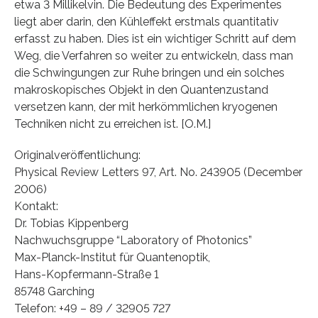
etwa 3 Millikelvin. Die Bedeutung des Experimentes
liegt aber darin, den Kühleffekt erstmals quantitativ
erfasst zu haben. Dies ist ein wichtiger Schritt auf dem
Weg, die Verfahren so weiter zu entwickeln, dass man
die Schwingungen zur Ruhe bringen und ein solches
makroskopisches Objekt in den Quantenzustand
versetzen kann, der mit herkömmlichen kryogenen
Techniken nicht zu erreichen ist. [O.M.]
Originalveröffentlichung:
Physical Review Letters 97, Art. No. 243905 (December
2006)
Kontakt:
Dr. Tobias Kippenberg
Nachwuchsgruppe “Laboratory of Photonics”
Max-Planck-Institut für Quantenoptik,
Hans-Kopfermann-Straße 1
85748 Garching
Telefon: +49 – 89 / 32905 727