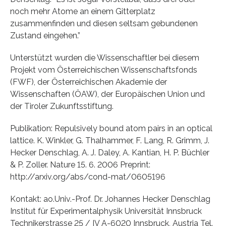
noch mehr Atome an einem Gitterplatz
zusammenfinden und diesen seltsam gebundenen
Zustand eingehen.”
Unterstützt wurden die Wissenschaftler bei diesem
Projekt vom Österreichischen Wissenschaftsfonds
(FWF), der Österreichischen Akademie der
Wissenschaften (ÖAW), der Europäischen Union und
der Tiroler Zukunftsstiftung.
Publikation: Repulsively bound atom pairs in an optical
lattice. K. Winkler, G. Thalhammer, F. Lang, R. Grimm, J.
Hecker Denschlag, A. J. Daley, A. Kantian, H. P. Büchler
& P. Zoller. Nature 15. 6. 2006 Preprint:
http://arxiv.org/abs/cond-mat/0605196
Kontakt: ao.Univ.-Prof. Dr. Johannes Hecker Denschlag
Institut für Experimentalphysik Universität Innsbruck
Technikerstrasse 25 / IV A-6020 Innsbruck, Austria Tel.