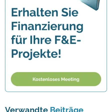
Verwandte
Beiträge