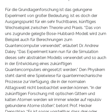
Für die Grundlagenforschung ist das gelungene
Experiment von großer Bedeutung, ist es doch der
Ausgangspunkt für ein sehr fruchtbares, künftiges
Wechselspiel zwischen Theorie und Praxis. “Das von
uns zugrunde gelegte Bose-Hubbard-Modell wird zum
Beispiel auch für Berechnungen zum
Quantencomputer verwendet”, erläutert Dr. Andrew
Daley. “Das Experiment kann nun für die Simulation
dieses sehr abstrakten Modells verwendet und so auch
in der Entwicklung eines zukünftigen
Quantencomputers eingesetzt werden.” Den Physikern
steht damit eine Spielwiese für quantenmechanische
Prozesse zur Verfügung, die in der normalen
Alltagswelt nicht beobachtet werden können. “In der
zukünftigen Forschung mit optischen Gittern und
kalten Atomen werden wir immer wieder auf repulsiv
gebundene Atome stoßen”, betont Prof. Hecker
Denschlag. “Es ist sogar vorstellbar, dass drei oder