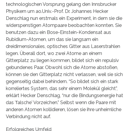
technologischen Vorsprung gelang den Innsbrucker
Physikern um ao.Univ.-Prof. Dr. Johannes Hecker
Denschlag nun erstmals ein Experiment, in dem sie die
widerspenstigen Atompaare beobachten konnten. Sie
benutzen dazu ein Bose-Einstein-Kondensat aus
Rubidium-Atomen, um das sie langsam ein
dreidimensionales, optisches Gitter aus Laserstrahlen
legen. Überall dort, wo zwei Atome an einem
Gitterplatz zu liegen kommen, bildet sich ein repulsiv
gebundenes Paar. Obwohl sich die Atome abstoßen,
können sie den Gitterplatz nicht verlassen, weil sie sich
gegenseitig dabei behindern. “So bildet sich ein stark
korreliertes System, das sehr einem Molekül gleicht”,
erklärt Hecker Denschlag, “nur die Bindungsenergie hat
das 'falsche' Vorzeichen.” Selbst wenn die Paare mit
anderen Atomen kollidieren, lösen sie ihre unheimliche
Verbindung nicht auf.
Erfolgreiches Umfeld