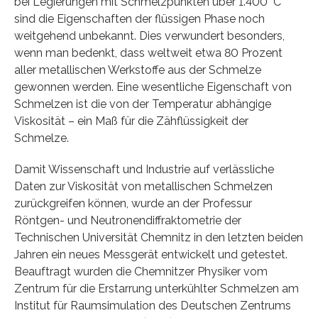
bei Legierungen mit Schmelzpunkten über 1.400 °C
sind die Eigenschaften der flüssigen Phase noch
weitgehend unbekannt. Dies verwundert besonders,
wenn man bedenkt, dass weltweit etwa 80 Prozent
aller metallischen Werkstoffe aus der Schmelze
gewonnen werden. Eine wesentliche Eigenschaft von
Schmelzen ist die von der Temperatur abhängige
Viskosität – ein Maß für die Zähflüssigkeit der
Schmelze.
Damit Wissenschaft und Industrie auf verlässliche
Daten zur Viskosität von metallischen Schmelzen
zurückgreifen können, wurde an der Professur
Röntgen- und Neutronendiffraktometrie der
Technischen Universität Chemnitz in den letzten beiden
Jahren ein neues Messgerät entwickelt und getestet.
Beauftragt wurden die Chemnitzer Physiker vom
Zentrum für die Erstarrung unterkühlter Schmelzen am
Institut für Raumsimulation des Deutschen Zentrums