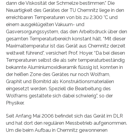
dann die Viskosität der Schmelze bestimmen.” Die
Neuartigkeit des Gerätes der TU Chemnitz liege in den
erreichbaren Temperaturen von bis zu 2.300 °C und
einem ausgeklügelten Vakuum- und
Gasversorgungssystem, das den Arbeitsdruck über den
gesamten Temperaturbereich konstant hält. “Mit dieser
Maximaltemperatur ist das Gerät aus Chemnitz derzeit
weltweit führend”, versichert Prof. Hoyer. “Da bei diesen
Temperaturen selbst die als sehr temperaturbeständig
bekannte Aluminiumoxidkeramik flüssig ist, konnten in
der heißen Zone des Gerätes nur noch Wolfram,
Graphit und Bornitrid als Konstruktionsmaterialien
eingesetzt werden. Speziell die Bearbeitung des
Wolframs gestaltete sich dabei schwierig”, so der
Physiker.
Seit Anfang Mai 2006 befindet sich das Gerät im DLR
und hat dort den regulären Messbetrieb aufgenommen.
Um die beim Aufbau in Chemnitz gewonnenen