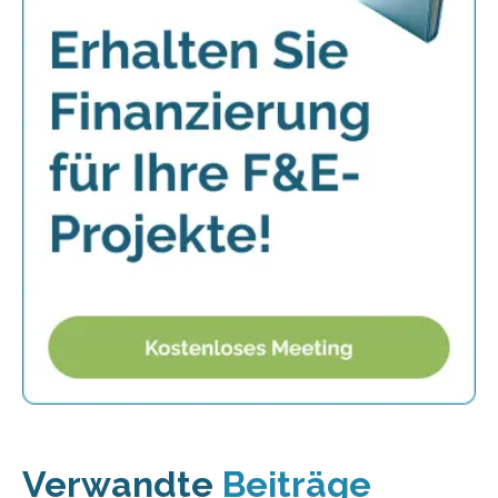
Verwandte
Beiträge