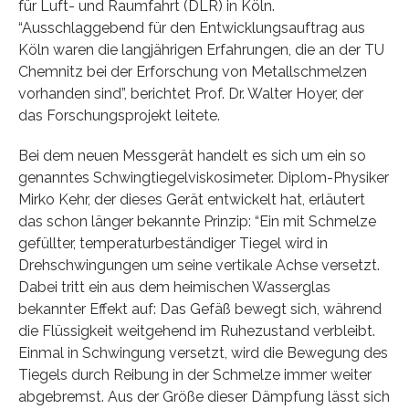
für Luft- und Raumfahrt (DLR) in Köln.
“Ausschlaggebend für den Entwicklungsauftrag aus
Köln waren die langjährigen Erfahrungen, die an der TU
Chemnitz bei der Erforschung von Metallschmelzen
vorhanden sind”, berichtet Prof. Dr. Walter Hoyer, der
das Forschungsprojekt leitete.
Bei dem neuen Messgerät handelt es sich um ein so
genanntes Schwingtiegelviskosimeter. Diplom-Physiker
Mirko Kehr, der dieses Gerät entwickelt hat, erläutert
das schon länger bekannte Prinzip: “Ein mit Schmelze
gefüllter, temperaturbeständiger Tiegel wird in
Drehschwingungen um seine vertikale Achse versetzt.
Dabei tritt ein aus dem heimischen Wasserglas
bekannter Effekt auf: Das Gefäß bewegt sich, während
die Flüssigkeit weitgehend im Ruhezustand verbleibt.
Einmal in Schwingung versetzt, wird die Bewegung des
Tiegels durch Reibung in der Schmelze immer weiter
abgebremst. Aus der Größe dieser Dämpfung lässt sich