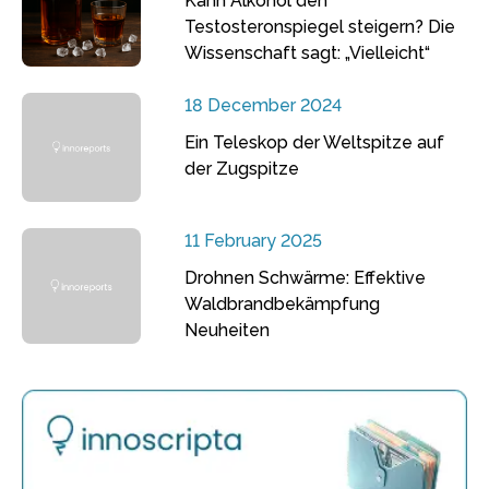
Kann Alkohol den
Testosteronspiegel steigern? Die
Wissenschaft sagt: „Vielleicht“
18 December 2024
Ein Teleskop der Weltspitze auf
der Zugspitze
11 February 2025
Drohnen Schwärme: Effektive
Waldbrandbekämpfung
Neuheiten