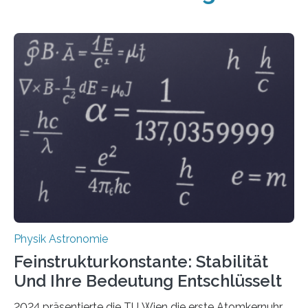
Physik Astronomie
Feinstrukturkonstante: Stabilität
Und Ihre Bedeutung Entschlüsselt
2024 präsentierte die TU Wien die erste Atomkernuhr