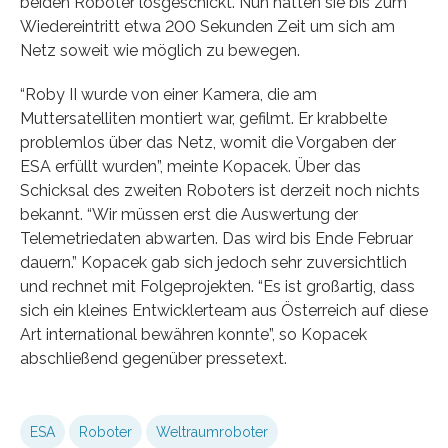
beiden Roboter losgeschickt. Nun hatten sie bis zum
Wiedereintritt etwa 200 Sekunden Zeit um sich am
Netz soweit wie möglich zu bewegen.
“Roby II wurde von einer Kamera, die am
Muttersatelliten montiert war, gefilmt. Er krabbelte
problemlos über das Netz, womit die Vorgaben der
ESA erfüllt wurden”, meinte Kopacek. Über das
Schicksal des zweiten Roboters ist derzeit noch nichts
bekannt. “Wir müssen erst die Auswertung der
Telemetriedaten abwarten. Das wird bis Ende Februar
dauern.” Kopacek gab sich jedoch sehr zuversichtlich
und rechnet mit Folgeprojekten. “Es ist großartig, dass
sich ein kleines Entwicklerteam aus Österreich auf diese
Art international bewähren konnte”, so Kopacek
abschließend gegenüber pressetext.
ESA
Roboter
Weltraumroboter