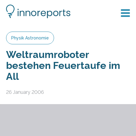
Physik Astronomie
Weltraumroboter
bestehen Feuertaufe im
All
26 January 2006