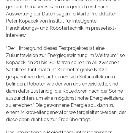
geplant. Genaueres kann man jedoch erst nach
Auswertung der Daten sagen”, erklärte Projektleiter
Peter Kopacek von Institut für intelligente
Handhabungs- und Robotertechnik im pressetext-
Interview.
“Der Hintergrund dieses Testprojektes ist eine
Zukunftsvision zur Energiegewinnung im Weltraum”, so
Kopacek. “In 20 bis 30 Jahren sollen im All zwischen
Satelliten fünf mal fünf Kilometer große Netze
gespannt werden, auf denen sich Solarkollektoren
befinden. Roboter, wie der von uns entwickelte, sind
dann dafür zuständig, die Kollektoren nach der Sonne
auszurichten, um eine möglichst hohe Energieeffizienz
zu erreichen.” Die gewonnene Energie soll dann zu
einem Mikrowellengenerator weitergeleitet werden, der
diese dann drahtlos zur Erde überträgt.
Das internationale Projektteam unter japanischer