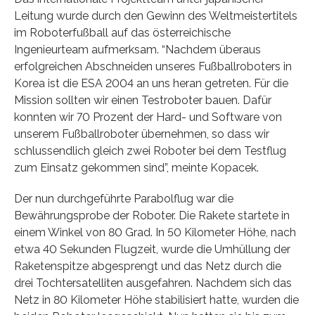
Leitung wurde durch den Gewinn des Weltmeistertitels
im Roboterfußball auf das österreichische
Ingenieurteam aufmerksam. “Nachdem überaus
erfolgreichen Abschneiden unseres Fußballroboters in
Korea ist die ESA 2004 an uns heran getreten. Für die
Mission sollten wir einen Testroboter bauen. Dafür
konnten wir 70 Prozent der Hard- und Software von
unserem Fußballroboter übernehmen, so dass wir
schlussendlich gleich zwei Roboter bei dem Testflug
zum Einsatz gekommen sind”, meinte Kopacek.
Der nun durchgeführte Parabolflug war die
Bewährungsprobe der Roboter. Die Rakete startete in
einem Winkel von 80 Grad. In 50 Kilometer Höhe, nach
etwa 40 Sekunden Flugzeit, wurde die Umhüllung der
Raketenspitze abgesprengt und das Netz durch die
drei Tochtersatelliten ausgefahren. Nachdem sich das
Netz in 80 Kilometer Höhe stabilisiert hatte, wurden die