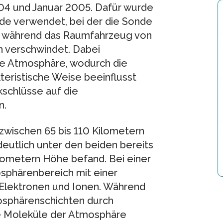
4 und Januar 2005. Dafür wurde
de verwendet, bei der die Sonde
t, während das Raumfahrzeug von
n verschwindet. Dabei
e Atmosphäre, wodurch die
teristische Weise beeinflusst
schlüsse auf die
n.
zwischen 65 bis 110 Kilometern
deutlich unter den beiden bereits
ilometern Höhe befand. Bei einer
sphärenbereich mit einer
 Elektronen und Ionen. Während
osphärenschichten durch
e Moleküle der Atmosphäre