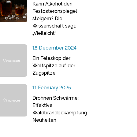
Kann Alkohol den
Testosteronspiegel
steigern? Die
Wissenschaft sagt:
„Vielleicht“
18 December 2024
Ein Teleskop der
Weltspitze auf der
Zugspitze
11 February 2025
Drohnen Schwärme:
Effektive
Waldbrandbekämpfung
Neuheiten