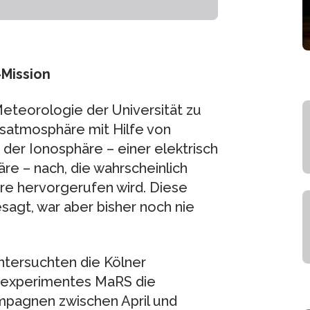
-Mission
Meteorologie der Universität zu
satmosphäre mit Hilfe von
 der Ionosphäre – einer elektrisch
e – nach, die wahrscheinlich
re hervorgerufen wird. Diese
sagt, war aber bisher noch nie
untersuchten die Kölner
enexperimentes MaRS die
pagnen zwischen April und