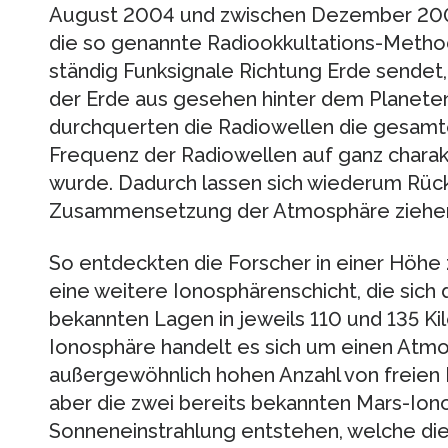
August 2004 und zwischen Dezember 200
die so genannte Radiookkultations-Metho
ständig Funksignale Richtung Erde sende
der Erde aus gesehen hinter dem Planete
durchquerten die Radiowellen die gesamt
Frequenz der Radiowellen auf ganz charak
wurde. Dadurch lassen sich wiederum Rück
Zusammensetzung der Atmosphäre ziehe
So entdeckten die Forscher in einer Höhe 
eine weitere Ionosphärenschicht, die sich 
bekannten Lagen in jeweils 110 und 135 K
Ionosphäre handelt es sich um einen Atmo
außergewöhnlich hohen Anzahl von freien
aber die zwei bereits bekannten Mars-Ion
Sonneneinstrahlung entstehen, welche di