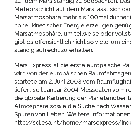
auf dem Mars ständig zu beobachten. Das
Meteorschicht auf dem Mars lässt sich dami
Marsatmosphäre mehr als 100mal dünner is
hoher kinetischer Energie erzeugen genüg
Marsatmosphäre, um teilweise oder volls
gibt es offensichtlich nicht so viele, um ei
ständig aufrecht zu erhalten.
Mars Express ist die erste europäische R
wird von der europäischen Raumfahrtagent
startete am 2. Juni 2003 vom Raumflughaf
liefert seit Januar 2004 Messdaten vom rot
die globale Kartierung der Planetenoberfl
Atmosphäre sowie die Suche nach Wasser
Spuren von Leben. Weitere Informationen
http://sci.esa.int/home/marsexpress/inde