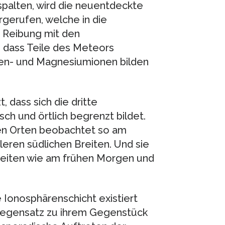
fspalten, wird die neuentdeckte
gerufen, welche in die
 Reibung mit den
, dass Teile des Meteors
sen- und Magnesiumionen bilden
 dass sich die dritte
sch und örtlich begrenzt bildet.
en Orten beobachtet so am
leren südlichen Breiten. Und sie
lzeiten wie am frühen Morgen und
 Ionosphärenschicht existiert
m Gegensatz zu ihrem Gegenstück