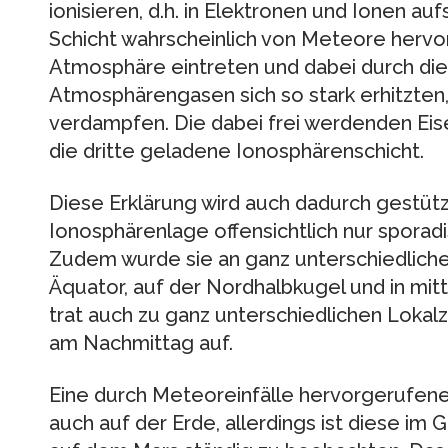
ionisieren, d.h. in Elektronen und Ionen au
Schicht wahrscheinlich von Meteore hervor
Atmosphäre eintreten und dabei durch die
Atmosphärengasen sich so stark erhitzten
verdampfen. Die dabei frei werdenden Ei
die dritte geladene Ionosphärenschicht.
Diese Erklärung wird auch dadurch gestützt,
Ionosphärenlage offensichtlich nur sporadi
Zudem wurde sie an ganz unterschiedlich
Äquator, auf der Nordhalbkugel und in mitt
trat auch zu ganz unterschiedlichen Loka
am Nachmittag auf.
Eine durch Meteoreinfälle hervorgerufene
auch auf der Erde, allerdings ist diese i