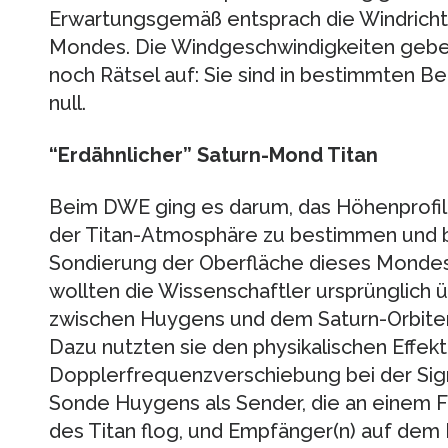
Erwartungsgemäß entsprach die Windricht
Mondes. Die Windgeschwindigkeiten gebe
noch Rätsel auf: Sie sind in bestimmten Be
null.
“Erdähnlicher” Saturn-Mond Titan
Beim DWE ging es darum, das Höhenprofil
der Titan-Atmosphäre zu bestimmen und b
Sondierung der Oberfläche dieses Mondes
wollten die Wissenschaftler ursprünglich
zwischen Huygens und dem Saturn-Orbiter C
Dazu nutzten sie den physikalischen Effekt
Dopplerfrequenzverschiebung bei der Sig
Sonde Huygens als Sender, die an einem F
des Titan flog, und Empfänger(n) auf dem 