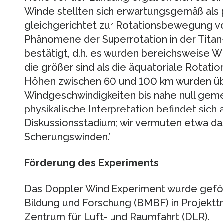
Winde stellten sich erwartungsgemäß als p
gleichgerichtet zur Rotationsbewegung vo
Phänomene der Superrotation in der Tita
bestätigt, d.h. es wurden bereichsweise 
die größer sind als die äquatoriale Rotatio
Höhen zwischen 60 und 100 km wurden üb
Windgeschwindigkeiten bis nahe null geme
physikalische Interpretation befindet sich 
Diskussionsstadium; wir vermuten etwa da
Scherungswinden.”
Förderung des Experiments
Das Doppler Wind Experiment wurde gefö
Bildung und Forschung (BMBF) in Projekt
Zentrum für Luft- und Raumfahrt (DLR).