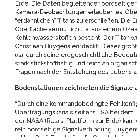
Erde. Die Daten begleitender bordseitig
Kamera-Beobachtungen erlauben es, Ober
“erdähnlichen” Titans zu erschließen. Die
Oberfläche vermutlich u.a. aus einem Ozea
Kohlenwasserstoffen besteht. Der Titan w
Christiaan Huygens entdeckt. Dieser größ
u.a. durch seine erdgeschichtliche Bedeu
stark stickstoffhaltig und reich an organis
Fragen nach der Entstehung des Lebens au
Bodenstationen zeichneten die Signale 
“Durch eine kommandobedingte Fehlkonfig
Übertragungskanals seitens ESA bei dem 
der NASA (Relais-Plattform zur Erde) kam
rein bordseitige Signalverbindung Huygens-