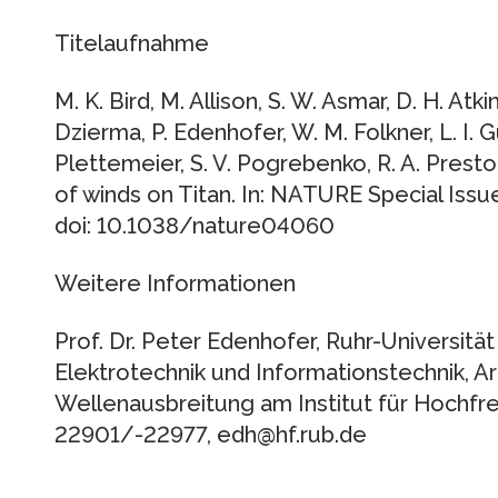
Titelaufnahme
M. K. Bird, M. Allison, S. W. Asmar, D. H. Atki
Dzierma, P. Edenhofer, W. M. Folkner, L. I. Gu
Plettemeier, S. V. Pogrebenko, R. A. Preston 
of winds on Titan. In: NATURE Special Iss
doi: 10.1038/nature04060
Weitere Informationen
Prof. Dr. Peter Edenhofer, Ruhr-Universitä
Elektrotechnik und Informationstechnik, 
Wellenausbreitung am Institut für Hochfr
22901/-22977, edh@hf.rub.de