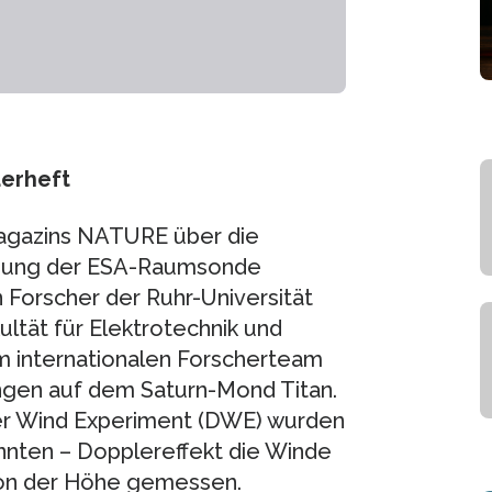
erheft
agazins NATURE über die
ndung der ESA-Raumsonde
 Forscher der Ruhr-Universität
ltät für Elektrotechnik und
m internationalen Forscherteam
ngen auf dem Saturn-Mond Titan.
er Wind Experiment (DWE) wurden
nnten – Dopplereffekt die Winde
von der Höhe gemessen.