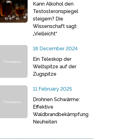
Kann Alkohol den
Testosteronspiegel
steigern? Die
Wissenschaft sagt:
„Vielleicht“
18 December 2024
Ein Teleskop der
Weltspitze auf der
Zugspitze
11 February 2025
Drohnen Schwärme:
Effektive
Waldbrandbekämpfung
Neuheiten