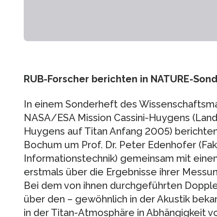
RUB-Forscher berichten in NATURE-Sond
In einem Sonderheft des Wissenschaftsm
NASA/ESA Mission Cassini-Huygens (La
Huygens auf Titan Anfang 2005) berichten
Bochum um Prof. Dr. Peter Edenhofer (Faku
Informationstechnik) gemeinsam mit eine
erstmals über die Ergebnisse ihrer Messu
Bei dem von ihnen durchgeführten Doppl
über den – gewöhnlich in der Akustik beka
in der Titan-Atmosphäre in Abhängigkeit 