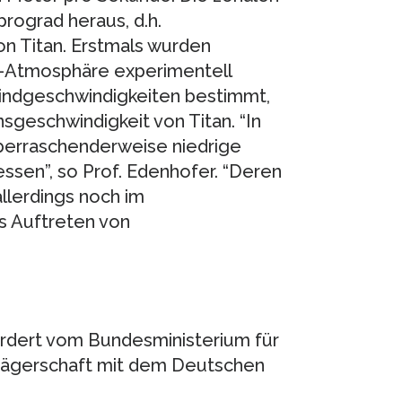
rograd heraus, d.h.
n Titan. Erstmals wurden
n-Atmosphäre experimentell
Windgeschwindigkeiten bestimmt,
nsgeschwindigkeit von Titan. “In
erraschenderweise niedrige
ssen”, so Prof. Edenhofer. “Deren
allerdings noch im
s Auftreten von
rdert vom Bundesministerium für
trägerschaft mit dem Deutschen