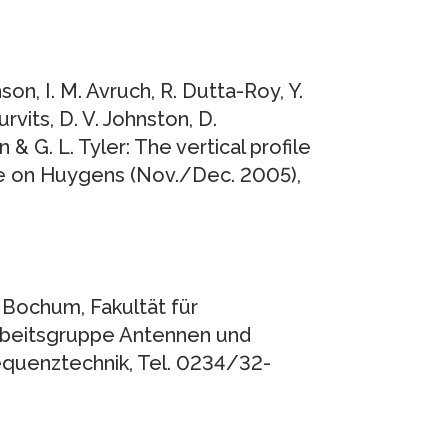
nson, I. M. Avruch, R. Dutta-Roy, Y.
rvits, D. V. Johnston, D.
& G. L. Tyler: The vertical profile
ue on Huygens (Nov./Dec. 2005),
t Bochum, Fakultät für
Arbeitsgruppe Antennen und
equenztechnik, Tel. 0234/32-