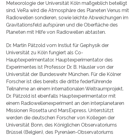
Meteorologie der Universität Köln maßgeblich beteiligt
sind. VeRa wird die Atmosphäre des Planeten Venus mit
Radiowellen sondieren, sowie leichte Abweichungen im
Gravitationsfeld aufspüren und die Oberfläche des
Planeten mit Hilfe von Radiowellen abtasten.
Dr. Martin Pätzold vom Instiut für Gephysik der
Universität zu Köln fungiert als Co-
Hauptexperimentator. Hauptexperimentator des
Experimentes ist Professor Dr. B. Häusler von der
Universität der Bundeswehr München. Für die Kölner
Forscher ist dies bereits die dritte federführende
Teilnahme an einem internationalen Weltraumprojekt.
Dr. Pätzold ist ebenfalls Hauptexperimentator mit
einem Radiowellenexperiment an den interplanetaren
Missionen Rosetta und MarsExpress. Unterstützt
werden die deutschen Forscher von Kollegen der
Universität Bonn, des Königlichen Observatoriums
Brüssel (Belgien), des Pyrenäen-Observatoriums