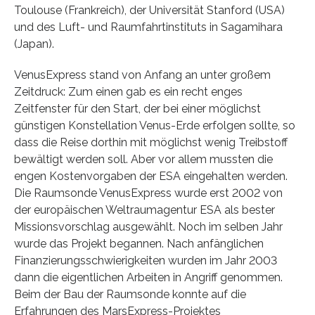
Toulouse (Frankreich), der Universität Stanford (USA)
und des Luft- und Raumfahrtinstituts in Sagamihara
(Japan).
VenusExpress stand von Anfang an unter großem
Zeitdruck: Zum einen gab es ein recht enges
Zeitfenster für den Start, der bei einer möglichst
günstigen Konstellation Venus-Erde erfolgen sollte, so
dass die Reise dorthin mit möglichst wenig Treibstoff
bewältigt werden soll. Aber vor allem mussten die
engen Kostenvorgaben der ESA eingehalten werden.
Die Raumsonde VenusExpress wurde erst 2002 von
der europäischen Weltraumagentur ESA als bester
Missionsvorschlag ausgewählt. Noch im selben Jahr
wurde das Projekt begannen. Nach anfänglichen
Finanzierungsschwierigkeiten wurden im Jahr 2003
dann die eigentlichen Arbeiten in Angriff genommen.
Beim der Bau der Raumsonde konnte auf die
Erfahrungen des MarsExpress-Projektes