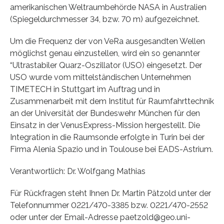
amerikanischen Weltraumbehörde NASA in Australien
(Spiegeldurchmesser 34, bzw. 70 m) aufgezeichnet.
Um die Frequenz der von VeRa ausgesandten Wellen
möglichst genau einzustellen, wird ein so genannter
“Ultrastabiler Quarz-Oszillator (USO) eingesetzt. Der
USO wurde vom mittelständischen Unternehmen
TIMETECH in Stuttgart im Auftrag und in
Zusammenarbeit mit dem Institut für Raumfahrttechnik
an der Universität der Bundeswehr München für den
Einsatz in der VenusExpress-Mission hergestellt. Die
Integration in die Raumsonde erfolgte in Turin bei der
Firma Alenia Spazio und in Toulouse bei EADS-Astrium.
Verantwortlich: Dr. Wolfgang Mathias
Für Rückfragen steht Ihnen Dr. Martin Pätzold unter der
Telefonnummer 0221/470-3385 bzw. 0221/470-2552
oder unter der Email-Adresse paetzold@geo.uni-