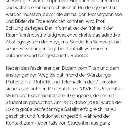
schwierig es war, die optimale Flugbahn zu berechnen
und welche enormen technischen Hürden gemeistert
werden mussten, bevor die einmaligen Messergebnisse
und Bilder die Erde erreichen konnten, wird Prof.
Schilling darlegen. Der Informatiker, der früher in der
Raumfahrtindustrie tätig war, entwickelte das adaptive
Abstiegssystem der Huygens-Sonde. Ein Schwerpunkt
seiner Forschungen liegt bei Kontrollsystemen für
autonome und ferngesteuerte Roboter.
Neben den faszinierenden Bildern vom Titan und dem
anstrengenden Weg bis dahin wird der Würzburger
Professor für Robotik und Telematik in der Diskussion
sicher auch auf den Piko-Satelliten “UWE-1” (Universität
Würzburg Experimentalsatellit) eingehen, den er mit
Studenten gebaut hat. Am 28. Oktober 2005 wurde der
10 cm große würfelförmige Satellit erfolgreich ins All
geschickt und funktioniert ungestört, während der
Kontakt zum – ebenfalls von Studenten aus ganz