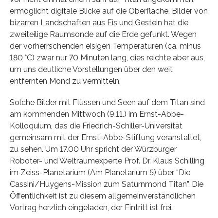
ermöglicht digitale Blicke auf die Oberfläche. Bilder von
bizarren Landschaften aus Eis und Gestein hat die
zweiteilige Raumsonde auf die Erde gefunkt. Wegen
der vorherrschenden eisigen Temperaturen (ca. minus
180 °C) zwar nur 70 Minuten lang, dies reichte aber aus,
um uns deutliche Vorstellungen über den weit
entfernten Mond zu vermitteln.
Solche Bilder mit Flüssen und Seen auf dem Titan sind
am kommenden Mittwoch (9.11.) im Ernst-Abbe-
Kolloquium, das die Friedrich-Schiller-Universität
gemeinsam mit der Ernst-Abbe-Stiftung veranstaltet,
zu sehen. Um 17.00 Uhr spricht der Würzburger
Roboter- und Weltraumexperte Prof. Dr. Klaus Schilling
im Zeiss-Planetarium (Am Planetarium 5) über “Die
Cassini/Huygens-Mission zum Saturnmond Titan”. Die
Öffentlichkeit ist zu diesem allgemeinverständlichen
Vortrag herzlich eingeladen, der Eintritt ist frei.