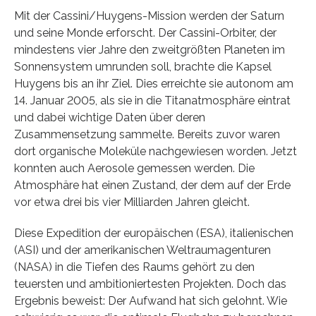
Mit der Cassini/Huygens-Mission werden der Saturn
und seine Monde erforscht. Der Cassini-Orbiter, der
mindestens vier Jahre den zweitgrößten Planeten im
Sonnensystem umrunden soll, brachte die Kapsel
Huygens bis an ihr Ziel. Dies erreichte sie autonom am
14. Januar 2005, als sie in die Titanatmosphäre eintrat
und dabei wichtige Daten über deren
Zusammensetzung sammelte. Bereits zuvor waren
dort organische Moleküle nachgewiesen worden. Jetzt
konnten auch Aerosole gemessen werden. Die
Atmosphäre hat einen Zustand, der dem auf der Erde
vor etwa drei bis vier Milliarden Jahren gleicht.
Diese Expedition der europäischen (ESA), italienischen
(ASI) und der amerikanischen Weltraumagenturen
(NASA) in die Tiefen des Raums gehört zu den
teuersten und ambitioniertesten Projekten. Doch das
Ergebnis beweist: Der Aufwand hat sich gelohnt. Wie