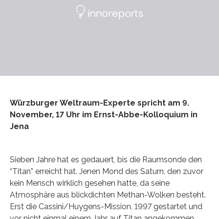
Würzburger Weltraum-Experte spricht am 9.
November, 17 Uhr im Ernst-Abbe-Kolloquium in
Jena
Sieben Jahre hat es gedauert, bis die Raumsonde den
“Titan” erreicht hat. Jenen Mond des Saturn, den zuvor
kein Mensch wirklich gesehen hatte, da seine
Atmosphäre aus blickdichten Methan-Wolken besteht.
Erst die Cassini/Huygens-Mission, 1997 gestartet und
vor nicht einmal einem Jahr auf Titan angekommen,