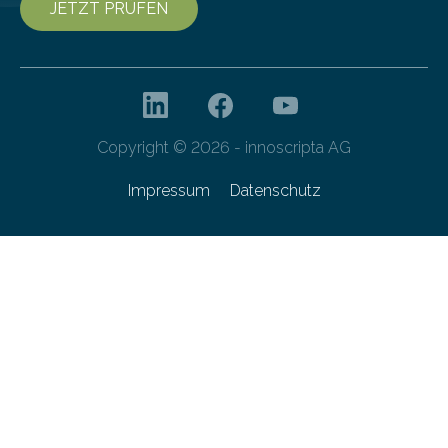
JETZT PRÜFEN
Copyright © 2026 - innoscripta AG
Impressum
Datenschutz