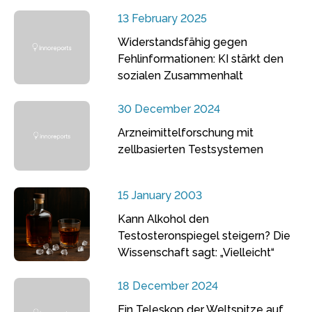
13 February 2025
Widerstandsfähig gegen
Fehlinformationen: KI stärkt den
sozialen Zusammenhalt
30 December 2024
Arzneimittelforschung mit
zellbasierten Testsystemen
15 January 2003
Kann Alkohol den
Testosteronspiegel steigern? Die
Wissenschaft sagt: „Vielleicht“
18 December 2024
Ein Teleskop der Weltspitze auf