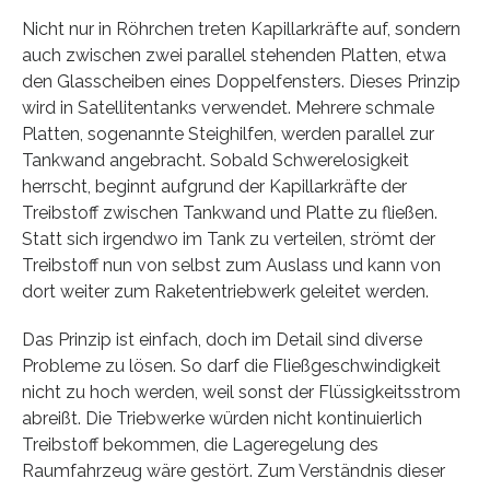
Nicht nur in Röhrchen treten Kapillarkräfte auf, sondern
auch zwischen zwei parallel stehenden Platten, etwa
den Glasscheiben eines Doppelfensters. Dieses Prinzip
wird in Satellitentanks verwendet. Mehrere schmale
Platten, sogenannte Steighilfen, werden parallel zur
Tankwand angebracht. Sobald Schwerelosigkeit
herrscht, beginnt aufgrund der Kapillarkräfte der
Treibstoff zwischen Tankwand und Platte zu fließen.
Statt sich irgendwo im Tank zu verteilen, strömt der
Treibstoff nun von selbst zum Auslass und kann von
dort weiter zum Raketentriebwerk geleitet werden.
Das Prinzip ist einfach, doch im Detail sind diverse
Probleme zu lösen. So darf die Fließgeschwindigkeit
nicht zu hoch werden, weil sonst der Flüssigkeitsstrom
abreißt. Die Triebwerke würden nicht kontinuierlich
Treibstoff bekommen, die Lageregelung des
Raumfahrzeug wäre gestört. Zum Verständnis dieser