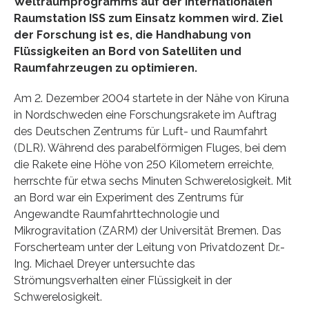
Weltraumprogramms auf der Internationalen
Raumstation ISS zum Einsatz kommen wird. Ziel
der Forschung ist es, die Handhabung von
Flüssigkeiten an Bord von Satelliten und
Raumfahrzeugen zu optimieren.
Am 2. Dezember 2004 startete in der Nähe von Kiruna
in Nordschweden eine Forschungsrakete im Auftrag
des Deutschen Zentrums für Luft- und Raumfahrt
(DLR). Während des parabelförmigen Fluges, bei dem
die Rakete eine Höhe von 250 Kilometern erreichte,
herrschte für etwa sechs Minuten Schwerelosigkeit. Mit
an Bord war ein Experiment des Zentrums für
Angewandte Raumfahrttechnologie und
Mikrogravitation (ZARM) der Universität Bremen. Das
Forscherteam unter der Leitung von Privatdozent Dr.-
Ing. Michael Dreyer untersuchte das
Strömungsverhalten einer Flüssigkeit in der
Schwerelosigkeit.