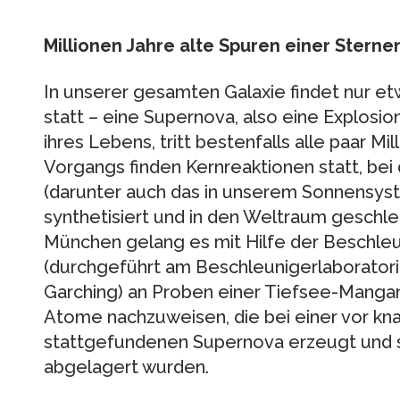
Millionen Jahre alte Spuren einer Sterne
In unserer gesamten Galaxie findet nur et
statt – eine Supernova, also eine Explos
ihres Lebens, tritt bestenfalls alle paar M
Vorgangs finden Kernreaktionen statt, bei
(darunter auch das in unserem Sonnensyst
synthetisiert und in den Weltraum geschl
München gelang es mit Hilfe der Beschl
(durchgeführt am Beschleunigerlaborato
Garching) an Proben einer Tiefsee-Mangan
Atome nachzuweisen, die bei einer vor kna
stattgefundenen Supernova erzeugt und sc
abgelagert wurden.