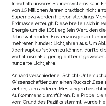
Innerhalb unseres Sonnensystems kann Eis
von 1,5 Millionen Jahren praktisch nicht en
Supernova werden hiervon allerdings Men
Erdmasse erzeugt. Diese breiten sich inne
Energie um die 1051 erg (ein Wert, den die
Jahre währenden Existenz insgesamt erbri
mehreren hundert Lichtjahren aus. Um Ab
überhaupt aufspüren zu können, dürfte di
verhältnismäßig gering entfernt gewesen se
hunderte Lichtjahre.
Anhand verschiedener Schicht-Untersuch
Wissenschaftler zum einen Rückschlüsse 
ziehen, zum anderen Messungen hinsichtl
Aufkommens durchführen. Die Probe, die 
vom Grund des Pazifiks stammt, wurde hier