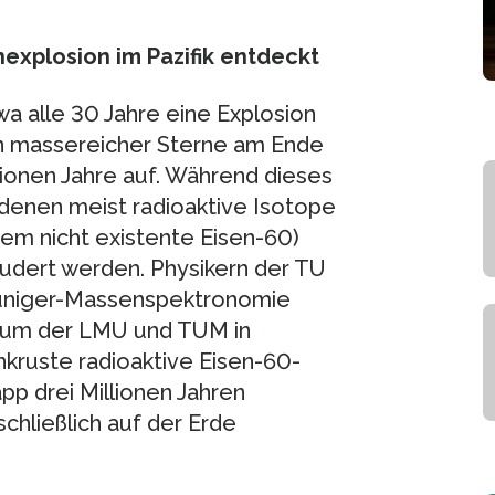
nexplosion im Pazifik entdeckt
wa alle 30 Jahre eine Explosion
ion massereicher Sterne am Ende
illionen Jahre auf. Während dieses
 denen meist radioaktive Isotope
em nicht existente Eisen-60)
eudert werden. Physikern der TU
euniger-Massenspektronomie
rium der LMU und TUM in
kruste radioaktive Eisen-60-
pp drei Millionen Jahren
hließlich auf der Erde