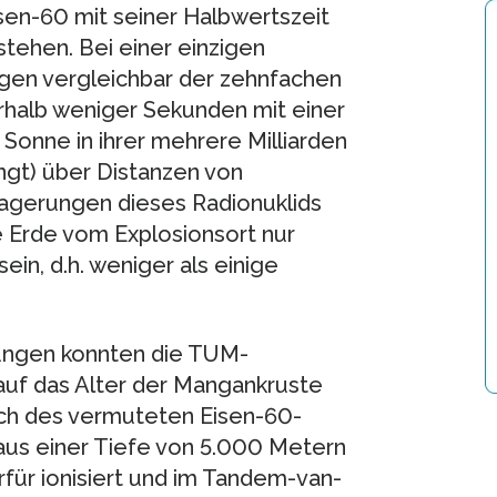
en-60 mit seiner Halbwertszeit
tstehen. Bei einer einzigen
gen vergleichbar der zehnfachen
rhalb weniger Sekunden mit einer
 Sonne in ihrer mehrere Milliarden
ngt) über Distanzen von
lagerungen dieses Radionuklids
e Erde vom Explosionsort nur
in, d.h. weniger als einige
ungen konnten die TUM-
auf das Alter der Mangankruste
ich des vermuteten Eisen-60-
aus einer Tiefe von 5.000 Metern
für ionisiert und im Tandem-van-