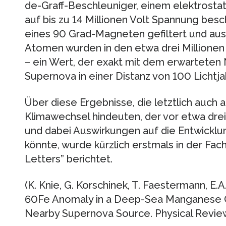
de-Graff-Beschleuniger, einem elektrostat
auf bis zu 14 Millionen Volt Spannung besc
eines 90 Grad-Magneten gefiltert und auss
Atomen wurden in den etwa drei Millionen
– ein Wert, der exakt mit dem erwarteten
Supernova in einer Distanz von 100 Lichtj
Über diese Ergebnisse, die letztlich auch
Klimawechsel hindeuten, der vor etwa drei
und dabei Auswirkungen auf die Entwickl
könnte, wurde kürzlich erstmals in der Fach
Letters” berichtet.
(K. Knie, G. Korschinek, T. Faestermann, E.A.
60Fe Anomaly in a Deep-Sea Manganese Cr
Nearby Supernova Source. Physical Review