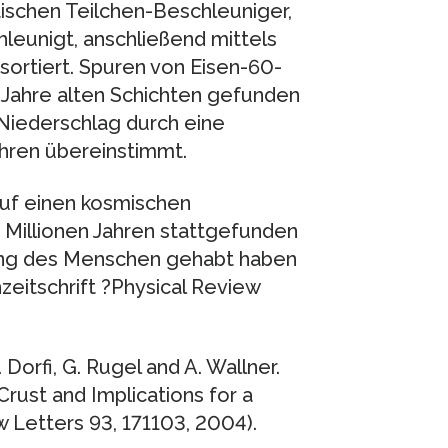
ischen Teilchen-Beschleuniger,
hleunigt, anschließend mittels
ortiert. Spuren von Eisen-60-
 Jahre alten Schichten gefunden
 Niederschlag durch eine
ahren übereinstimmt.
 auf einen kosmischen
 Millionen Jahren stattgefunden
ung des Menschen gehabt haben
zeitschrift ?Physical Review
 Dorfi, G. Rugel and A. Wallner.
ust and Implications for a
 Letters 93, 171103, 2004).