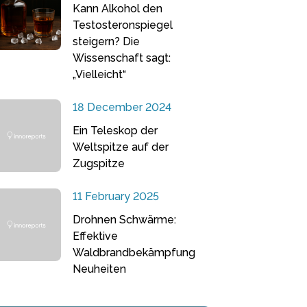
Kann Alkohol den
Testosteronspiegel
steigern? Die
Wissenschaft sagt:
„Vielleicht“
18 December 2024
Ein Teleskop der
Weltspitze auf der
Zugspitze
11 February 2025
Drohnen Schwärme:
Effektive
Waldbrandbekämpfung
Neuheiten