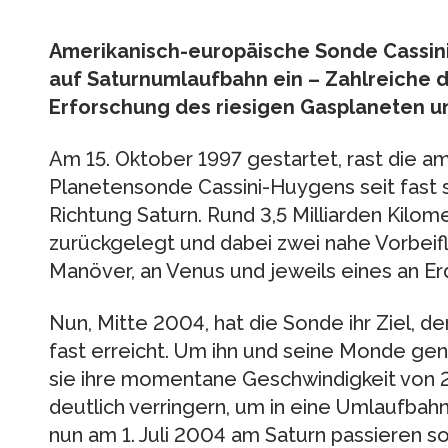
Amerikanisch-europäische Sonde Cassini
auf Saturnumlaufbahn ein – Zahlreiche 
Erforschung des riesigen Gasplaneten un
Am 15. Oktober 1997 gestartet, rast die a
Planetensonde Cassini-Huygens seit fast s
Richtung Saturn. Rund 3,5 Milliarden Kilome
zurückgelegt und dabei zwei nahe Vorbeif
Manöver, an Venus und jeweils eines an Er
Nun, Mitte 2004, hat die Sonde ihr Ziel, d
fast erreicht. Um ihn und seine Monde ge
sie ihre momentane Geschwindigkeit von 
deutlich verringern, um in eine Umlaufba
nun am 1. Juli 2004 am Saturn passieren s