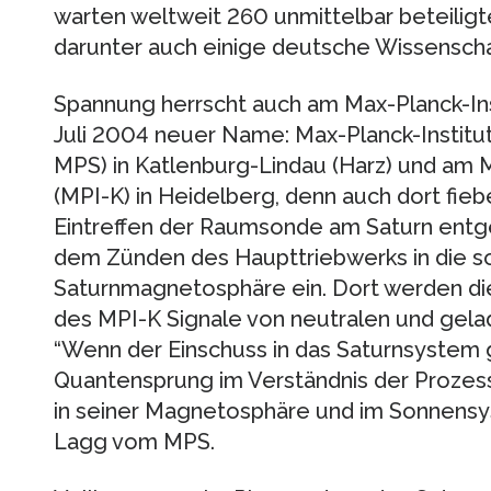
warten weltweit 260 unmittelbar beteiligt
darunter auch einige deutsche Wissenschaft
Spannung herrscht auch am Max-Planck-Ins
Juli 2004 neuer Name: Max-Planck-Instit
MPS) in Katlenburg-Lindau (Harz) und am M
(MPI-K) in Heidelberg, denn auch dort fie
Eintreffen der Raumsonde am Saturn entge
dem Zünden des Haupttriebwerks in die s
Saturnmagnetosphäre ein. Dort werden d
des MPI-K Signale von neutralen und gela
“Wenn der Einschuss in das Saturnsystem g
Quantensprung im Verständnis der Prozess
in seiner Magnetosphäre und im Sonnensys
Lagg vom MPS.