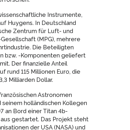
wissenschaftliche Instrumente,
auf Huygens. In Deutschland
tsche Zentrum für Luft- und
k-Gesellschaft (MPG), mehrere
tindustrie. Die Beteiligten
en bzw. -Komponenten geliefert
t. Der finanzielle Anteil
f rund 115 Millionen Euro, die
3 Milliarden Dollar.
h-französischen Astronomen
d seinem holländischen Kollegen
7 an Bord einer Titan 4b-
us gestartet. Das Projekt steht
nisationen der USA (NASA) und