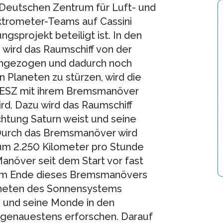
m Deutschen Zentrum für Luft- und
ektrometer-Teams auf Cassini
gsprojekt beteiligt ist. In den
 wird das Raumschiff von der
angezogen und dadurch noch
n Planeten zu stürzen, wird die
MESZ mit ihrem Bremsmanöver
rd. Dazu wird das Raumschiff
chtung Saturn weist und seine
Durch das Bremsmanöver wird
 um 2.250 Kilometer pro Stunde
-Manöver seit dem Start vor fast
 “Am Ende dieses Bremsmanövers
aneten des Sonnensystems
n und seine Monde in den
 genauestens erforschen. Darauf