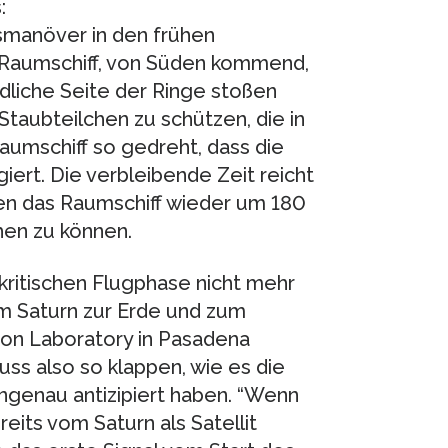
:
manöver in den frühen
 Raumschiff, von Süden kommend,
rdliche Seite der Ringe stoßen
Staubteilchen zu schützen, die in
aumschiff so gedreht, dass die
ert. Die verbleibende Zeit reicht
en das Raumschiff wieder um 180
hen zu können.
 kritischen Flugphase nicht mehr
om Saturn zur Erde und zum
on Laboratory in Pasadena
uss also so klappen, wie es die
ngenau antizipiert haben. “Wenn
reits vom Saturn als Satellit