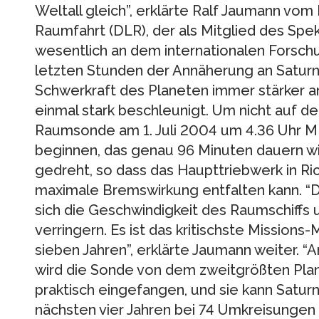
Weltall gleich”, erklärte Ralf Jaumann vo
Raumfahrt (DLR), der als Mitglied des Sp
wesentlich an dem internationalen Forschun
letzten Stunden der Annäherung an Saturn
Schwerkraft des Planeten immer stärker 
einmal stark beschleunigt. Um nicht auf de
Raumsonde am 1. Juli 2004 um 4.36 Uhr 
beginnen, das genau 96 Minuten dauern wi
gedreht, so dass das Haupttriebwerk in Ri
maximale Bremswirkung entfalten kann. “
sich die Geschwindigkeit des Raumschiffs
verringern. Es ist das kritischste Missions
sieben Jahren”, erklärte Jaumann weiter.
wird die Sonde von dem zweitgrößten Pl
praktisch eingefangen, und sie kann Satur
nächsten vier Jahren bei 74 Umkreisungen