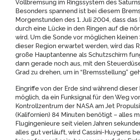
Vollbremsung im Ringssystem des Saturns
Besonders spannend ist bei diesem Brems
Morgenstunden des 1. Juli 2004, dass das
durch eine Lücke in den Ringen auf die nö
wird. Um die Sonde vor möglichen kleinen 
dieser Region erwartet werden, wird das R
große Hauptantenne als Schutzschirm fungi
dann gerade noch aus, mit den Steuerdüs
Grad zu drehen, um in “Bremsstellung” ge
Eingriffe von der Erde sind während dieser
möglich, da ein Funksignal für den Weg v
Kontrollzentrum der NASA am Jet Propulsi
(Kalifornien) 84 Minuten benötigt – alles m
Flugingenieure seit vielen Jahren sekunde
alles gut verläuft, wird Cassini-Huygens be