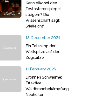
Kann Alkohol den
Testosteronspiegel
steigern? Die
Wissenschaft sagt:
„Vielleicht“
18 December 2024
Ein Teleskop der
Weltspitze auf der
Zugspitze
11 February 2025
Drohnen Schwärme:
Effektive
Waldbrandbekämpfung
Neuheiten