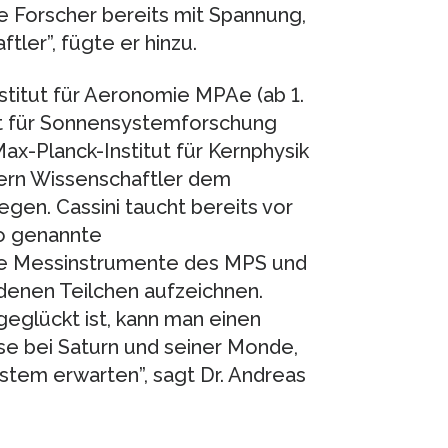
e Forscher bereits mit Spannung,
ler”, fügte er hinzu.
titut für Aeronomie MPAe (ab 1.
ut für Sonnensystemforschung
ax-Planck-Institut für Kernphysik
bern Wissenschaftler dem
gen. Cassini taucht bereits vor
o genannte
ie Messinstrumente des MPS und
denen Teilchen aufzeichnen.
eglückt ist, kann man einen
e bei Saturn und seiner Monde,
tem erwarten”, sagt Dr. Andreas