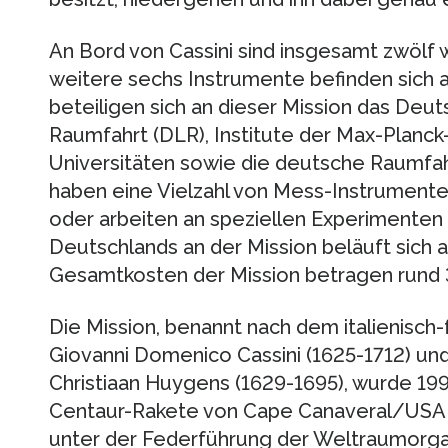
An Bord von Cassini sind insgesamt zwölf 
weitere sechs Instrumente befinden sich 
beteiligen sich an dieser Mission das Deu
Raumfahrt (DLR), Institute der Max-Planc
Universitäten sowie die deutsche Raumfahr
haben eine Vielzahl von Mess-Instrument
oder arbeiten an speziellen Experimenten mi
Deutschlands an der Mission beläuft sich au
Gesamtkosten der Mission betragen rund 3,
Die Mission, benannt nach dem italienisc
Giovanni Domenico Cassini (1625-1712) un
Christiaan Huygens (1629-1695), wurde 199
Centaur-Rakete von Cape Canaveral/USA a
unter der Federführung der Weltraumorga