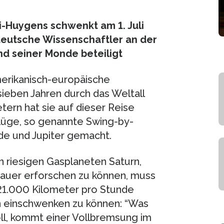
-Huygens schwenkt am 1. Juli
deutsche Wissenschaftler an der
d seiner Monde beteiligt
merikanisch-europäische
ieben Jahren durch das Weltall
tern hat sie auf dieser Reise
lüge, so genannte Swing-by-
de und Jupiter gemacht.
en riesigen Gasplaneten Saturn,
nauer erforschen zu können, muss
21.000 Kilometer pro Stunde
hn einschwenken zu können: “Was
oll, kommt einer Vollbremsung im