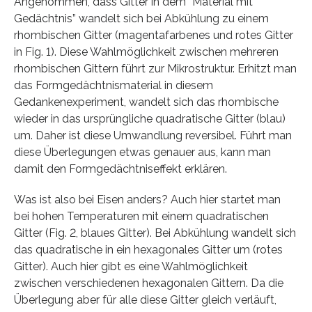
Angenommen, dass Gitter in dem “Material mit
Gedächtnis” wandelt sich bei Abkühlung zu einem
rhombischen Gitter (magentafarbenes und rotes Gitter
in Fig. 1). Diese Wahlmöglichkeit zwischen mehreren
rhombischen Gittern führt zur Mikrostruktur. Erhitzt man
das Formgedächtnismaterial in diesem
Gedankenexperiment, wandelt sich das rhombische
wieder in das ursprüngliche quadratische Gitter (blau)
um. Daher ist diese Umwandlung reversibel. Führt man
diese Überlegungen etwas genauer aus, kann man
damit den Formgedächtniseffekt erklären.
Was ist also bei Eisen anders? Auch hier startet man
bei hohen Temperaturen mit einem quadratischen
Gitter (Fig. 2, blaues Gitter). Bei Abkühlung wandelt sich
das quadratische in ein hexagonales Gitter um (rotes
Gitter). Auch hier gibt es eine Wahlmöglichkeit
zwischen verschiedenen hexagonalen Gittern. Da die
Überlegung aber für alle diese Gitter gleich verläuft,