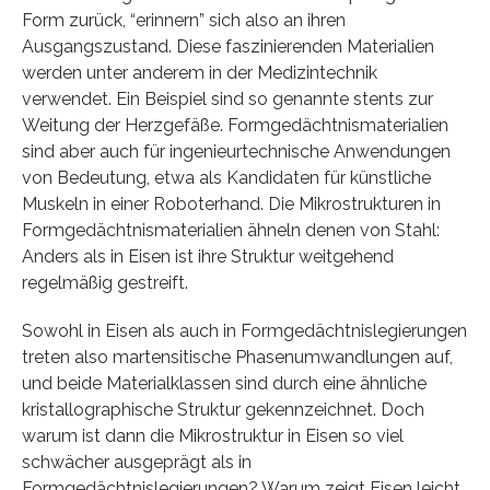
Form zurück, “erinnern” sich also an ihren
Ausgangszustand. Diese faszinierenden Materialien
werden unter anderem in der Medizintechnik
verwendet. Ein Beispiel sind so genannte stents zur
Weitung der Herzgefäße. Formgedächtnismaterialien
sind aber auch für ingenieurtechnische Anwendungen
von Bedeutung, etwa als Kandidaten für künstliche
Muskeln in einer Roboterhand. Die Mikrostrukturen in
Formgedächtnismaterialien ähneln denen von Stahl:
Anders als in Eisen ist ihre Struktur weitgehend
regelmäßig gestreift.
Sowohl in Eisen als auch in Formgedächtnislegierungen
treten also martensitische Phasenumwandlungen auf,
und beide Materialklassen sind durch eine ähnliche
kristallographische Struktur gekennzeichnet. Doch
warum ist dann die Mikrostruktur in Eisen so viel
schwächer ausgeprägt als in
Formgedächtnislegierungen? Warum zeigt Eisen leicht