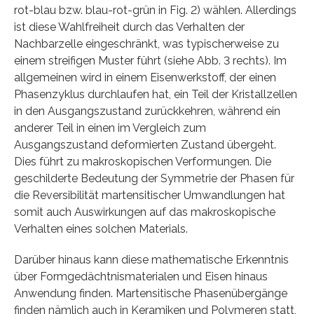
rot-blau bzw. blau-rot-grün in Fig. 2) wählen. Allerdings
ist diese Wahlfreiheit durch das Verhalten der
Nachbarzelle eingeschränkt, was typischerweise zu
einem streifigen Muster führt (siehe Abb. 3 rechts). Im
allgemeinen wird in einem Eisenwerkstoff, der einen
Phasenzyklus durchlaufen hat, ein Teil der Kristallzellen
in den Ausgangszustand zurückkehren, während ein
anderer Teil in einen im Vergleich zum
Ausgangszustand deformierten Zustand übergeht.
Dies führt zu makroskopischen Verformungen. Die
geschilderte Bedeutung der Symmetrie der Phasen für
die Reversibilität martensitischer Umwandlungen hat
somit auch Auswirkungen auf das makroskopische
Verhalten eines solchen Materials.
Darüber hinaus kann diese mathematische Erkenntnis
über Formgedächtnismaterialen und Eisen hinaus
Anwendung finden. Martensitische Phasenübergänge
finden nämlich auch in Keramiken und Polymeren statt,