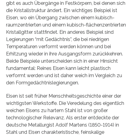
gibt es auch Übergänge in Festkörpern, bei denen sich
die Kristallstruktur ändert. Ein wichtiges Beispiel ist
Eisen, wo ein Übergang zwischen einem kubisch-
raumzentrierten und einem kubisch-flächenzentrierten
Kristallgitter stattfindet. Ein anderes Beispiel sind
Legierungen “mit Gedächtnis”, die bei niedrigen
Temperaturen verformt werden können und bei
Erhitzung wieder in ihre Ausgangsform zurückkehren.
Beide Beispiele unterscheiden sich in einer Hinsicht
fundamental: Reines Eisen kann leicht plastisch
verformt werden und ist daher weich im Vergleich zu
den Formgedächtnislegierungen.
Eisen ist seit früher Menschheitsgeschichte einer der
wichtigsten Werkstoffe. Die Veredelung des eigentlich
weichen Eisens zu hartem Stahl ist von großer
technologischer Relevanz. Als erster entdeckte der
deutsche Metallurgist Adolf Martens (1850-1914) in
Stahl und Eisen charakteristische, feinskalige