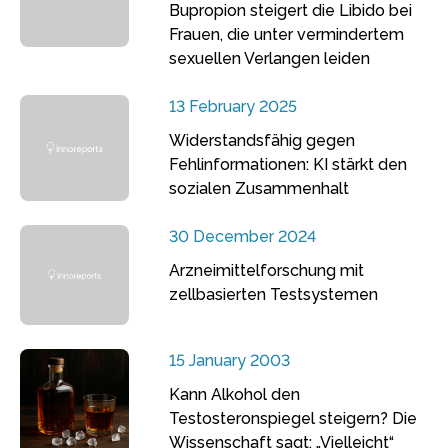
Bupropion steigert die Libido bei
Frauen, die unter vermindertem
sexuellen Verlangen leiden
13 February 2025
Widerstandsfähig gegen
Fehlinformationen: KI stärkt den
sozialen Zusammenhalt
30 December 2024
Arzneimittelforschung mit
zellbasierten Testsystemen
15 January 2003
Kann Alkohol den
Testosteronspiegel steigern? Die
Wissenschaft sagt: „Vielleicht“