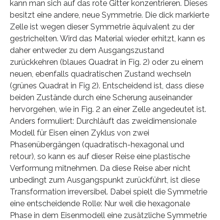
kann man sich auf das rote Gitter konzentrieren. Dieses
besitzt eine andere, neue Symmetrie. Die dick markierte
Zelle ist wegen dieser Symmetrie äquivalent zu der
gestrichelten. Wird das Material wieder erhitzt, kann es
daher entweder zu dem Ausgangszustand
zurückkehren (blaues Quadrat in Fig. 2) oder zu einem
neuen, ebenfalls quadratischen Zustand wechseln
(grünes Quadrat in Fig 2). Entscheidend ist, dass diese
beiden Zustände durch eine Scherung auseinander
hervorgehen, wie in Fig. 2 an einer Zelle angedeutet ist.
Anders formuliert: Durchläuft das zweidimensionale
Modell für Eisen einen Zyklus von zwei
Phasenübergängen (quadratisch-hexagonal und
retour), so kann es auf dieser Reise eine plastische
Verformung mitnehmen. Da diese Reise aber nicht
unbedingt zum Ausgangspunkt zurückführt, ist diese
Transformation irreversibel. Dabei spielt die Symmetrie
eine entscheidende Rolle: Nur weil die hexagonale
Phase in dem Eisenmodell eine zusätzliche Symmetrie