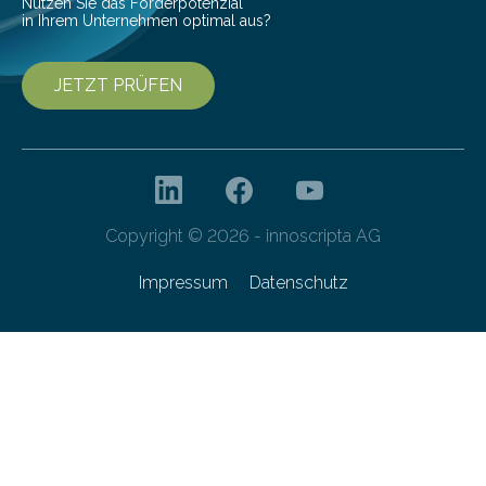
Nutzen Sie das Förderpotenzial
in Ihrem Unternehmen optimal aus?
JETZT PRÜFEN
Copyright © 2026 - innoscripta AG
Impressum
Datenschutz