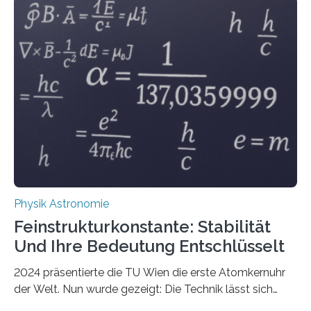
Physik Astronomie
Feinstrukturkonstante: Stabilität
Und Ihre Bedeutung Entschlüsselt
2024 präsentierte die TU Wien die erste Atomkernuhr
der Welt. Nun wurde gezeigt: Die Technik lässt sich
auch einsetzen, um ungelösten Fragen der