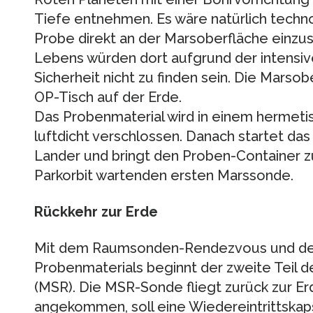
Tiefe entnehmen. Es wäre natürlich techn
Probe direkt an der Marsoberfläche einz
Lebens würden dort aufgrund der intensiv
Sicherheit nicht zu finden sein. Die Marsobe
OP-Tisch auf der Erde.
Das Probenmaterial wird in einem hermeti
luftdicht verschlossen. Danach startet d
Lander und bringt den Proben-Container zu
Parkorbit wartenden ersten Marssonde.
Rückkehr zur Erde
Mit dem Raumsonden-Rendezvous und d
Probenmaterials beginnt der zweite Teil 
(MSR). Die MSR-Sonde fliegt zurück zur E
angekommen, soll eine Wiedereintrittskap