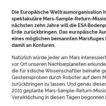
Die Europäische Weltraumorganisation ha
spektakuläre Mars-Sample-Return-Missio
nächsten zehn Jahre will die ESA Boden
Erde zurückbringen. Das europäische Au
eines möglichen bemannten Marsfluges 
damit an Konturen.
Natürlich würde jeder am Mars interessier
vor Ort unseren Nachbarplaneten erkunden.
die für irdische Wissenschaftler beinahe g
Gesteinsproben durch Roboter auf dem M
zurückbringen zu lassen. Und genau dieses 
2011 geplante Mars-Sample-Return-Missio
Verwirklichung in diesen Tagen begonnen 