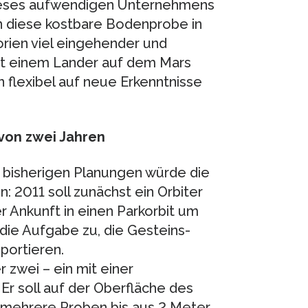
ieses aufwendigen Unternehmens
n diese kostbare Bodenprobe in
rien viel eingehender und
it einem Lander auf dem Mars
 flexibel auf neue Erkenntnisse
von zwei Jahren
n bisherigen Planungen würde die
 2011 soll zunächst ein Orbiter
 Ankunft in einen Parkorbit um
die Aufgabe zu, die Gesteins-
portieren.
wei – ein mit einer
Er soll auf der Oberfläche des
 mehrere Proben bis aus 2 Meter