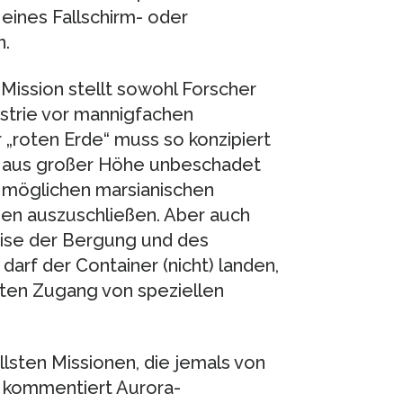
eines Fallschirm- oder
n.
Mission stellt sowohl Forscher
ustrie vor mannigfachen
„roten Erde“ muss so konzipiert
rz aus großer Höhe unbeschadet
t möglichen marsianischen
en auszuschließen. Aber auch
eise der Bergung und des
arf der Container (nicht) landen,
rten Zugang von speziellen
lsten Missionen, die jemals von
, kommentiert Aurora-