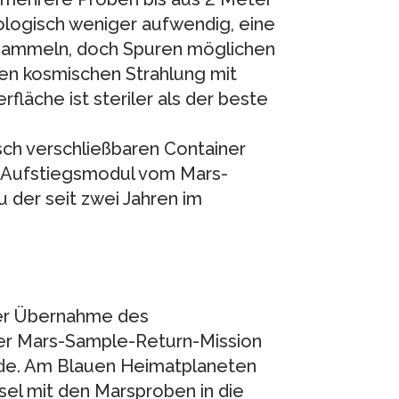
ologisch weniger aufwendig, eine
usammeln, doch Spuren möglichen
en kosmischen Strahlung mit
rfläche ist steriler als der beste
sch verschließbaren Container
as Aufstiegsmodul vom Mars-
 der seit zwei Jahren im
er Übernahme des
der Mars-Sample-Return-Mission
rde. Am Blauen Heimatplaneten
sel mit den Marsproben in die