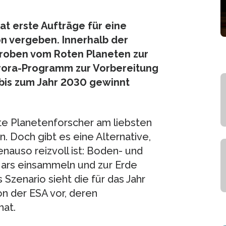
t erste Aufträge für eine
n vergeben. Innerhalb der
proben vom Roten Planeten zur
rora-Programm zur Vorbereitung
bis zum Jahr 2030 gewinnt
te Planetenforscher am liebsten
 Doch gibt es eine Alternative,
enauso reizvoll ist: Boden- und
ars einsammeln und zur Erde
Szenario sieht die für das Jahr
n der ESA vor, deren
hat.