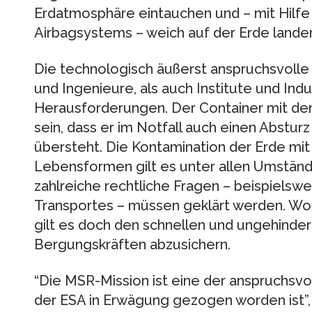
Erdatmosphäre eintauchen und – mit Hilfe 
Airbagsystems – weich auf der Erde lande
Die technologisch äußerst anspruchsvolle 
und Ingenieure, als auch Institute und Ind
Herausforderungen. Der Container mit der 
sein, dass er im Notfall auch einen Abstu
übersteht. Die Kontamination der Erde mi
Lebensformen gilt es unter allen Umständ
zahlreiche rechtliche Fragen – beispielsw
Transportes – müssen geklärt werden. Wo d
gilt es doch den schnellen und ungehinde
Bergungskräften abzusichern.
“Die MSR-Mission ist eine der anspruchsvol
der ESA in Erwägung gezogen worden ist”