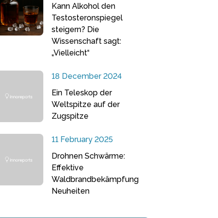
Kann Alkohol den
Testosteronspiegel
steigern? Die
Wissenschaft sagt:
„Vielleicht“
18 December 2024
Ein Teleskop der
Weltspitze auf der
Zugspitze
11 February 2025
Drohnen Schwärme:
Effektive
Waldbrandbekämpfung
Neuheiten