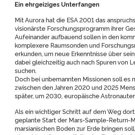
Ein ehrgeiziges Unterfangen
Mit Aurora hat die ESA 2001 das anspruchsv
visionärste Forschungsprogramm ihrer Ge
Aufeinander aufbauend sollen in den ko
komplexere Raumsonden und Forschungs
erkunden, um neue Erkenntnisse über sei
dabei gleichzeitig auch nach Spuren von 
suchen.
Doch bei unbemannten Missionen soll es nic
zwischen den Jahren 2020 und 2025 Mens
später, um 2030, europäische Astronaute
Als ein wichtiger Schritt auf dem Weg dorth
geplante Start der Mars-Sample-Return-Mi
marsianischen Boden zur Erde bringen soll.