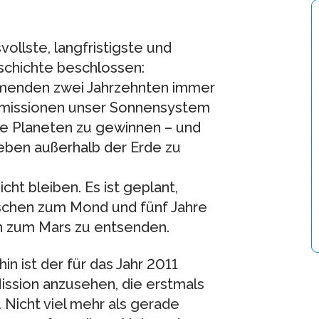
ollste, langfristigste und
schichte beschlossen:
mmenden zwei Jahrzehnten immer
missionen unser Sonnensystem
ne Planeten zu gewinnen – und
Leben außerhalb der Erde zu
ht bleiben. Es ist geplant,
chen zum Mond und fünf Jahre
n zum Mars zu entsenden.
in ist der für das Jahr 2011
ssion anzusehen, die erstmals
 Nicht viel mehr als gerade