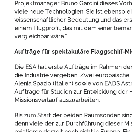
Projektmanager Bruno Gardini dieses Vorha
viele neue Technologien. Sie ist ebenso e
wissenschaftlicher Bedeutung und das er
einem Flugprofil, das mit dem einer bema
vergleichbar wäre.”
Aufträge für spektakuläre Flaggschiff-Mi
Die ESA hat erste Aufträge im Rahmen de
die Industrie vergeben. Zwei europäische
Alenia Spazio (Italien) sowie von EADS Ast
Aufträge für Studien zur Entwicklung der 
Missionsverlauf auszuarbeiten.
Bis zum Start der beiden Raumsonden sin
denn viele der zur Durchführung dieser M
existieren derzeit noch nicht in Europa. Ein 