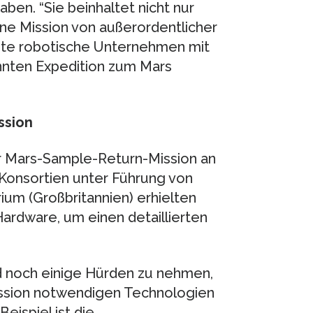
ben. “Sie beinhaltet nicht nur
ine Mission von außerordentlicher
ste robotische Unternehmen mit
nnten Expedition zum Mars
ssion
r Mars-Sample-Return-Mission an
 Konsortien unter Führung von
rium (Großbritannien) erhielten
Hardware, um einen detaillierten
d noch einige Hürden zu nehmen,
ission notwendigen Technologien
Beispiel ist die