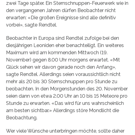
zwei Tage später. Ein Sternschnuppen-Feuerwerk wie in
den vergangenen Jahren dürfen Beobachter nicht
erwarten: «Die großen Ereignisse sind alle definitiv
vorbei», sagte Rendtel.
Beobachter in Europa sind Rendtel zufolge bei den
diesjährigen Leoniden eher benachteiligt. Ein weiteres
Maximum wird am kommenden Mittwoch (19.
November) gegen 8.00 Uhr morgens erwartet. «Mit
Glück sehen wir davon gerade noch den Anfang»,
sagte Rendtel. Allerdings seien voraussichtlich nicht
mehr als 20 bis 30 Sternschnuppen pro Stunde zu
beobachten. In den Morgenstunden des 20. November
seien dann von etwa 2.00 Uhr an 10 bis 15 Meteore pro
Stunde zu erwarten. «Das wird für uns wahrscheinlich
am besten sichtbar.» Allerdings störe Mondlicht die
Beobachtung.
Wer viele Wünsche unterbringen möchte, sollte daher