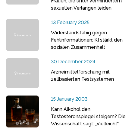
Frauen, die unter vermindertem
sexuellen Verlangen leiden
13 February 2025
Widerstandsfähig gegen
Fehlinformationen: KI stärkt den
sozialen Zusammenhalt
30 December 2024
Arzneimittelforschung mit
zellbasierten Testsystemen
15 January 2003
Kann Alkohol den
Testosteronspiegel steigern? Die
Wissenschaft sagt: „Vielleicht“