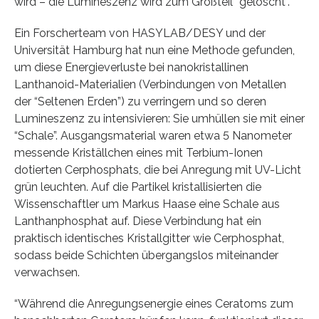
wird – die Lumineszenz wird zum Großteil “gelöscht”.
Ein Forscherteam von HASYLAB/DESY und der
Universität Hamburg hat nun eine Methode gefunden,
um diese Energieverluste bei nanokristallinen
Lanthanoid-Materialien (Verbindungen von Metallen
der “Seltenen Erden”) zu verringern und so deren
Lumineszenz zu intensivieren: Sie umhüllen sie mit einer
“Schale”. Ausgangsmaterial waren etwa 5 Nanometer
messende Kriställchen eines mit Terbium-Ionen
dotierten Cerphosphats, die bei Anregung mit UV-Licht
grün leuchten. Auf die Partikel kristallisierten die
Wissenschaftler um Markus Haase eine Schale aus
Lanthanphosphat auf. Diese Verbindung hat ein
praktisch identisches Kristallgitter wie Cerphosphat,
sodass beide Schichten übergangslos miteinander
verwachsen.
“Während die Anregungsenergie eines Ceratoms zum