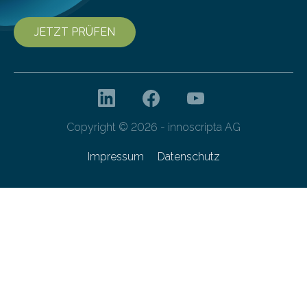
JETZT PRÜFEN
Copyright © 2026 - innoscripta AG
Impressum
Datenschutz