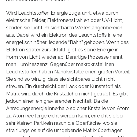
Wird Leuchtstoffen Energie zugeführt, etwa durch
elektrische Felder, Elektronenstrahlen oder UV-Licht,
senden sie Licht im sichtbaren Wellenlängenbereich
aus. Dabei wird ein Elektron des Leuchtstoffs in eine
energetisch höher liegende “Bahn” gehoben. Wenn das
Elektron später zurückfällt, gibt es seine Energie in
Form von Licht wieder ab. Derartige Prozesse nennt
man Lumineszenz. Gegenüber makrokristallinen
Leuchtstoffen haben Nanokristalle einen großen Vorteil:
Sie sind so winzig, dass sie sichtbares Licht nicht
streuen. Ein durchsichtiger Lack oder Kunststoff als
Matrix wird durch die Kriställchen nicht getrübt. Es gibt
jedoch einen ein gravierender Nachteil: Da die
Anregungsenergie innerhalb solcher Kristalle von Atom
zu Atom weitergereicht werden kann, erreicht sie bei
sehr kleinen Partikeln rasch die Oberfläche, wo sie
strahlungslos auf die umgebende Matrix übertragen