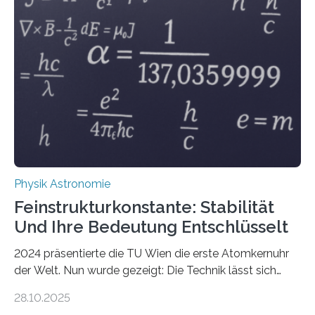
Physik Astronomie
Feinstrukturkonstante: Stabilität
Und Ihre Bedeutung Entschlüsselt
2024 präsentierte die TU Wien die erste Atomkernuhr
der Welt. Nun wurde gezeigt: Die Technik lässt sich
auch einsetzen, um ungelösten Fragen der
28.10.2025
fundamentalen Physik nachzugehen. Thorium-