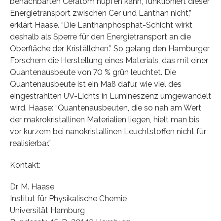
benachbarten Ceratom hüpfen kann, funktioniert dieser
Energietransport zwischen Cer und Lanthan nicht,”
erklärt Haase. “Die Lanthanphosphat-Schicht wirkt
deshalb als Sperre für den Energietransport an die
Oberfläche der Kriställchen.” So gelang den Hamburger
Forschern die Herstellung eines Materials, das mit einer
Quantenausbeute von 70 % grün leuchtet. Die
Quantenausbeute ist ein Maß dafür, wie viel des
eingestrahlten UV-Lichts in Lumineszenz umgewandelt
wird. Haase: “Quantenausbeuten, die so nah am Wert
der makrokristallinen Materialien liegen, hielt man bis
vor kurzem bei nanokristallinen Leuchtstoffen nicht für
realisierbar.”
Kontakt:
Dr. M. Haase
Institut für Physikalische Chemie
Universität Hamburg