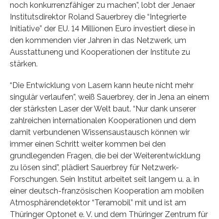
noch konkurrenzfähiger zu machen”, lobt der Jenaer
Institutsdirektor Roland Sauerbrey die “Integrierte
Initiative” der EU. 14 Millionen Euro investiert diese in
den kommenden vier Jahren in das Netzwerk, um
Ausstattuneng und Kooperationen der Institute zu
stärken.
“Die Entwicklung von Lasern kann heute nicht mehr
singulär verlaufen”, weiß Sauerbrey, der in Jena an einem
der stärksten Laser der Welt baut. “Nur dank unserer
zahlreichen internationalen Kooperationen und dem
damit verbundenen Wissensaustausch können wir
immer einen Schritt weiter kommen bei den
grundlegenden Fragen, die bei der Weiterentwicklung
zu lösen sind”, plädiert Sauerbrey für Netzwerk-
Forschungen. Sein Institut arbeitet seit langem u. a. in
einer deutsch-französischen Kooperation am mobilen
Atmosphärendetektor “Teramobil” mit und ist am
Thüringer Optonet e. V. und dem Thüringer Zentrum für