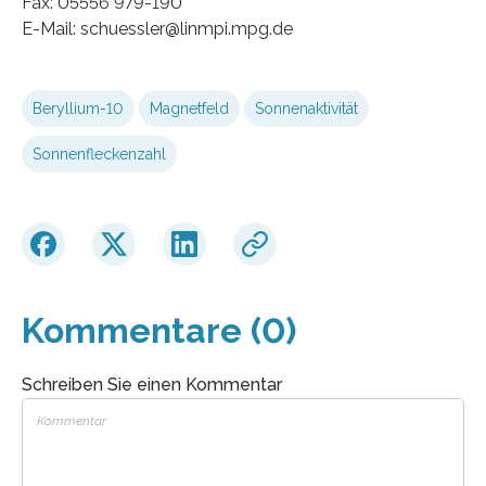
Fax: 05556 979-190
E-Mail: schuessler@linmpi.mpg.de
Beryllium-10
Magnetfeld
Sonnenaktivität
Sonnenfleckenzahl
Kommentare (0)
Schreiben Sie einen Kommentar