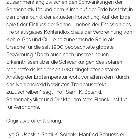
Zusammenhang zwischen den Schwankungen der
Sonnenaktivität und dem Klima auf der Erde besteht, in
den Brennpunkt der aktuellen Forschung. Auf der Erde
spielt der Einfluss der Sonne – neben der Emission des
Treibhausgases Kohlendioxid aus der Verbrennung von
Kohle, Gas und Öl – eine zunehmende Rolle als
Ursache für die seit 1900 beobachtete globale
Erwärmung. “Doch auch nach unseren neuen
Erkenntnissen über die Schwankungen des solaren
Magnetfelds ist der seit 1980 eingetretene starke
Anstieg der Erdtemperatur wohl vor allem dem durch
das Kohlendioxid bewirkten Treibhauseffekt
zuzuschreiben,” sagt Prof. Sami K. Solanki,
Sonnenphysiker und Direktor am Max-Planck-Institut
für Aeronomie.
Originalveröffentlichung:
Ilya G. Usoskin, Sami K. Solanki, Manfred Schuessler,