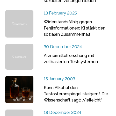
sexuellen Verlangen leiden
13 February 2025
Widerstandsfähig gegen
Fehlinformationen: KI stärkt den
sozialen Zusammenhalt
30 December 2024
Arzneimittelforschung mit
zellbasierten Testsystemen
15 January 2003
Kann Alkohol den
Testosteronspiegel steigern? Die
Wissenschaft sagt: „Vielleicht“
18 December 2024