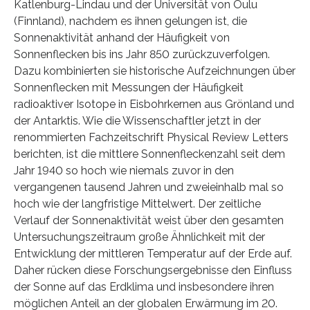
Katlenburg-Lindau und der Universität von Oulu
(Finnland), nachdem es ihnen gelungen ist, die
Sonnenaktivität anhand der Häufigkeit von
Sonnenflecken bis ins Jahr 850 zurückzuverfolgen.
Dazu kombinierten sie historische Aufzeichnungen über
Sonnenflecken mit Messungen der Häufigkeit
radioaktiver Isotope in Eisbohrkernen aus Grönland und
der Antarktis. Wie die Wissenschaftler jetzt in der
renommierten Fachzeitschrift Physical Review Letters
berichten, ist die mittlere Sonnenfleckenzahl seit dem
Jahr 1940 so hoch wie niemals zuvor in den
vergangenen tausend Jahren und zweieinhalb mal so
hoch wie der langfristige Mittelwert. Der zeitliche
Verlauf der Sonnenaktivität weist über den gesamten
Untersuchungszeitraum große Ähnlichkeit mit der
Entwicklung der mittleren Temperatur auf der Erde auf.
Daher rücken diese Forschungsergebnisse den Einfluss
der Sonne auf das Erdklima und insbesondere ihren
möglichen Anteil an der globalen Erwärmung im 20.