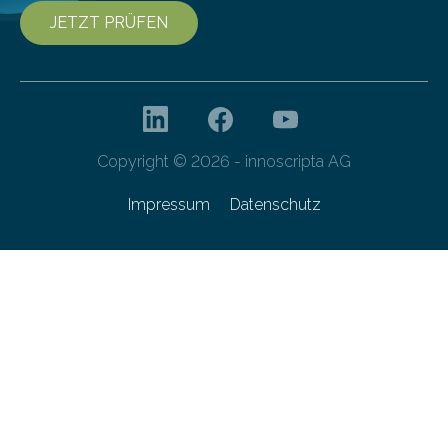
JETZT PRÜFEN
Copyright © 2026 - innoscripta AG
Impressum
Datenschutz