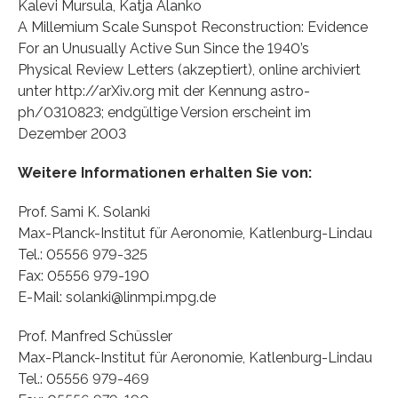
Kalevi Mursula, Katja Alanko
A Millemium Scale Sunspot Reconstruction: Evidence
For an Unusually Active Sun Since the 1940’s
Physical Review Letters (akzeptiert), online archiviert
unter http://arXiv.org mit der Kennung astro-
ph/0310823; endgültige Version erscheint im
Dezember 2003
Weitere Informationen erhalten Sie von:
Prof. Sami K. Solanki
Max-Planck-Institut für Aeronomie, Katlenburg-Lindau
Tel.: 05556 979-325
Fax: 05556 979-190
E-Mail: solanki@linmpi.mpg.de
Prof. Manfred Schüssler
Max-Planck-Institut für Aeronomie, Katlenburg-Lindau
Tel.: 05556 979-469