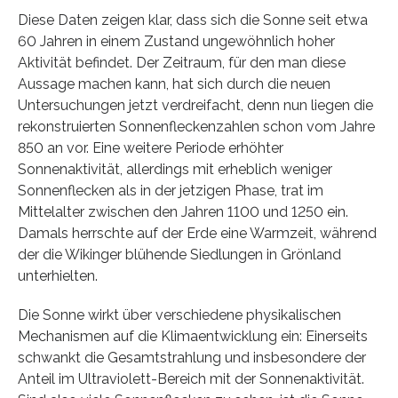
Diese Daten zeigen klar, dass sich die Sonne seit etwa
60 Jahren in einem Zustand ungewöhnlich hoher
Aktivität befindet. Der Zeitraum, für den man diese
Aussage machen kann, hat sich durch die neuen
Untersuchungen jetzt verdreifacht, denn nun liegen die
rekonstruierten Sonnenfleckenzahlen schon vom Jahre
850 an vor. Eine weitere Periode erhöhter
Sonnenaktivität, allerdings mit erheblich weniger
Sonnenflecken als in der jetzigen Phase, trat im
Mittelalter zwischen den Jahren 1100 und 1250 ein.
Damals herrschte auf der Erde eine Warmzeit, während
der die Wikinger blühende Siedlungen in Grönland
unterhielten.
Die Sonne wirkt über verschiedene physikalischen
Mechanismen auf die Klimaentwicklung ein: Einerseits
schwankt die Gesamtstrahlung und insbesondere der
Anteil im Ultraviolett-Bereich mit der Sonnenaktivität.