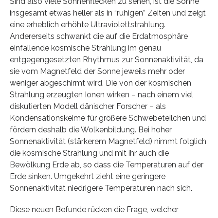
Sind also viele Sonnenflecken zu sehen, ist die Sonne
insgesamt etwas heller als in “ruhigen” Zeiten und zeigt
eine erheblich erhöhte Ultraviolettstrahlung.
Andererseits schwankt die auf die Erdatmosphäre
einfallende kosmische Strahlung im genau
entgegengesetzten Rhythmus zur Sonnenaktivität, da
sie vom Magnetfeld der Sonne jeweils mehr oder
weniger abgeschirmt wird. Die von der kosmischen
Strahlung erzeugten Ionen wirken – nach einem viel
diskutierten Modell dänischer Forscher – als
Kondensationskeime für größere Schwebeteilchen und
fördern deshalb die Wolkenbildung. Bei hoher
Sonnenaktivität (stärkerem Magnetfeld) nimmt folglich
die kosmische Strahlung und mit ihr auch die
Bewölkung Erde ab, so dass die Temperaturen auf der
Erde sinken. Umgekehrt zieht eine geringere
Sonnenaktivität niedrigere Temperaturen nach sich.
Diese neuen Befunde rücken die Frage, welcher