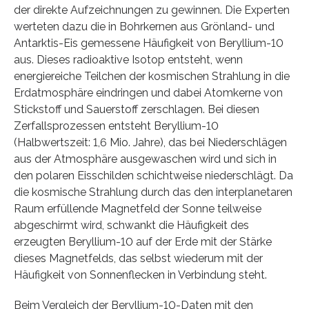
der direkte Aufzeichnungen zu gewinnen. Die Experten
werteten dazu die in Bohrkernen aus Grönland- und
Antarktis-Eis gemessene Häufigkeit von Beryllium-10
aus. Dieses radioaktive Isotop entsteht, wenn
energiereiche Teilchen der kosmischen Strahlung in die
Erdatmosphäre eindringen und dabei Atomkerne von
Stickstoff und Sauerstoff zerschlagen. Bei diesen
Zerfallsprozessen entsteht Beryllium-10
(Halbwertszeit: 1,6 Mio. Jahre), das bei Niederschlägen
aus der Atmosphäre ausgewaschen wird und sich in
den polaren Eisschilden schichtweise niederschlägt. Da
die kosmische Strahlung durch das den interplanetaren
Raum erfüllende Magnetfeld der Sonne teilweise
abgeschirmt wird, schwankt die Häufigkeit des
erzeugten Beryllium-10 auf der Erde mit der Stärke
dieses Magnetfelds, das selbst wiederum mit der
Häufigkeit von Sonnenflecken in Verbindung steht.
Beim Vergleich der Beryllium-10-Daten mit den