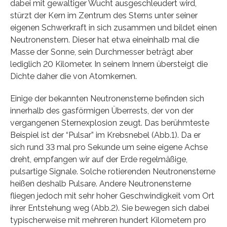
dabei mit gewaltiger Wucht ausgeschleudert wird,
stürzt der Kern im Zentrum des Sterns unter seiner
eigenen Schwerkraft in sich zusammen und bildet einen
Neutronenstern. Dieser hat etwa eineinhalb mal die
Masse der Sonne, sein Durchmesser beträgt aber
lediglich 20 Kilometer. In seinem Innern übersteigt die
Dichte daher die von Atomkernen.
Einige der bekannten Neutronensterne befinden sich
innerhalb des gasförmigen Überrests, der von der
vergangenen Sternexplosion zeugt. Das berühmteste
Beispiel ist der “Pulsar” im Krebsnebel (Abb.1). Da er
sich rund 33 mal pro Sekunde um seine eigene Achse
dreht, empfangen wir auf der Erde regelmäßige,
pulsartige Signale. Solche rotierenden Neutronensterne
heißen deshalb Pulsare. Andere Neutronensterne
fliegen jedoch mit sehr hoher Geschwindigkeit vom Ort
ihrer Entstehung weg (Abb.2). Sie bewegen sich dabei
typischerweise mit mehreren hundert Kilometern pro