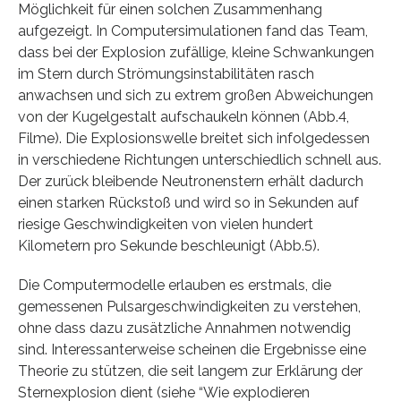
Möglichkeit für einen solchen Zusammenhang
aufgezeigt. In Computersimulationen fand das Team,
dass bei der Explosion zufällige, kleine Schwankungen
im Stern durch Strömungsinstabilitäten rasch
anwachsen und sich zu extrem großen Abweichungen
von der Kugelgestalt aufschaukeln können (Abb.4,
Filme). Die Explosionswelle breitet sich infolgedessen
in verschiedene Richtungen unterschiedlich schnell aus.
Der zurück bleibende Neutronenstern erhält dadurch
einen starken Rückstoß und wird so in Sekunden auf
riesige Geschwindigkeiten von vielen hundert
Kilometern pro Sekunde beschleunigt (Abb.5).
Die Computermodelle erlauben es erstmals, die
gemessenen Pulsargeschwindigkeiten zu verstehen,
ohne dass dazu zusätzliche Annahmen notwendig
sind. Interessanterweise scheinen die Ergebnisse eine
Theorie zu stützen, die seit langem zur Erklärung der
Sternexplosion dient (siehe “Wie explodieren