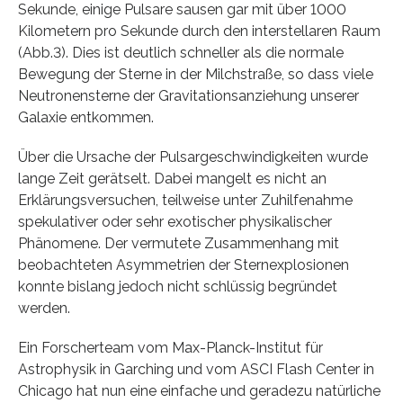
Sekunde, einige Pulsare sausen gar mit über 1000
Kilometern pro Sekunde durch den interstellaren Raum
(Abb.3). Dies ist deutlich schneller als die normale
Bewegung der Sterne in der Milchstraße, so dass viele
Neutronensterne der Gravitationsanziehung unserer
Galaxie entkommen.
Über die Ursache der Pulsargeschwindigkeiten wurde
lange Zeit gerätselt. Dabei mangelt es nicht an
Erklärungsversuchen, teilweise unter Zuhilfenahme
spekulativer oder sehr exotischer physikalischer
Phänomene. Der vermutete Zusammenhang mit
beobachteten Asymmetrien der Sternexplosionen
konnte bislang jedoch nicht schlüssig begründet
werden.
Ein Forscherteam vom Max-Planck-Institut für
Astrophysik in Garching und vom ASCI Flash Center in
Chicago hat nun eine einfache und geradezu natürliche