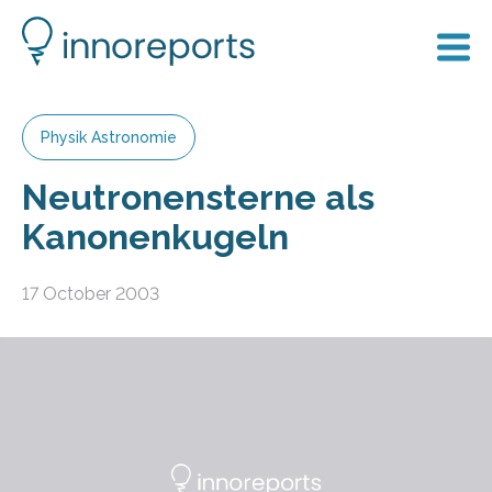
Physik Astronomie
Neutronensterne als
Kanonenkugeln
17 October 2003