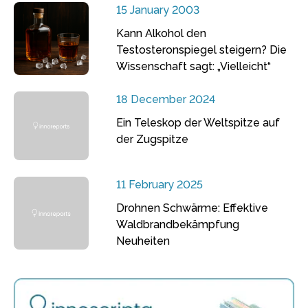
15 January 2003
Kann Alkohol den
Testosteronspiegel steigern? Die
Wissenschaft sagt: „Vielleicht“
18 December 2024
Ein Teleskop der Weltspitze auf
der Zugspitze
11 February 2025
Drohnen Schwärme: Effektive
Waldbrandbekämpfung
Neuheiten