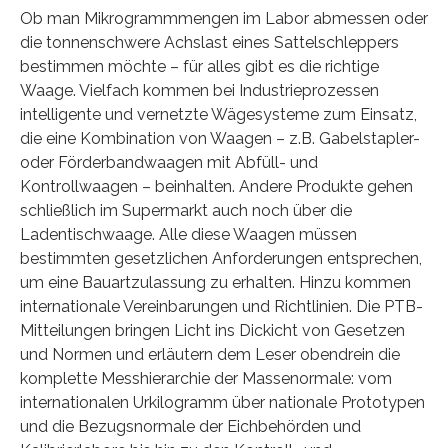
Ob man Mikrogrammmengen im Labor abmessen oder
die tonnenschwere Achslast eines Sattelschleppers
bestimmen möchte – für alles gibt es die richtige
Waage. Vielfach kommen bei Industrieprozessen
intelligente und vernetzte Wägesysteme zum Einsatz,
die eine Kombination von Waagen – z.B. Gabelstapler-
oder Förderbandwaagen mit Abfüll- und
Kontrollwaagen – beinhalten. Andere Produkte gehen
schließlich im Supermarkt auch noch über die
Ladentischwaage. Alle diese Waagen müssen
bestimmten gesetzlichen Anforderungen entsprechen,
um eine Bauartzulassung zu erhalten. Hinzu kommen
internationale Vereinbarungen und Richtlinien. Die PTB-
Mitteilungen bringen Licht ins Dickicht von Gesetzen
und Normen und erläutern dem Leser obendrein die
komplette Messhierarchie der Massenormale: vom
internationalen Urkilogramm über nationale Prototypen
und die Bezugsnormale der Eichbehörden und