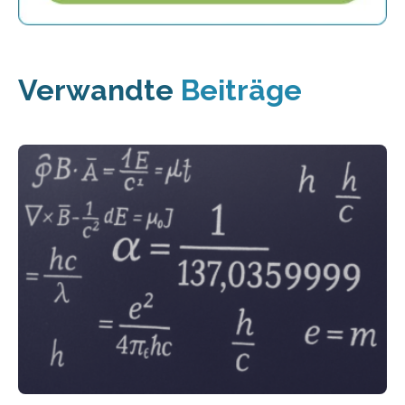
Verwandte
Beiträge