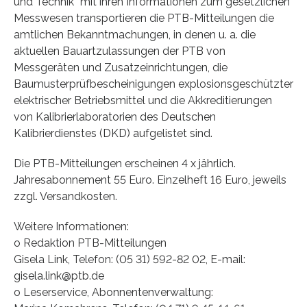
und Technik” mit ihren Informationen zum gesetzlichen
Messwesen transportieren die PTB-Mitteilungen die
amtlichen Bekanntmachungen, in denen u. a. die
aktuellen Bauartzulassungen der PTB von
Messgeräten und Zusatzeinrichtungen, die
Baumusterprüfbescheinigungen explosionsgeschützter
elektrischer Betriebsmittel und die Akkreditierungen
von Kalibrierlaboratorien des Deutschen
Kalibrierdienstes (DKD) aufgelistet sind.
Die PTB-Mitteilungen erscheinen 4 x jährlich.
Jahresabonnement 55 Euro. Einzelheft 16 Euro, jeweils
zzgl. Versandkosten.
Weitere Informationen:
o Redaktion PTB-Mitteilungen
Gisela Link, Telefon: (05 31) 592-82 02, E-mail:
gisela.link@ptb.de
o Leserservice, Abonnentenverwaltung: