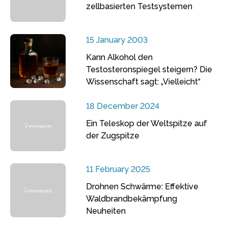
zellbasierten Testsystemen
15 January 2003
Kann Alkohol den
Testosteronspiegel steigern? Die
Wissenschaft sagt: „Vielleicht“
18 December 2024
Ein Teleskop der Weltspitze auf
der Zugspitze
11 February 2025
Drohnen Schwärme: Effektive
Waldbrandbekämpfung
Neuheiten