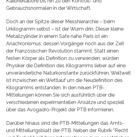
Kalibrierlabore bis hin zu den Kontroll- und
Gebrauchsnormalen in der Wirtschaft.
Doch an der Spitze dieser Messhierarchie – beim
Urkilogramm selbst – ist der Wurm drin. Dieser kleine
Metallzylinder in einem Safe nahe Paris ist ein
Anachronismus, dessen Vorgänger noch aus der Zeit
der Französischen Revolution stammt. Statt einen
festen Körper als Definition zu verwenden, würden
Physiker die Definition des Kilogramms lieber auf eine
unveränderliche Naturkonstante zurückführen. Weltweit
ist inzwischen ein Wettlauf um die Neudefinition des
Kilogramms entstanden. In den neuen PTB-
Mitteilungen können Sie sich ausführlich über die
verschiedenen experimentellen Ansätze und speziell
über das Avogadro-Projekt der PTB informieren.
Darüber hinaus sind die PTB-Mitteilungen das Amts-
und Mitteilungsblatt der PTB. Neben der Rubrik “Recht