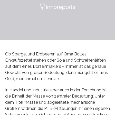
Ob Spargel und Erdbeeren auf Oma Boltes
Einkaufszettel stehen oder Soja und Schweinehälften
auf dem eines Börsenmaklers – immer ist das genaue
Gewicht von großer Bedeutung, denn hier geht es ums
Geld, manchmal um sehr viel.
In Handel und Industrie, aber auch in der Forschung ist
die Einheit der Masse von zentraler Bedeutung. Unter
dem Titel “Masse und abgeleitete mechanische
Größen” widmen die PTB-Mitteilungen ihr einen eigenen
Schwerpunkt, der sich über zwei Ausgaben erstrecken