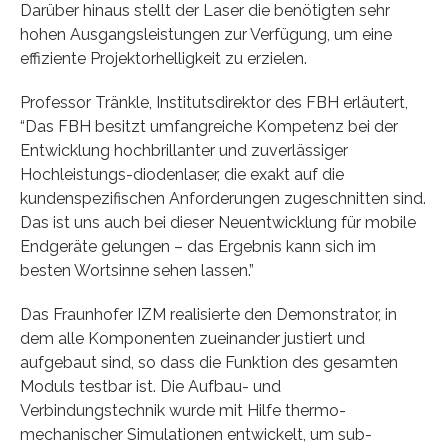
Darüber hinaus stellt der Laser die benötigten sehr
hohen Ausgangsleistungen zur Verfügung, um eine
effiziente Projektorhelligkeit zu erzielen.
Professor Tränkle, Institutsdirektor des FBH erläutert,
“Das FBH besitzt umfangreiche Kompetenz bei der
Entwicklung hochbrillanter und zuverlässiger
Hochleistungs-diodenlaser, die exakt auf die
kundenspezifischen Anforderungen zugeschnitten sind.
Das ist uns auch bei dieser Neuentwicklung für mobile
Endgeräte gelungen – das Ergebnis kann sich im
besten Wortsinne sehen lassen.”
Das Fraunhofer IZM realisierte den Demonstrator, in
dem alle Komponenten zueinander justiert und
aufgebaut sind, so dass die Funktion des gesamten
Moduls testbar ist. Die Aufbau- und
Verbindungstechnik wurde mit Hilfe thermo-
mechanischer Simulationen entwickelt, um sub-