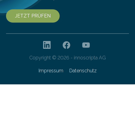
JETZT PRÜFEN
Copyright © 2026 - innoscripta AG
Impressum
Datenschutz