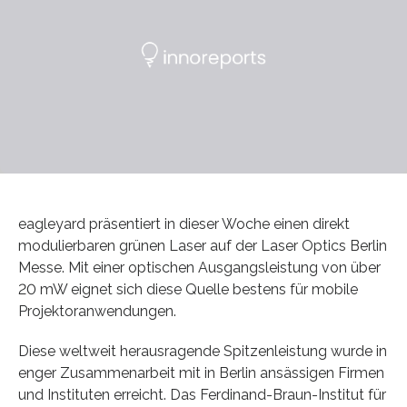
eagleyard präsentiert in dieser Woche einen direkt
modulierbaren grünen Laser auf der Laser Optics Berlin
Messe. Mit einer optischen Ausgangsleistung von über
20 mW eignet sich diese Quelle bestens für mobile
Projektoranwendungen.
Diese weltweit herausragende Spitzenleistung wurde in
enger Zusammenarbeit mit in Berlin ansässigen Firmen
und Instituten erreicht. Das Ferdinand-Braun-Institut für