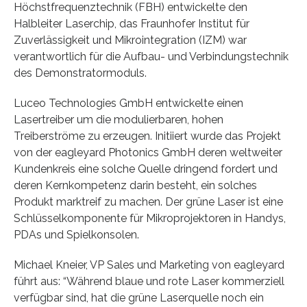
Höchstfrequenztechnik (FBH) entwickelte den
Halbleiter Laserchip, das Fraunhofer Institut für
Zuverlässigkeit und Mikrointegration (IZM) war
verantwortlich für die Aufbau- und Verbindungstechnik
des Demonstratormoduls.
Luceo Technologies GmbH entwickelte einen
Lasertreiber um die modulierbaren, hohen
Treiberströme zu erzeugen. Initiiert wurde das Projekt
von der eagleyard Photonics GmbH deren weltweiter
Kundenkreis eine solche Quelle dringend fordert und
deren Kernkompetenz darin besteht, ein solches
Produkt marktreif zu machen. Der grüne Laser ist eine
Schlüsselkomponente für Mikroprojektoren in Handys,
PDAs und Spielkonsolen.
Michael Kneier, VP Sales und Marketing von eagleyard
führt aus: “Während blaue und rote Laser kommerziell
verfügbar sind, hat die grüne Laserquelle noch ein