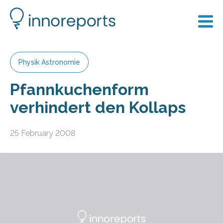
Physik Astronomie
Pfannkuchenform
verhindert den Kollaps
25 February 2008