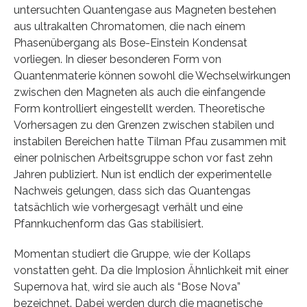
untersuchten Quantengase aus Magneten bestehen
aus ultrakalten Chromatomen, die nach einem
Phasenübergang als Bose-Einstein Kondensat
vorliegen. In dieser besonderen Form von
Quantenmaterie können sowohl die Wechselwirkungen
zwischen den Magneten als auch die einfangende
Form kontrolliert eingestellt werden. Theoretische
Vorhersagen zu den Grenzen zwischen stabilen und
instabilen Bereichen hatte Tilman Pfau zusammen mit
einer polnischen Arbeitsgruppe schon vor fast zehn
Jahren publiziert. Nun ist endlich der experimentelle
Nachweis gelungen, dass sich das Quantengas
tatsächlich wie vorhergesagt verhält und eine
Pfannkuchenform das Gas stabilisiert.
Momentan studiert die Gruppe, wie der Kollaps
vonstatten geht. Da die Implosion Ähnlichkeit mit einer
Supernova hat, wird sie auch als “Bose Nova”
bezeichnet. Dabei werden durch die magnetische