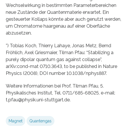
Wechselwirkung in bestimmten Parameterbereichen
neue Zustände der Quantenmaterie erwartet. Ein
gesteuerter Kollaps könnte aber auch genutzt werden,
um Chromatome haargenau auf einer Oberfläche
abzusetzen.
*) Tobias Koch, Thierry Lahaye, Jonas Metz, Bernd
Fröhlich, Axel Griesmaier, Tilman Pfau: “Stabilizing a
purely dipolar quantum gas against collapse”,
arXiv:cond-mat 0710.3643, to be published in Nature
Physics (2008), DOI number 10.1038/nphys887.
Weitere Informationen bei Prof. Tilman Pfau, 5.
Physikalisches Institut, Tel. 0711/685-68025, e-mail:
t.pfau@physik.uni-stuttgart.de.
Magnet
Quantengas