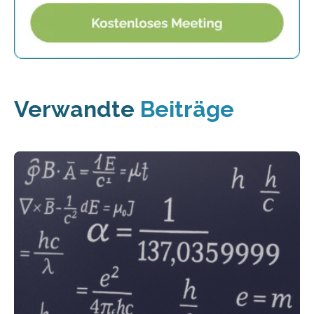
Verwandte
Beiträge