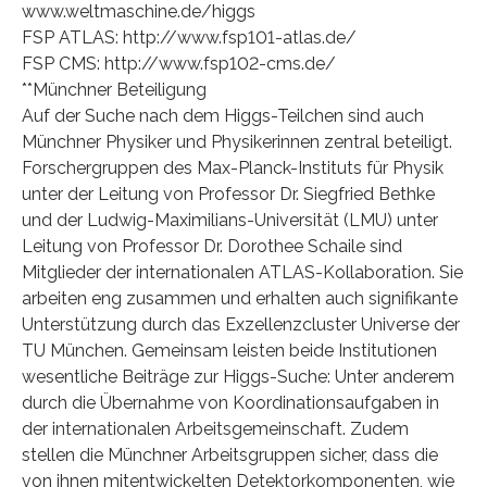
www.weltmaschine.de/higgs
FSP ATLAS: http://www.fsp101-atlas.de/
FSP CMS: http://www.fsp102-cms.de/
**Münchner Beteiligung
Auf der Suche nach dem Higgs-Teilchen sind auch
Münchner Physiker und Physikerinnen zentral beteiligt.
Forschergruppen des Max-Planck-Instituts für Physik
unter der Leitung von Professor Dr. Siegfried Bethke
und der Ludwig-Maximilians-Universität (LMU) unter
Leitung von Professor Dr. Dorothee Schaile sind
Mitglieder der internationalen ATLAS-Kollaboration. Sie
arbeiten eng zusammen und erhalten auch signifikante
Unterstützung durch das Exzellenzcluster Universe der
TU München. Gemeinsam leisten beide Institutionen
wesentliche Beiträge zur Higgs-Suche: Unter anderem
durch die Übernahme von Koordinationsaufgaben in
der internationalen Arbeitsgemeinschaft. Zudem
stellen die Münchner Arbeitsgruppen sicher, dass die
von ihnen mitentwickelten Detektorkomponenten, wie