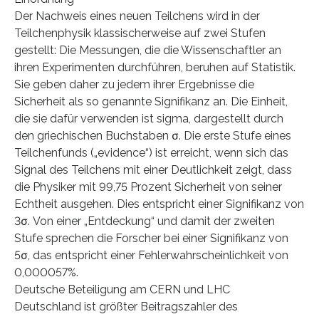
Der Nachweis eines neuen Teilchens wird in der
Teilchenphysik klassischerweise auf zwei Stufen
gestellt: Die Messungen, die die Wissenschaftler an
ihren Experimenten durchführen, beruhen auf Statistik.
Sie geben daher zu jedem ihrer Ergebnisse die
Sicherheit als so genannte Signifikanz an. Die Einheit,
die sie dafür verwenden ist sigma, dargestellt durch
den griechischen Buchstaben σ. Die erste Stufe eines
Teilchenfunds („evidence“) ist erreicht, wenn sich das
Signal des Teilchens mit einer Deutlichkeit zeigt, dass
die Physiker mit 99,75 Prozent Sicherheit von seiner
Echtheit ausgehen. Dies entspricht einer Signifikanz von
3σ. Von einer „Entdeckung“ und damit der zweiten
Stufe sprechen die Forscher bei einer Signifikanz von
5σ, das entspricht einer Fehlerwahrscheinlichkeit von
0,000057%.
Deutsche Beteiligung am CERN und LHC
Deutschland ist größter Beitragszahler des