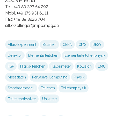
80805 München
Tel.: +49 89 323 54 292
Mobil:+49 175 931 61 11
Fax: +49 89 3226 704
silke.zollinger@mpp.mpg.de
Atlas-Experiment
Baustein
CERN
CMS
DESY
Detektor
Elementarteilchen
Elementarteilchenphysik
FSP
Higgs-Teilchen
Kalorimeter
Kollision
LMU
Messdaten
Pervasive Computing
Physik
Standardmodell
Teilchen
Teilchenphysik
Teilchenphysiker
Universe