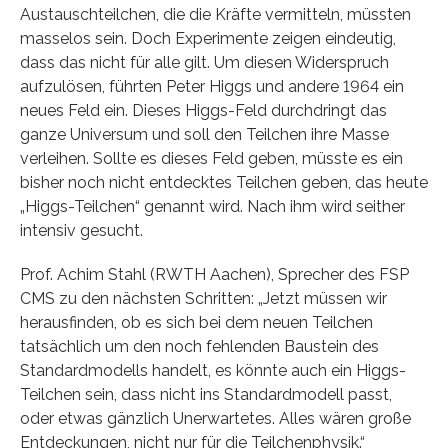
Austauschteilchen, die die Kräfte vermitteln, müssten
masselos sein. Doch Experimente zeigen eindeutig,
dass das nicht für alle gilt. Um diesen Widerspruch
aufzulösen, führten Peter Higgs und andere 1964 ein
neues Feld ein. Dieses Higgs-Feld durchdringt das
ganze Universum und soll den Teilchen ihre Masse
verleihen. Sollte es dieses Feld geben, müsste es ein
bisher noch nicht entdecktes Teilchen geben, das heute
„Higgs-Teilchen“ genannt wird. Nach ihm wird seither
intensiv gesucht.
Prof. Achim Stahl (RWTH Aachen), Sprecher des FSP
CMS zu den nächsten Schritten: „Jetzt müssen wir
herausfinden, ob es sich bei dem neuen Teilchen
tatsächlich um den noch fehlenden Baustein des
Standardmodells handelt, es könnte auch ein Higgs-
Teilchen sein, dass nicht ins Standardmodell passt,
oder etwas gänzlich Unerwartetes. Alles wären große
Entdeckungen, nicht nur für die Teilchenphysik.“