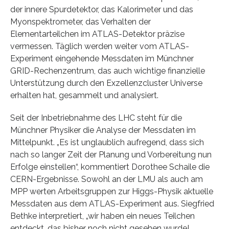
der innere Spurdetektor, das Kalorimeter und das
Myonspektrometer, das Verhalten der
Elementarteilchen im ATLAS-Detektor präzise
vermessen. Täglich werden weiter vom ATLAS-
Experiment eingehende Messdaten im Münchner
GRID-Rechenzentrum, das auch wichtige finanzielle
Unterstützung durch den Exzellenzcluster Universe
erhalten hat, gesammelt und analysiert.
Seit der Inbetriebnahme des LHC steht für die
Münchner Physiker die Analyse der Messdaten im
Mittelpunkt. „Es ist unglaublich aufregend, dass sich
nach so langer Zeit der Planung und Vorbereitung nun
Erfolge einstellen“, kommentiert Dorothee Schaile die
CERN-Ergebnisse. Sowohl an der LMU als auch am
MPP werten Arbeitsgruppen zur Higgs-Physik aktuelle
Messdaten aus dem ATLAS-Experiment aus. Siegfried
Bethke interpretiert, „wir haben ein neues Teilchen
entdeckt, das bisher noch nicht gesehen wurde!