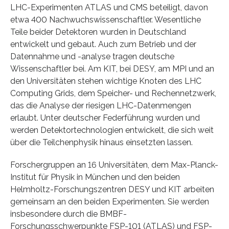
LHC-Experimenten ATLAS und CMS beteiligt, davon
etwa 400 Nachwuchswissenschaftler. Wesentliche
Teile beider Detektoren wurden in Deutschland
entwickelt und gebaut. Auch zum Betrieb und der
Datennahme und -analyse tragen deutsche
Wissenschaftler bei. Am KIT, bei DESY, am MPI und an
den Universitäten stehen wichtige Knoten des LHC
Computing Grids, dem Speicher- und Rechennetzwerk,
das die Analyse der riesigen LHC-Datenmengen
erlaubt. Unter deutscher Federführung wurden und
werden Detektortechnologien entwickelt, die sich weit
über die Teilchenphysik hinaus einsetzten lassen.
Forschergruppen an 16 Universitäten, dem Max-Planck-
Institut für Physik in München und den beiden
Helmholtz-Forschungszentren DESY und KIT arbeiten
gemeinsam an den beiden Experimenten. Sie werden
insbesondere durch die BMBF-
Forschungsschwerpunkte FSP-101 (ATLAS) und FSP-