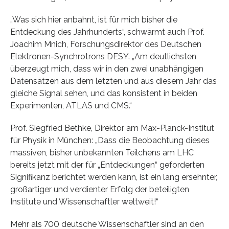
„Was sich hier anbahnt, ist für mich bisher die
Entdeckung des Jahrhunderts“, schwärmt auch Prof.
Joachim Mnich, Forschungsdirektor des Deutschen
Elektronen-Synchrotrons DESY. „Am deutlichsten
überzeugt mich, dass wir in den zwei unabhängigen
Datensätzen aus dem letzten und aus diesem Jahr das
gleiche Signal sehen, und das konsistent in beiden
Experimenten, ATLAS und CMS.“
Prof. Siegfried Bethke, Direktor am Max-Planck-Institut
für Physik in München: „Dass die Beobachtung dieses
massiven, bisher unbekannten Teilchens am LHC
bereits jetzt mit der für „Entdeckungen“ geforderten
Signifikanz berichtet werden kann, ist ein lang ersehnter,
großartiger und verdienter Erfolg der beteiligten
Institute und Wissenschaftler weltweit!“
Mehr als 700 deutsche Wissenschaftler sind an den