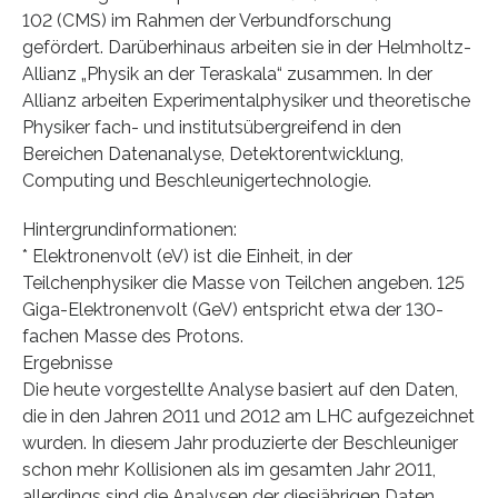
102 (CMS) im Rahmen der Verbundforschung
gefördert. Darüberhinaus arbeiten sie in der Helmholtz-
Allianz „Physik an der Teraskala“ zusammen. In der
Allianz arbeiten Experimentalphysiker und theoretische
Physiker fach- und institutsübergreifend in den
Bereichen Datenanalyse, Detektorentwicklung,
Computing und Beschleunigertechnologie.
Hintergrundinformationen:
* Elektronenvolt (eV) ist die Einheit, in der
Teilchenphysiker die Masse von Teilchen angeben. 125
Giga-Elektronenvolt (GeV) entspricht etwa der 130-
fachen Masse des Protons.
Ergebnisse
Die heute vorgestellte Analyse basiert auf den Daten,
die in den Jahren 2011 und 2012 am LHC aufgezeichnet
wurden. In diesem Jahr produzierte der Beschleuniger
schon mehr Kollisionen als im gesamten Jahr 2011,
allerdings sind die Analysen der diesjährigen Daten