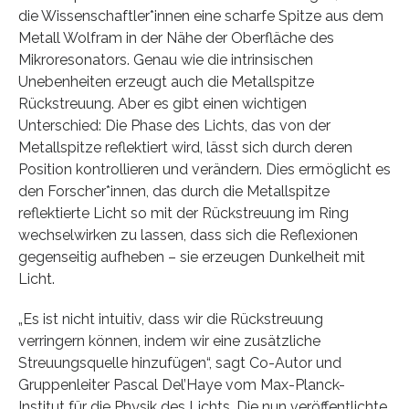
die Wissenschaftler*innen eine scharfe Spitze aus dem
Metall Wolfram in der Nähe der Oberfläche des
Mikroresonators. Genau wie die intrinsischen
Unebenheiten erzeugt auch die Metallspitze
Rückstreuung. Aber es gibt einen wichtigen
Unterschied: Die Phase des Lichts, das von der
Metallspitze reflektiert wird, lässt sich durch deren
Position kontrollieren und verändern. Dies ermöglicht es
den Forscher*innen, das durch die Metallspitze
reflektierte Licht so mit der Rückstreuung im Ring
wechselwirken zu lassen, dass sich die Reflexionen
gegenseitig aufheben – sie erzeugen Dunkelheit mit
Licht.
„Es ist nicht intuitiv, dass wir die Rückstreuung
verringern können, indem wir eine zusätzliche
Streuungsquelle hinzufügen“, sagt Co-Autor und
Gruppenleiter Pascal Del’Haye vom Max-Planck-
Institut für die Physik des Lichts. Die nun veröffentlichte