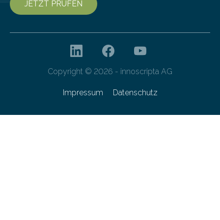
JETZT PRÜFEN
Copyright © 2026 - innoscripta AG
Impressum
Datenschutz