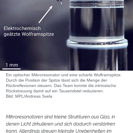
Ein optischer Mikroresonator und eine scharfe Wolframspitze.
Durch die Position der Spitze lässt sich die Menge der
Rückreflexionen steuern. Das Team konnte die intrinsische
Rückstreuung damit auf ein Tausendstel reduzieren.
Bild: MPL/Andreas Svela
Mikroresonatoren sind kleine Strukturen aus Glas, in
denen Licht zirkulieren und sich dadurch verstärken
kann. Allerdings streuen kleinste Unebenheiten im