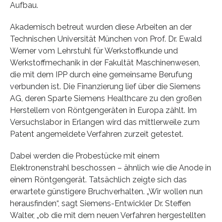
Aufbau.
Akademisch betreut wurden diese Arbeiten an der
Technischen Universität München von Prof. Dr. Ewald
Werner vom Lehrstuhl für Werkstoffkunde und
Werkstoffmechanik in der Fakultät Maschinenwesen,
die mit dem IPP durch eine gemeinsame Berufung
verbunden ist. Die Finanzierung lief über die Siemens
AG, deren Sparte Siemens Healthcare zu den großen
Herstellern von Röntgengeräten in Europa zählt. Im
Versuchslabor in Erlangen wird das mittlerweile zum
Patent angemeldete Verfahren zurzeit getestet.
Dabei werden die Probestücke mit einem
Elektronenstrahl beschossen – ähnlich wie die Anode in
einem Röntgengerät. Tatsächlich zeigte sich das
erwartete günstigere Bruchverhalten. „Wir wollen nun
herausfinden“, sagt Siemens-Entwickler Dr. Steffen
Walter, „ob die mit dem neuen Verfahren hergestellten