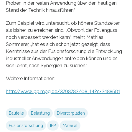
Proben in der realen Anwendung über den heutigen
Stand der Technik hinausführen.“
Zum Beispiel wird untersucht, ob höhere Standzeiten
als bisher zu erreichen sind. „Obwohl der Folienguss
noch verbessert werden kann“, meint Mathias
Sommerer, „hat es sich schon jetzt gezeigt, dass
Kenntnisse aus der Fusionsforschung die Entwicklung
industrieller Anwendungen antreiben können und es
sich lohnt, nach Synergien zu suchen.“
Weitere Informationen:
http://www.ipp.mpg.de/3798782/08_14?c=2488501
Bauteile
Belastung
Divertorplatten
Fusionsforschung
IPP
Material