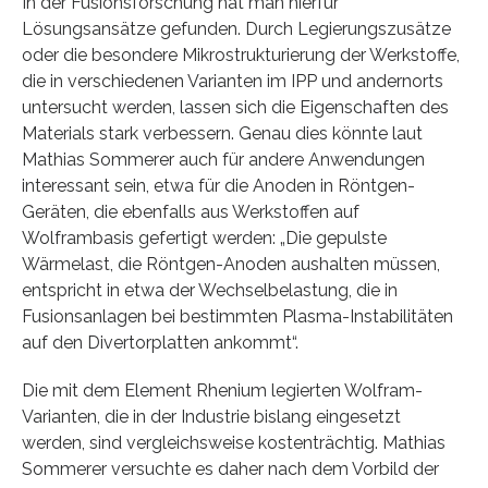
In der Fusionsforschung hat man hierfür
Lösungsansätze gefunden. Durch Legierungszusätze
oder die besondere Mikrostrukturierung der Werkstoffe,
die in verschiedenen Varianten im IPP und andernorts
untersucht werden, lassen sich die Eigenschaften des
Materials stark verbessern. Genau dies könnte laut
Mathias Sommerer auch für andere Anwendungen
interessant sein, etwa für die Anoden in Röntgen-
Geräten, die ebenfalls aus Werkstoffen auf
Wolframbasis gefertigt werden: „Die gepulste
Wärmelast, die Röntgen-Anoden aushalten müssen,
entspricht in etwa der Wechselbelastung, die in
Fusionsanlagen bei bestimmten Plasma-Instabilitäten
auf den Divertorplatten ankommt“.
Die mit dem Element Rhenium legierten Wolfram-
Varianten, die in der Industrie bislang eingesetzt
werden, sind vergleichsweise kostenträchtig. Mathias
Sommerer versuchte es daher nach dem Vorbild der