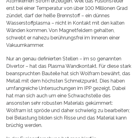
Atomkernen Strom erzeugen. Weil das Fusionsfeuer
erst bei einer Temperatur von über 100 Millionen Grad
zündet, darf der heiße Brennstoff – ein dünnes
Wasserstoffplasma – nicht in Kontakt mit den kalten
Wänden kommen. Von Magnetfeldern gehalten,
schwebt er nahezu berührungsfrei im Inneren einer
Vakuumkammer.
Nur an genau definierten Stellen – im so genannten
Divertor – hat das Plasma Wandkontakt. Für diese stark
beanspruchten Bauteile hat sich Wolfram bewährt, das
Metall mit dem höchsten Schmelzpunkt. Dies haben
umfangreiche Untersuchungen im IPP gezeigt. Dabei
hat man sich auch um eine Schwachstelle des
ansonsten sehr robusten Materials gekümmert:
Wolfram ist spröde und daher schwierig zu bearbeiten;
bei Belastung bilden sich Risse und das Material kann
brüchig werden.