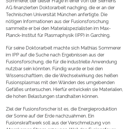
Sommerer, der dieser Frage in einer von der Siemens
AG finanzierten Doktorarbeit nachging, die er an der
Technischen Universität München anfertigte. Die
nötigen Informationen aus der Fusionsforschung
sammelte er bei den Materialspezialisten im Max-
Planck-Institut für Plasmaphysik (IPP) in Garching.
Für seine Doktorarbeit machte sich Mathias Sommerer
im IPP auf die Suche nach Ergebnissen aus der
Fusionsforschung, die für die industrielle Anwendung
nutzbar sein könnten. Fündig wurde er bei den
Wissenschaftlern, die die Wechselwirkung des heißen
Fusionsplasmas mit den Wänden des umgebenden
Gefäßes untersuchen. Hierfür entwickeln sie Materialien,
die hohen Belastungen standhalten können.
Ziel der Fusionsforscher ist es, die Energieproduktion
der Sonne auf der Erde nachzuahmen. Ein
Fusionskraftwerk soll aus der Verschmelzung von