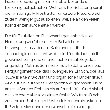
Fusionsforschung mit reinem, aber besonders
feinkörnig aufgebautem Wolfram: Bei Belastung sorgt
die feinkörnige Mikrostruktur für kürzere Risse, die sich
zudem weniger gut ausbreiten, weil sie an den vielen
Korngrenzen aufgehalten werden.
Die für Bauteile von Fusionsanlagen entwickelten
Herstellungsverfahren – zum Beispiel der
Pulverspritzguss, der am Karlsruher Institut für
Technologie untersucht wird – sind für die industriell
gewünschten größeren und flachen Bauteile jedoch
ungünstig. Mathias Sommerer nutzte daher eine neue
Fertigungsmethode, das Foliengießen: Ein Schlicker aus
pulverisiertem Wolfram und organischen Bindemitteln
wird auf ein laufendes Transportband gegossen. Beim
anschließenden Erhitzen bis auf rund 1800 Grad sintert
das weiche Material zu einem festen Wolfram-Blech
zusammen. Unter dem Rasterelektronenmikroskop im
IPP zeigte sich dann der erwünschte feinkörnige