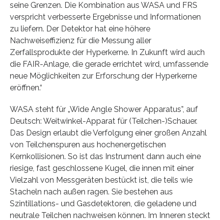
seine Grenzen. Die Kombination aus WASA und FRS
verspricht verbesserte Ergebnisse und Informationen
zu liefern. Der Detektor hat eine höhere
Nachweiseffizienz für die Messung aller
Zerfallsprodukte der Hyperkerne. In Zukunft wird auch
die FAIR-Anlage, die gerade errichtet wird, umfassende
neue Möglichkeiten zur Erforschung der Hyperkerne
eröffnen.“
WASA steht für „Wide Angle Shower Apparatus”, auf
Deutsch: Weitwinkel-Apparat für (Teilchen-)Schauer.
Das Design erlaubt die Verfolgung einer großen Anzahl
von Teilchenspuren aus hochenergetischen
Kernkollisionen. So ist das Instrument dann auch eine
riesige, fast geschlossene Kugel, die innen mit einer
Vielzahl von Messgeräten bestückt ist, die teils wie
Stacheln nach außen ragen. Sie bestehen aus
Szintillations- und Gasdetektoren, die geladene und
neutrale Teilchen nachweisen können. Im Inneren steckt