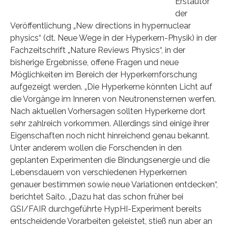
Erstautor
der
Veröffentlichung „New directions in hypernuclear
physics“ (dt. Neue Wege in der Hyperkern-Physik) in der
Fachzeitschrift „Nature Reviews Physics“, in der
bisherige Ergebnisse, offene Fragen und neue
Möglichkeiten im Bereich der Hyperkernforschung
aufgezeigt werden. „Die Hyperkerne könnten Licht auf
die Vorgänge im Inneren von Neutronensternen werfen.
Nach aktuellen Vorhersagen sollten Hyperkerne dort
sehr zahlreich vorkommen. Allerdings sind einige ihrer
Eigenschaften noch nicht hinreichend genau bekannt.
Unter anderem wollen die Forschenden in den
geplanten Experimenten die Bindungsenergie und die
Lebensdauern von verschiedenen Hyperkernen
genauer bestimmen sowie neue Variationen entdecken“,
berichtet Saito. „Dazu hat das schon früher bei
GSI/FAIR durchgeführte HypHI-Experiment bereits
entscheidende Vorarbeiten geleistet, stieß nun aber an