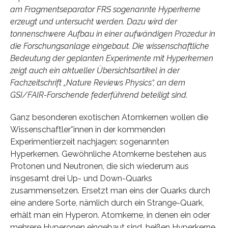
am Fragmentseparator FRS sogenannte Hyperkerne
erzeugt und untersucht werden. Dazu wird der
tonnenschwere Aufbau in einer aufwändigen Prozedur in
die Forschungsanlage eingebaut. Die wissenschaftliche
Bedeutung der geplanten Experimente mit Hyperkernen
zeigt auch ein aktueller Übersichtsartikel in der
Fachzeitschrift „Nature Reviews Physics“, an dem
GSI/FAIR-Forschende federführend beteiligt sind.
Ganz besonderen exotischen Atomkernen wollen die
Wissenschaftler*innen in der kommenden
Experimentierzeit nachjagen: sogenannten
Hyperkernen. Gewöhnliche Atomkerne bestehen aus
Protonen und Neutronen, die sich wiederum aus
insgesamt drei Up- und Down-Quarks
zusammensetzen. Ersetzt man eins der Quarks durch
eine andere Sorte, nämlich durch ein Strange-Quark,
erhält man ein Hyperon. Atomkerne, in denen ein oder
mehrere Hyperonen eingebaut sind, heißen Hyperkerne.