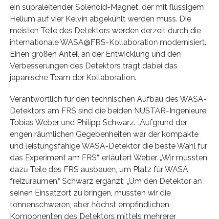
ein supraleitender Solenoid-Magnet, der mit flüssigem
Helium auf vier Kelvin abgekühlt werden muss. Die
meisten Teile des Detektors werden derzeit durch die
internationale WASA@FRS-Kollaboration modernisiert.
Einen großen Anteil an der Entwicklung und den
Verbesserungen des Detektors trägt dabei das
japanische Team der Kollaboration.
Verantwortlich für den technischen Aufbau des WASA-
Detektors am FRS sind die beiden NUSTAR-Ingenieure
Tobias Weber und Philipp Schwarz. „Aufgrund der
engen räumlichen Gegebenheiten war der kompakte
und leistungsfähige WASA-Detektor die beste Wahl für
das Experiment am FRS“, erläutert Weber. „Wir mussten
dazu Teile des FRS ausbauen, um Platz für WASA
freizuräumen.“ Schwarz ergänzt: „Um den Detektor an
seinen Einsatzort zu bringen, mussten wir die
tonnenschweren, aber höchst empfindlichen
Komponenten des Detektors mittels mehrerer