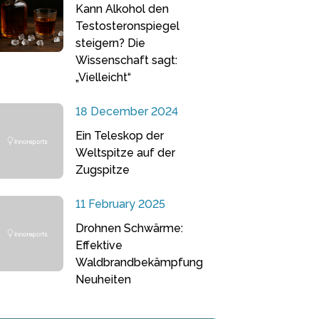
Kann Alkohol den
Testosteronspiegel
steigern? Die
Wissenschaft sagt:
„Vielleicht“
18 December 2024
Ein Teleskop der
Weltspitze auf der
Zugspitze
11 February 2025
Drohnen Schwärme:
Effektive
Waldbrandbekämpfung
Neuheiten