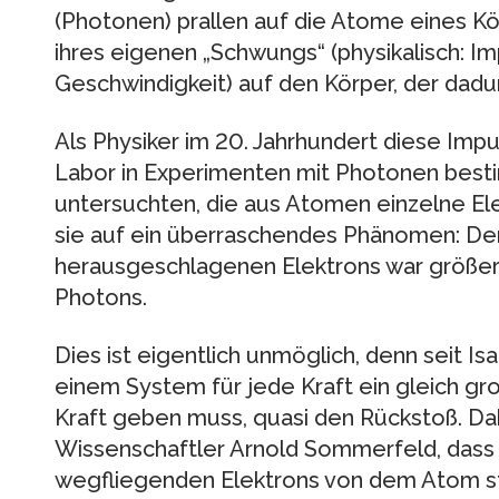
(Photonen) prallen auf die Atome eines Kö
ihres eigenen „Schwungs“ (physikalisch: I
Geschwindigkeit) auf den Körper, der dadur
Als Physiker im 20. Jahrhundert diese Imp
Labor in Experimenten mit Photonen bes
untersuchten, die aus Atomen einzelne El
sie auf ein überraschendes Phänomen: De
herausgeschlagenen Elektrons war größe
Photons.
Dies ist eigentlich unmöglich, denn seit Is
einem System für jede Kraft ein gleich g
Kraft geben muss, quasi den Rückstoß. D
Wissenschaftler Arnold Sommerfeld, dass 
wegfliegenden Elektrons von dem Atom 