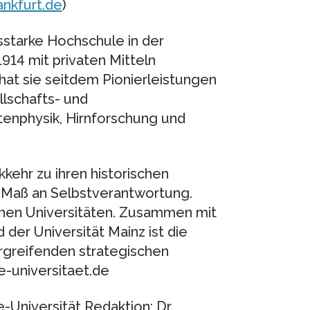
ankfurt.de
)
sstarke Hochschule in der
914 mit privaten Mitteln
hat sie seitdem Pionierleistungen
llschafts- und
tenphysik, Hirnforschung und
kehr zu ihren historischen
s Maß an Selbstverantwortung.
schen Universitäten. Zusammen mit
der Universität Mainz ist die
rgreifenden strategischen
e-universitaet.de
-Universität Redaktion: Dr.