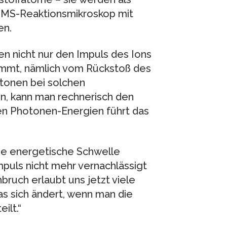
IMS-Reaktionsmikroskop mit
en.
ten nicht nur den Impuls des Ions
ommt, nämlich vom Rückstoß des
tonen bei solchen
n, kann man rechnerisch den
en Photonen-Energien führt das
die energetische Schwelle
puls nicht mehr vernachlässigt
ruch erlaubt uns jetzt viele
as sich ändert, wenn man die
ilt.“