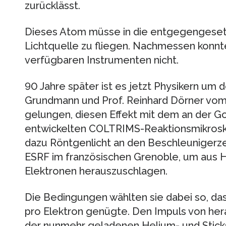
zurücklässt.
Dieses Atom müsse in die entgegengesetz
Lichtquelle zu fliegen. Nachmessen konnt
verfügbaren Instrumenten nicht.
90 Jahre später ist es jetzt Physikern um
Grundmann und Prof. Reinhard Dörner vom I
gelungen, diesen Effekt mit dem an der Go
entwickelten COLTRIMS-Reaktionsmikrosk
dazu Röntgenlicht an den Beschleunigerz
ESRF im französischen Grenoble, um aus H
Elektronen herauszuschlagen.
Die Bedingungen wählten sie dabei so, das
pro Elektron genügte. Den Impuls von he
der nunmehr geladenen Helium- und Sticks