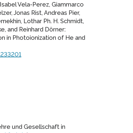
 Isabel Vela-Perez, Giammarco
lzer, Jonas Rist, Andreas Pier,
Demekhin, Lothar Ph. H. Schmidt,
hnke, and Reinhard Dörner:
n in Photoionization of He and
.233201
hre und Gesellschaft in