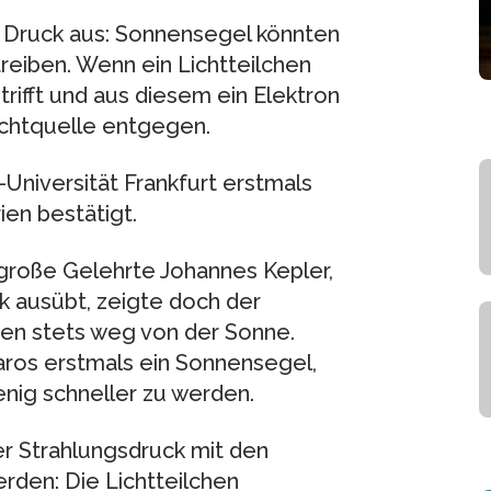
n Druck aus: Sonnensegel könnten
eiben. Wenn ein Lichtteilchen
trifft und aus diesem ein Elektron
Lichtquelle entgegen.
Universität Frankfurt erstmals
en bestätigt.
 große Gelehrte Johannes Kepler,
k ausübt, zeigte doch der
en stets weg von der Sonne.
ros erstmals ein Sonnensegel,
enig schneller zu werden.
der Strahlungsdruck mit den
rden: Die Lichtteilchen