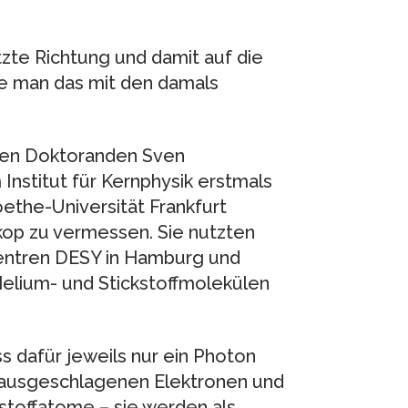
te Richtung und damit auf die
e man das mit den damals
 den Doktoranden Sven
nstitut für Kernphysik erstmals
ethe-Universität Frankfurt
op zu vermessen. Sie nutzten
entren DESY in Hamburg und
elium- und Stickstoffmolekülen
s dafür jeweils nur ein Photon
rausgeschlagenen Elektronen und
toffatome – sie werden als