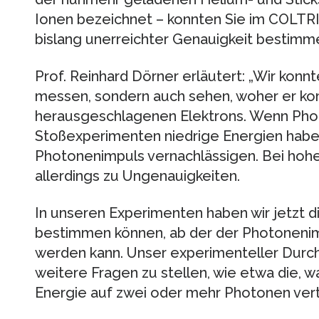
Ionen bezeichnet – konnten Sie im COLTR
bislang unerreichter Genauigkeit bestimm
Prof. Reinhard Dörner erläutert: „Wir konn
messen, sondern auch sehen, woher er k
herausgeschlagenen Elektrons. Wenn Pho
Stoßexperimenten niedrige Energien habe
Photonenimpuls vernachlässigen. Bei hoh
allerdings zu Ungenauigkeiten.
In unseren Experimenten haben wir jetzt 
bestimmen können, ab der der Photonenim
werden kann. Unser experimenteller Durchb
weitere Fragen zu stellen, wie etwa die, w
Energie auf zwei oder mehr Photonen verte