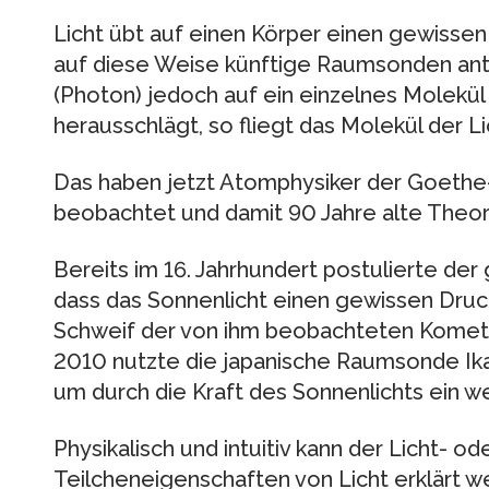
Licht übt auf einen Körper einen gewisse
auf diese Weise künftige Raumsonden antr
(Photon) jedoch auf ein einzelnes Molekül 
herausschlägt, so fliegt das Molekül der 
Das haben jetzt Atomphysiker der Goethe-
beobachtet und damit 90 Jahre alte Theori
Bereits im 16. Jahrhundert postulierte der
dass das Sonnenlicht einen gewissen Druc
Schweif der von ihm beobachteten Komet
2010 nutzte die japanische Raumsonde Ika
um durch die Kraft des Sonnenlichts ein w
Physikalisch und intuitiv kann der Licht- o
Teilcheneigenschaften von Licht erklärt we