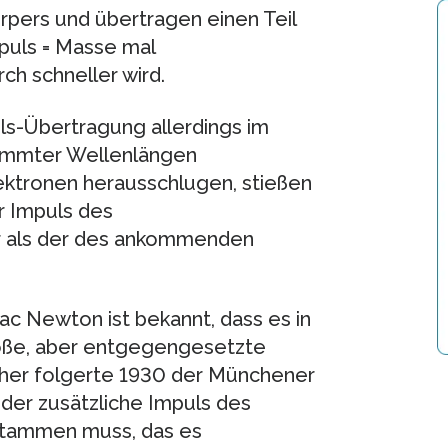
rpers und übertragen einen Teil
mpuls = Masse mal
ch schneller wird.
uls-Übertragung allerdings im
timmter Wellenlängen
ektronen herausschlugen, stießen
r Impuls des
r als der des ankommenden
aac Newton ist bekannt, dass es in
roße, aber entgegengesetzte
aher folgerte 1930 der Münchener
der zusätzliche Impuls des
stammen muss, das es