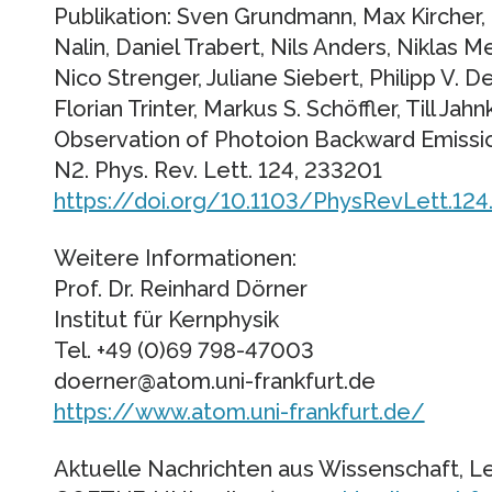
Publikation: Sven Grundmann, Max Kircher,
Nalin, Daniel Trabert, Nils Anders, Niklas Me
Nico Strenger, Juliane Siebert, Philipp V. 
Florian Trinter, Markus S. Schöffler, Till Ja
Observation of Photoion Backward Emissio
N2. Phys. Rev. Lett. 124, 233201
https://doi.org/10.1103/PhysRevLett.124
Weitere Informationen:
Prof. Dr. Reinhard Dörner
Institut für Kernphysik
Tel. +49 (0)69 798-47003
doerner@atom.uni-frankfurt.de
https://www.atom.uni-frankfurt.de/
Aktuelle Nachrichten aus Wissenschaft, Le