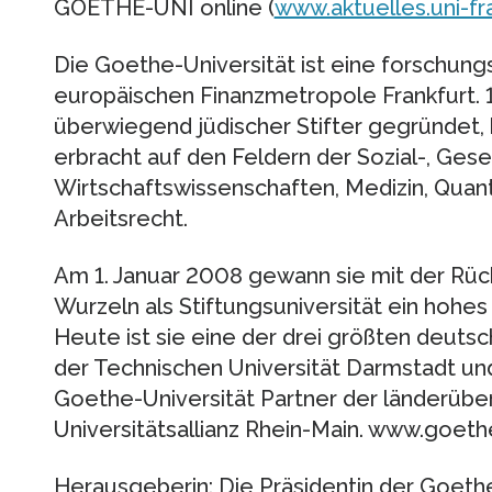
GOETHE-UNI online (
www.aktuelles.uni-fr
Die Goethe-Universität ist eine forschung
europäischen Finanzmetropole Frankfurt. 1
überwiegend jüdischer Stifter gegründet, 
erbracht auf den Feldern der Sozial-, Gese
Wirtschaftswissenschaften, Medizin, Quan
Arbeitsrecht.
Am 1. Januar 2008 gewann sie mit der Rück
Wurzeln als Stiftungsuniversität ein hohe
Heute ist sie eine der drei größten deut
der Technischen Universität Darmstadt und 
Goethe-Universität Partner der länderübe
Universitätsallianz Rhein-Main. www.goeth
Herausgeberin: Die Präsidentin der Goethe