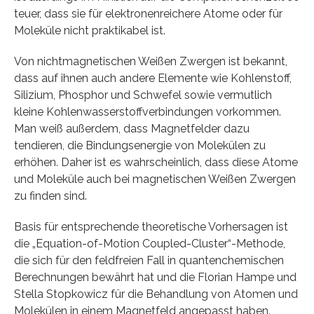
teuer, dass sie für elektronenreichere Atome oder für
Moleküle nicht praktikabel ist.
Von nichtmagnetischen Weißen Zwergen ist bekannt,
dass auf ihnen auch andere Elemente wie Kohlenstoff,
Silizium, Phosphor und Schwefel sowie vermutlich
kleine Kohlenwasserstoffverbindungen vorkommen.
Man weiß außerdem, dass Magnetfelder dazu
tendieren, die Bindungsenergie von Molekülen zu
erhöhen. Daher ist es wahrscheinlich, dass diese Atome
und Moleküle auch bei magnetischen Weißen Zwergen
zu finden sind.
Basis für entsprechende theoretische Vorhersagen ist
die „Equation-of-Motion Coupled-Cluster“-Methode,
die sich für den feldfreien Fall in quantenchemischen
Berechnungen bewährt hat und die Florian Hampe und
Stella Stopkowicz für die Behandlung von Atomen und
Molekülen in einem Magnetfeld angepasst haben.