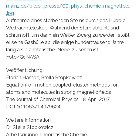
mainz.de/bilder_presse/09_phys_chemie_magnetfeld
.jpg
Aufnahme eines sterbenden Sterns durch das Hubble-
Weltraumteleskop: Während der Stern abkühlt und
schrumpft, um dann ein Weißer Zwerg zu werden, stößt
er seine Gashülle ab, die einige hunderttausend Jahre
lang als planetarischer Nebel zu sehen ist.
Foto/©: NASA
Veröffentlichung:
Florian Hampe, Stella Stopkowicz
Equation-of-motion coupled-cluster methods for
atoms and molecules in strong magnetic fields
The Journal of Chemical Physics, 18. April 2017
DOI: 10.1063/1.4979624
Weitere Information:
Dr. Stella Stopkowicz
Arbeitsgruppe Theoretische Chemie