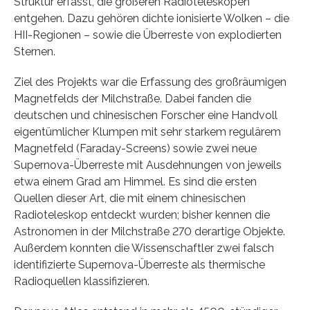
Struktur erfasst, die größeren Radioteleskopen
entgehen. Dazu gehören dichte ionisierte Wolken – die
HII-Regionen – sowie die Überreste von explodierten
Sternen.
Ziel des Projekts war die Erfassung des großräumigen
Magnetfelds der Milchstraße. Dabei fanden die
deutschen und chinesischen Forscher eine Handvoll
eigentümlicher Klumpen mit sehr starkem regulärem
Magnetfeld (Faraday-Screens) sowie zwei neue
Supernova-Überreste mit Ausdehnungen von jeweils
etwa einem Grad am Himmel. Es sind die ersten
Quellen dieser Art, die mit einem chinesischen
Radioteleskop entdeckt wurden; bisher kennen die
Astronomen in der Milchstraße 270 derartige Objekte.
Außerdem konnten die Wissenschaftler zwei falsch
identifizierte Supernova-Überreste als thermische
Radioquellen klassifizieren.