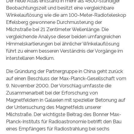
Der neue Atlas entstand in mehr als 4500-stündiger
Beobachtungszeit und besitzt eine vergleichbare
Winkelauflösung wie die am 100-Meter-Radioteleskop
Effelsberg gewonnene Durchmusterung der
Milchstraße bei 21 Zentimeter Wellenlänge. Die
vergleichende Analyse dieser beiden umfangreichen
Himmelskartierungen bei ähnlicher Winkelauflösung
führt zu einem besseren Verständnis der Vorgänge im
interstellaren Medium.
Die Gründung der Partnergruppe in China geht zurück
auf einen Beschluss der Max-Planck-Gesellschaft vom
9. November 2000. Der Vorschlag umfasste die
Zusammenarbeit bei der Erforschung von
Magnetfeldern in Galaxien mit spezieller Betonung auf
der Untersuchung des Magnetfelds unserer
Milchstraße. Der wichtigste Beitrag des Bonner Max-
Planck-Instituts für Radioastronomie betrifft den Bau
eines Empfängers für Radiostrahlung bei sechs