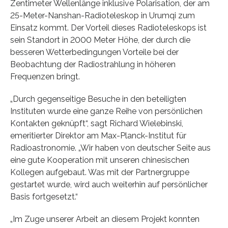
Zentimeter Wellenlänge inklusive Polarisation, der am
25-Meter-Nanshan-Radioteleskop in Urumqi zum
Einsatz kommt. Der Vorteil dieses Radioteleskops ist
sein Standort in 2000 Meter Höhe, der durch die
besseren Wetterbedingungen Vorteile bei der
Beobachtung der Radiostrahlung in höheren
Frequenzen bringt.
„Durch gegenseitige Besuche in den beteiligten
Instituten wurde eine ganze Reihe von persönlichen
Kontakten geknüpft“, sagt Richard Wielebinski,
emeritierter Direktor am Max-Planck-Institut für
Radioastronomie. „Wir haben von deutscher Seite aus
eine gute Kooperation mit unseren chinesischen
Kollegen aufgebaut. Was mit der Partnergruppe
gestartet wurde, wird auch weiterhin auf persönlicher
Basis fortgesetzt.“
„Im Zuge unserer Arbeit an diesem Projekt konnten