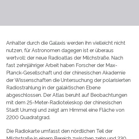
Anhalter durch die Galaxis werden ihn vielleicht nicht
nutzen, für Astronomen dagegen ist er überaus
wertvoll: der neue Radioatlas der Milchstraße. Nach
fast zehnjähriger Arbeit haben Forscher der Max-
Planck-Gesellschaft und der chinesischen Akademie
der Wissenschaften die Untersuchung der polarisierten
Radiostrahlung in der galaktischen Ebene
abgeschlossen. Der Atlas beruht auf Beobachtungen
mit dem 25-Meter-Radioteleskop der chinesischen
Stadt Urumqi und zeigt am Himmel eine Fläche von
2200 Quadratgrad.
Die Radiokarte umfasst den nördlichen Teil der
Milchstraße in einem Bereich zwischen zehn und 230