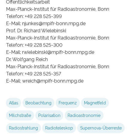
Öffentlichkeitsarbeit
Max-Planck-Institut für Radioastronomie, Bonn
Telefon: +49 228 525-399
E-Mail: njunkes@mpifr-bonn.mpg.de
Prof. Dr. Richard Wielebinski
Max-Planck-Institut für Radioastronomie, Bonn
Telefon: +49 228 525-300
E-Mail: rwielebinski@mpifr-bonn.mpg.de
Dr. Wolfgang Reich
Max-Planck-Institut für Radioastronomie, Bonn
Telefon: +49 228 525-357
E-Mail: wreich@mpifr-bonn.mpg.de
Atlas
Beobachtung
Frequenz
Magnetfeld
Milchstraße
Polarisation
Radioastronomie
Radiostrahlung
Radioteleskop
Supernova-Überreste