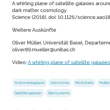
A whirling plane of satellite galaxies aro
dark matter cosmology
Science (2018), doi: 10.1126/science.aao1
Weitere Auskünfte
Oliver Müller, Universität Basel, Departeme
oliver89.mueller@unibas.ch
Video:
A whirling plane of satellite galaxi
Andromedagalaxie
Astronomie
Milchstraße
Mutter
Satellitengalaxien
Sternsysteme