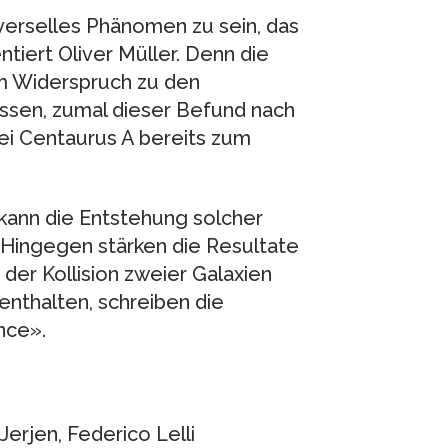
erselles Phänomen zu sein, das
iert Oliver Müller. Denn die
 Widerspruch zu den
iessen, zumal dieser Befund nach
ei Centaurus A bereits zum
ann die Entstehung solcher
. Hingegen stärken die Resultate
 der Kollision zweier Galaxien
enthalten, schreiben die
nce».
Jerjen, Federico Lelli