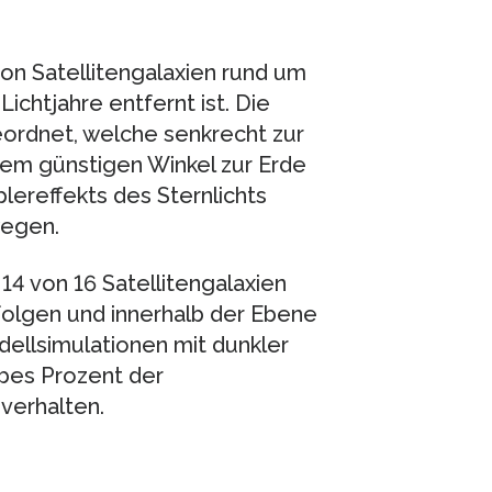
on Satellitengalaxien rund um
Lichtjahre entfernt ist. Die
geordnet, welche senkrecht zur
inem günstigen Winkel zur Erde
lereffekts des Sternlichts
wegen.
14 von 16 Satellitengalaxien
gen und innerhalb der Ebene
ellsimulationen mit dunkler
lbes Prozent der
verhalten.