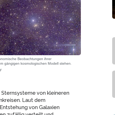
ronomische Beobachtungen ihrer
zum gängigen kosmologischen Modell stehen.
y
e Sternsysteme von kleineren
umkreisen. Laut dem
Entstehung von Galaxien
n zufällig verteilt und