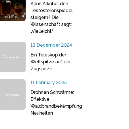
Kann Alkohol den
Testosteronspiegel
steigern? Die
Wissenschaft sagt:
„Vielleicht“
18 December 2024
Ein Teleskop der
Weltspitze auf der
Zugspitze
11 February 2025
Drohnen Schwärme:
Effektive
Waldbrandbekämpfung
Neuheiten