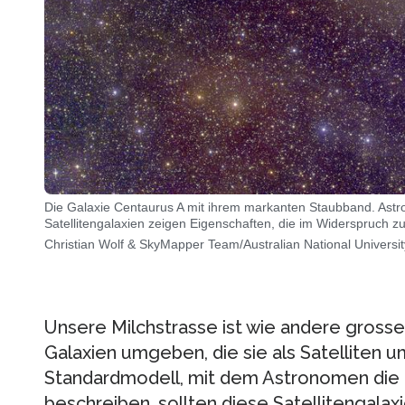
Die Galaxie Centaurus A mit ihrem markanten Staubband. Ast
Satellitengalaxien zeigen Eigenschaften, die im Widerspruch 
Christian Wolf & SkyMapper Team/Australian National Universit
Unsere Milchstrasse ist wie andere gross
Galaxien umgeben, die sie als Satelliten 
Standardmodell, mit dem Astronomen die 
beschreiben, sollten diese Satellitengalaxie