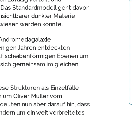
 Das Standardmodell geht davon
nsichtbarer dunkler Materie
ewiesen werden konnte.
 Andromedagalaxie
enigen Jahren entdeckten
 auf scheibenförmigen Ebenen um
 sich gemeinsam im gleichen
e Strukturen als Einzelfälle
n um Oliver Müller vom
deuten nun aber darauf hin, dass
ondern um ein weit verbreitetes