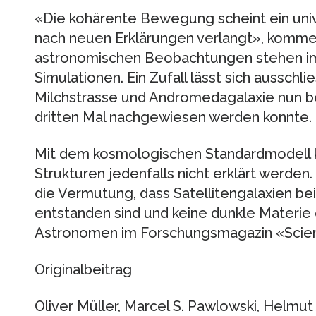
«Die kohärente Bewegung scheint ein univ
nach neuen Erklärungen verlangt», komment
astronomischen Beobachtungen stehen im
Simulationen. Ein Zufall lässt sich ausschl
Milchstrasse und Andromedagalaxie nun b
dritten Mal nachgewiesen werden konnte.
Mit dem kosmologischen Standardmodell k
Strukturen jedenfalls nicht erklärt werden
die Vermutung, dass Satellitengalaxien bei
entstanden sind und keine dunkle Materie 
Astronomen im Forschungsmagazin «Scie
Originalbeitrag
Oliver Müller, Marcel S. Pawlowski, Helmut 