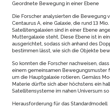
Geordnete Bewegung in einer Ebene
Die Forscher analysierten die Bewegung v
Centaurus A, eine Galaxie, die rund 13 Mio. 
Satellitengalaxien sind in einer Ebene an
Muttergalaxie steht. Diese Ebene ist in e
ausgerichtet, sodass sich anhand des Dopp
bestimmen lässt, wie sich die Objekte be
So konnten die Forscher nachweisen, dass 
einem gemeinsamen Bewegungsmuster fol
um die Hauptgalaxie rotieren. Gemäss Mod
Materie dürfte sich aber höchstens ein ha
Satellitensysteme im nahen Universum so 
Herausforderung für das Standardmodell