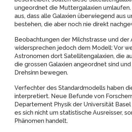
ungeordnet die Muttergalaxien umlaufen.
aus, dass alle Galaxien überwiegend aus u
bestehen, die aber noch nie direkt nachg
Beobachtungen der Milchstrasse und der
widersprechen jedoch dem Modell: Vor w
Astronomen dort Satellitengalaxien, die
die grossen Galaxien angeordnet sind und
Drehsinn bewegen.
Verfechter des Standardmodells haben dies
interpretiert. Neue Befunde von Forscher
Departement Physik der Universität Basel 
es sich nicht um statistische Ausreisser, s
Phänomen handelt.