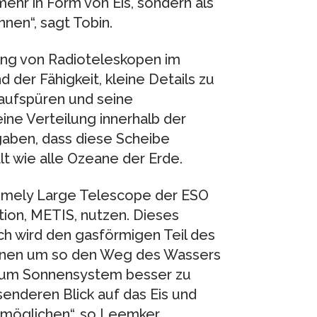
ehr in Form von Eis, sondern als
nnen“, sagt Tobin.
ng von Radioteleskopen im
 der Fähigkeit, kleine Details zu
aufspüren und seine
e Verteilung innerhalb der
aben, dass diese Scheibe
t wie alle Ozeane der Erde.
emely Large Telescope der ESO
ion, METIS, nutzen. Dieses
ch wird den gasförmigen Teil des
önnen um so den Weg des Wassers
 zum Sonnensystem besser zu
senderen Blick auf das Eis und
rmöglichen“, so Leemker