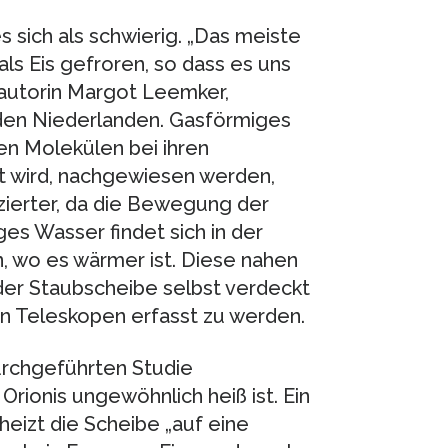
sich als schwierig. „Das meiste
ls Eis gefroren, so dass es uns
tautorin Margot Leemker,
den Niederlanden. Gasförmiges
en Molekülen bei ihren
 wird, nachgewiesen werden,
zierter, da die Bewegung der
es Wasser findet sich in der
n, wo es wärmer ist. Diese nahen
er Staubscheibe selbst verdeckt
en Teleskopen erfasst zu werden.
durchgeführten Studie
rionis ungewöhnlich heiß ist. Ein
eizt die Scheibe „auf eine