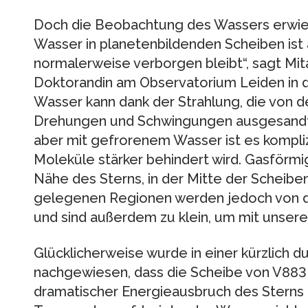
Doch die Beobachtung des Wassers erwies 
Wasser in planetenbildenden Scheiben ist a
normalerweise verborgen bleibt“, sagt Mi
Doktorandin am Observatorium Leiden in 
Wasser kann dank der Strahlung, die von d
Drehungen und Schwingungen ausgesandt
aber mit gefrorenem Wasser ist es kompli
Moleküle stärker behindert wird. Gasförmig
Nähe des Sterns, in der Mitte der Scheibe
gelegenen Regionen werden jedoch von d
und sind außerdem zu klein, um mit unser
Glücklicherweise wurde in einer kürzlich 
nachgewiesen, dass die Scheibe von V883 O
dramatischer Energieausbruch des Sterns h