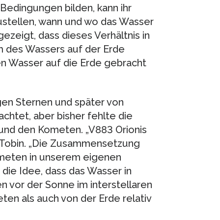
Bedingungen bilden, kann ihr
ustellen, wann und wo das Wasser
gezeigt, dass dieses Verhältnis in
 des Wassers auf der Erde
en Wasser auf die Erde gebracht
gen Sternen und später von
htet, aber bisher fehlte die
und den Kometen. „V883 Orionis
gt Tobin. „Die Zusammensetzung
ometen in unserem eigenen
 die Idee, dass das Wasser in
n vor der Sonne im interstellaren
en als auch von der Erde relativ