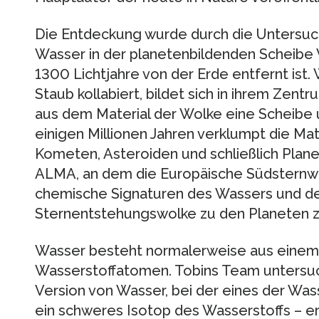
Die Entdeckung wurde durch die Unters
Wasser in der planetenbildenden Scheibe 
1300 Lichtjahre von der Erde entfernt ist
Staub kollabiert, bildet sich in ihrem Zentr
aus dem Material der Wolke eine Scheibe 
einigen Millionen Jahren verklumpt die Mat
Kometen, Asteroiden und schließlich Plane
ALMA, an dem die Europäische Südsternwar
chemische Signaturen des Wassers und d
Sternentstehungswolke zu den Planeten 
Wasser besteht normalerweise aus einem
Wasserstoffatomen. Tobins Team untersu
Version von Wasser, bei der eines der Wa
ein schweres Isotop des Wasserstoffs – ers