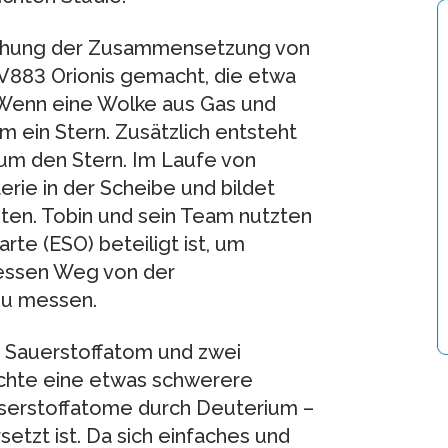
uchung der Zusammensetzung von
V883 Orionis gemacht, die etwa
. Wenn eine Wolke aus Gas und
um ein Stern. Zusätzlich entsteht
um den Stern. Im Laufe von
erie in der Scheibe und bildet
ten. Tobin und sein Team nutzten
te (ESO) beteiligt ist, um
essen Weg von der
zu messen.
 Sauerstoffatom und zwei
chte eine etwas schwerere
sserstoffatome durch Deuterium –
etzt ist. Da sich einfaches und