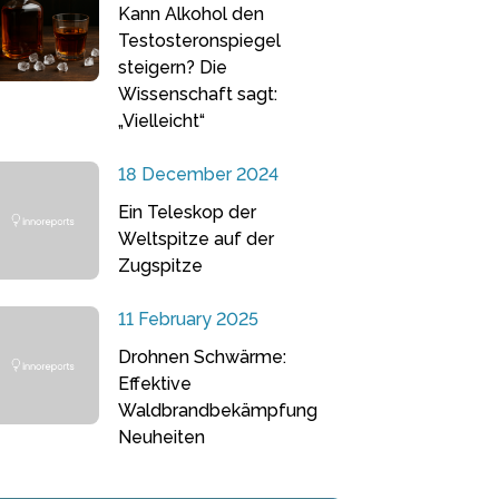
Kann Alkohol den
Testosteronspiegel
steigern? Die
Wissenschaft sagt:
„Vielleicht“
18 December 2024
Ein Teleskop der
Weltspitze auf der
Zugspitze
11 February 2025
Drohnen Schwärme:
Effektive
Waldbrandbekämpfung
Neuheiten