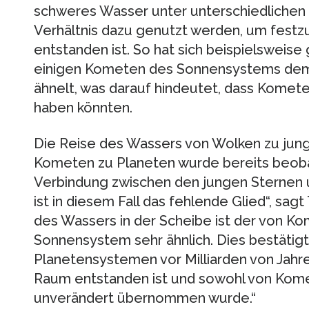
schweres Wasser unter unterschiedlichen 
Verhältnis dazu genutzt werden, um festz
entstanden ist. So hat sich beispielsweise 
einigen Kometen des Sonnensystems dem
ähnelt, was darauf hindeutet, dass Komet
haben könnten.
Die Reise des Wassers von Wolken zu jun
Kometen zu Planeten wurde bereits beobac
Verbindung zwischen den jungen Sternen 
ist in diesem Fall das fehlende Glied“, sa
des Wassers in der Scheibe ist der von K
Sonnensystem sehr ähnlich. Dies bestätigt
Planetensystemen vor Milliarden von Jahre
Raum entstanden ist und sowohl von Komet
unverändert übernommen wurde.“