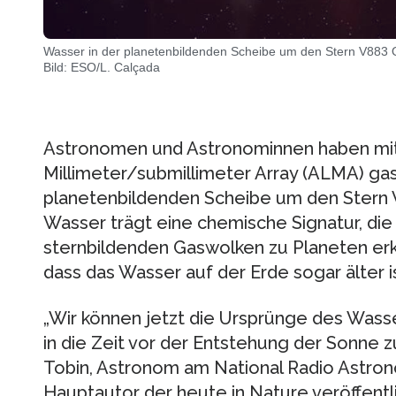
Wasser in der planetenbildenden Scheibe um den Stern V883 O
Bild: ESO/L. Calçada
Astronomen und Astronominnen haben mi
Millimeter/submillimeter Array (ALMA) ga
planetenbildenden Scheibe um den Stern V
Wasser trägt eine chemische Signatur, die
sternbildenden Gaswolken zu Planeten erkl
dass das Wasser auf der Erde sogar älter i
„Wir können jetzt die Ursprünge des Was
in die Zeit vor der Entstehung der Sonne z
Tobin, Astronom am National Radio Astro
Hauptautor der heute in Nature veröffentl