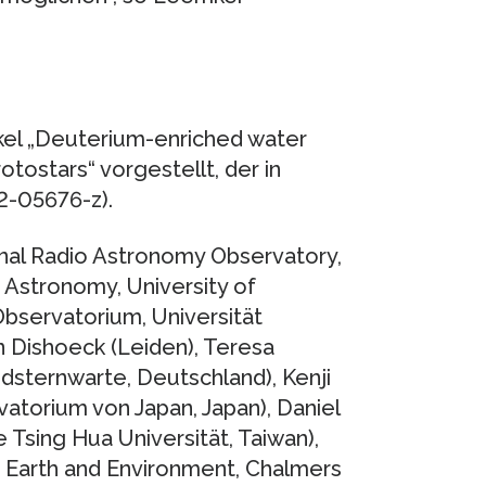
kel „Deuterium-enriched water
tostars“ vorgestellt, der in
2-05676-z).
onal Radio Astronomy Observatory,
f Astronomy, University of
bservatorium, Universität
an Dishoeck (Leiden), Teresa
sternwarte, Deutschland), Kenji
atorium von Japan, Japan), Daniel
 Tsing Hua Universität, Taiwan),
 Earth and Environment, Chalmers