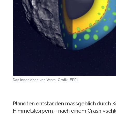
Das Innenleben von Vesta. Grafik: EPFL
Planeten entstanden massgeblich durch Ko
Himmelskörpern – nach einem Crash «schl