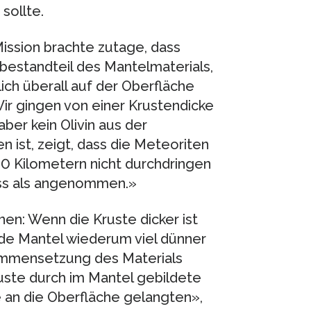
sollte.
ission brachte zutage, dass
tbestandteil des Mantelmaterials,
ich überall auf der Oberfläche
«Wir gingen von einer Krustendicke
ber kein Olivin aus der
 ist, zeigt, dass die Meteoriten
 80 Kilometern nicht durchdringen
muss als angenommen.»
en: Wenn die Kruste dicker ist
nde Mantel wiederum viel dünner
sammensetzung des Materials
uste durch im Mantel gebildete
e an die Oberfläche gelangten»,