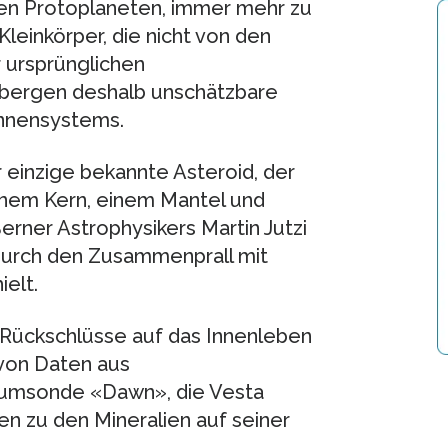
den Protoplaneten, immer mehr zu
leinkörper, die nicht von den
 ursprünglichen
bergen deshalb unschätzbare
onnensystems.
r einzige bekannte Asteroid, der
einem Kern, einem Mantel und
rner Astrophysikers Martin Jutzi
 durch den Zusammenprall mit
ielt.
 Rückschlüsse auf das Innenleben
von Daten aus
aumsonde «Dawn», die Vesta
n zu den Mineralien auf seiner