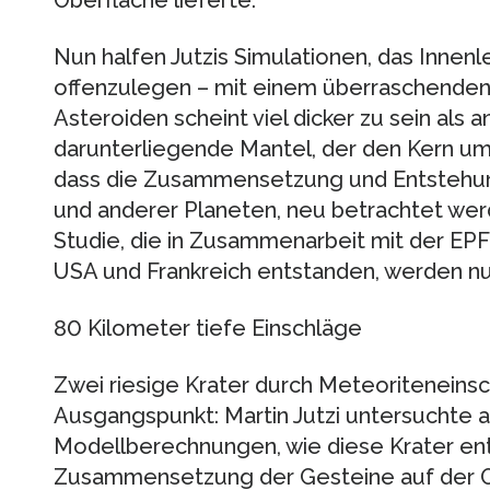
Oberfläche lieferte.
Nun halfen Jutzis Simulationen, das Innen
offenzulegen – mit einem überraschenden 
Asteroiden scheint viel dicker zu sein al
darunterliegende Mantel, der den Kern umhü
dass die Zusammensetzung und Entstehung
und anderer Planeten, neu betrachtet wer
Studie, die in Zusammenarbeit mit der EPF
USA und Frankreich entstanden, werden nun
80 Kilometer tiefe Einschläge
Zwei riesige Krater durch Meteoriteneins
Ausgangspunkt: Martin Jutzi untersuchte 
Modellberechnungen, wie diese Krater ent
Zusammensetzung der Gesteine auf der O