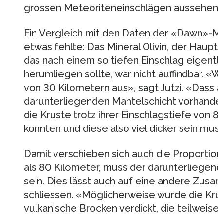
grossen Meteoriteneinschlägen aussehen 
Ein Vergleich mit den Daten der «Dawn»-M
etwas fehlte: Das Mineral Olivin, der Haup
das nach einem so tiefen Einschlag eigentl
herumliegen sollte, war nicht auffindbar. 
von 30 Kilometern aus», sagt Jutzi. «Dass a
darunterliegenden Mantelschicht vorhanden
die Kruste trotz ihrer Einschlagstiefe von
konnten und diese also viel dicker sein 
Damit verschieben sich auch die Proportion
als 80 Kilometer, muss der darunterliege
sein. Dies lässt auch auf eine andere Zu
schliessen. «Möglicherweise wurde die Kr
vulkanische Brocken verdickt, die teilweis