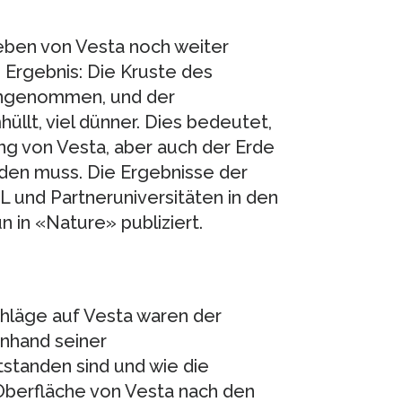
leben von Vesta noch weiter
Ergebnis: Die Kruste des
s angenommen, und der
llt, viel dünner. Dies bedeutet,
 von Vesta, aber auch der Erde
den muss. Die Ergebnisse der
L und Partneruniversitäten in den
 in «Nature» publiziert.
chläge auf Vesta waren der
anhand seiner
standen sind und wie die
berfläche von Vesta nach den