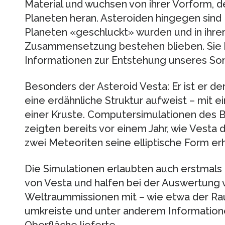
Material und wuchsen von ihrer Vorform, 
Planeten heran. Asteroiden hingegen sind K
Planeten «geschluckt» wurden und in ihrer
Zusammensetzung bestehen blieben. Sie 
Informationen zur Entstehung unseres S
Besonders der Asteroid Vesta: Er ist er de
eine erdähnliche Struktur aufweist – mit 
einer Kruste. Computersimulationen des Be
zeigten bereits vor einem Jahr, wie Vesta
zwei Meteoriten seine elliptische Form erh
Die Simulationen erlaubten auch erstmals
von Vesta und halfen bei der Auswertung 
Weltraummissionen mit – wie etwa der R
umkreiste und unter anderem Informatione