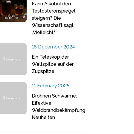
Kann Alkohol den
Testosteronspiegel
steigern? Die
Wissenschaft sagt:
„Vielleicht“
18 December 2024
Ein Teleskop der
Weltspitze auf der
Zugspitze
11 February 2025
Drohnen Schwärme:
Effektive
Waldbrandbekämpfung
Neuheiten