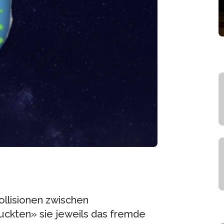
llisionen zwischen
uckten» sie jeweils das fremde