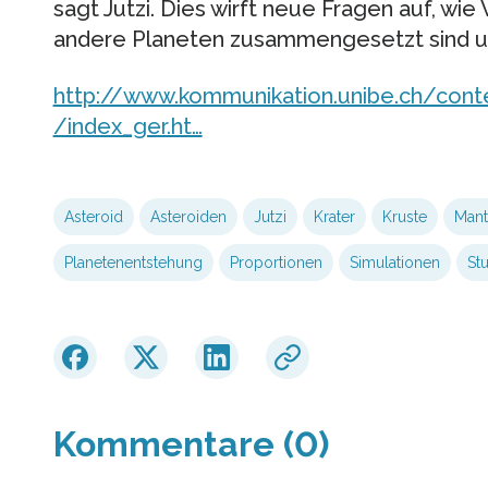
sagt Jutzi. Dies wirft neue Fragen auf, wie
andere Planeten zusammengesetzt sind un
http://www.kommunikation.unibe.ch/con
/index_ger.ht…
Asteroid
Asteroiden
Jutzi
Krater
Kruste
Mant
Planetenentstehung
Proportionen
Simulationen
St
Kommentare (0)