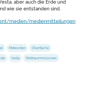
 Vesta, aber auch die Erde und
d wie sie entstanden sind.
tent/medien/medienmitteilungen
el
Meteoriten
Oberfläche
udie
Vesta
Weltraummissionen