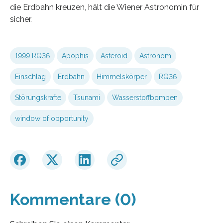
die Erdbahn kreuzen, hält die Wiener Astronomin für
sicher.
1999 RQ36
Apophis
Asteroid
Astronom
Einschlag
Erdbahn
Himmelskörper
RQ36
Störungskräfte
Tsunami
Wasserstoffbomben
window of opportunity
Kommentare (0)