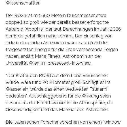
Wissenschaftler.
Der RQ36 ist mit 560 Metern Durchmesser etwa
doppelt so groß wie der bereits besser erforschte
Asteroid “Apophis”, der laut Berechnungen im Jahr 2036
der Erde gefährlich nahe kommt. Der Einschlag von
jedem der beiden Asteroiden würde aufgrund der
freigesetzten Energie für die Erde verheerende Folgen
haben, erklärt Maria Firneis, Astronomin an der
Universität Wien, im pressetext-Interview.
“Der Krater, den RQ36 auf dem Land verursachen
würde, wäre rund 20 Kilometer groß. Schlägt er ins
Wasser ein, würde das einen weltweiten Tsunami
bedeuten.” Ausschlaggebend für die Wirkung seien
besonders der Eintrittswinkel in die Atmosphäre, die
Geschwindigkeit und das Material des Asteroiden.
Die italienischen Forscher sprechen von einem “window