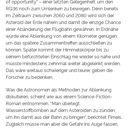
of opportunity” – einer letzten Gelegenheit, um den
RQ36 noch zum Umlenken zu bewegen. Denn bereits
im Zeitraum zwischen 2060 und 2080 wird sich der
Asteroid der Erde nähern und damit die einzige Chance
einer Abänderung der Flugbahn gewähren. In Erdnähe
würde eine Ablenkung von einem Kilometer genügen,
um das spätere Zusammentreffen ausschließen zu
können. Später kommt der Himmelskörper bis zu
seinem befürchteten Einschlag nie wieder so nahe und
müsste mindestens zehnmal weiter abgelenkt werden.
Das wäre weitaus schwieriger und teurer, geben die
Forscher zu bedenken.
Was die Astronomen als Methoden zur Ablenkung
diskutieren, scheint wie aus einem Science-Fiction-
Roman entnommen. “Man überlegt,
Wasserstoffbomben auf dem Asteroiden zu zünden,
um ihn damit aus der Bahn zu bringen”, berichtet Firneis.
Zugleich müsse man aber die Gefahr ins Auge fassen,