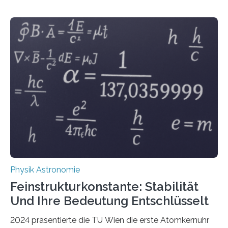
Physik Astronomie
Feinstrukturkonstante: Stabilität
Und Ihre Bedeutung Entschlüsselt
2024 präsentierte die TU Wien die erste Atomkernuhr