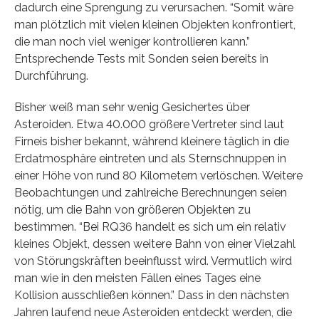
dadurch eine Sprengung zu verursachen. “Somit wäre
man plötzlich mit vielen kleinen Objekten konfrontiert,
die man noch viel weniger kontrollieren kann.”
Entsprechende Tests mit Sonden seien bereits in
Durchführung.
Bisher weiß man sehr wenig Gesichertes über
Asteroiden. Etwa 40.000 größere Vertreter sind laut
Firneis bisher bekannt, während kleinere täglich in die
Erdatmosphäre eintreten und als Sternschnuppen in
einer Höhe von rund 80 Kilometern verlöschen. Weitere
Beobachtungen und zahlreiche Berechnungen seien
nötig, um die Bahn von größeren Objekten zu
bestimmen. “Bei RQ36 handelt es sich um ein relativ
kleines Objekt, dessen weitere Bahn von einer Vielzahl
von Störungskräften beeinflusst wird. Vermutlich wird
man wie in den meisten Fällen eines Tages eine
Kollision ausschließen können.” Dass in den nächsten
Jahren laufend neue Asteroiden entdeckt werden, die