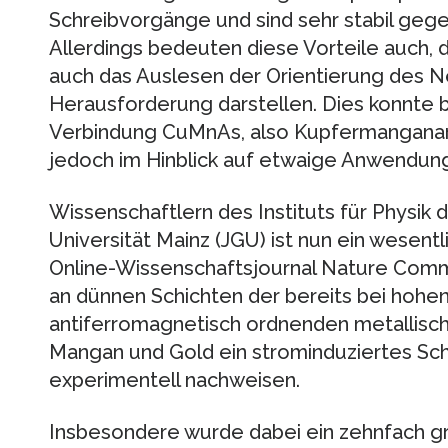
Schreibvorgänge und sind sehr stabil geg
Allerdings bedeuten diese Vorteile auch, d
auch das Auslesen der Orientierung des N
Herausforderung darstellen. Dies konnte bi
Verbindung CuMnAs, also Kupfermanganars
jedoch im Hinblick auf etwaige Anwendung
Wissenschaftlern des Instituts für Physik
Universität Mainz (JGU) ist nun ein wesentl
Online-Wissenschaftsjournal Nature Commun
an dünnen Schichten der bereits bei hoh
antiferromagnetisch ordnenden metallis
Mangan und Gold ein strominduziertes Sc
experimentell nachweisen.
Insbesondere wurde dabei ein zehnfach g