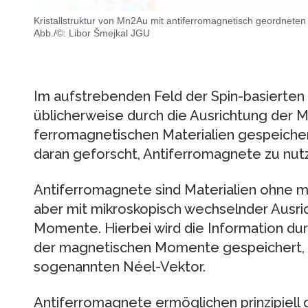
Kristallstruktur von Mn2Au mit antiferromagnetisch geordnet
Abb./©: Libor Šmejkal JGU
Im aufstrebenden Feld der Spin-basierten 
üblicherweise durch die Ausrichtung der 
ferromagnetischen Materialien gespeichert
daran geforscht, Antiferromagnete zu nut
Antiferromagnete sind Materialien ohne 
aber mit mikroskopisch wechselnder Ausri
Momente. Hierbei wird die Information du
der magnetischen Momente gespeichert, 
sogenannten Néel-Vektor.
Antiferromagnete ermöglichen prinzipiell 