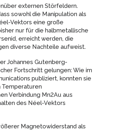
enüber externen Störfeldern.
ass sowohl die Manipulation als
éel-Vektors eine große
sher nur für die halbmetallische
enid, erreicht werden, die
en diverse Nachteile aufweist.
 der Johannes Gutenberg-
icher Fortschritt gelungen: Wie im
ications publiziert, konnten sie
en Temperaturen
chen Verbindung Mn2Au aus
halten des Néel-Vektors
rößerer Magnetowiderstand als