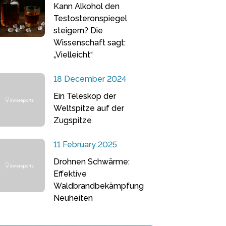
Kann Alkohol den
Testosteronspiegel
steigern? Die
Wissenschaft sagt:
„Vielleicht“
18 December 2024
Ein Teleskop der
Weltspitze auf der
Zugspitze
11 February 2025
Drohnen Schwärme:
Effektive
Waldbrandbekämpfung
Neuheiten