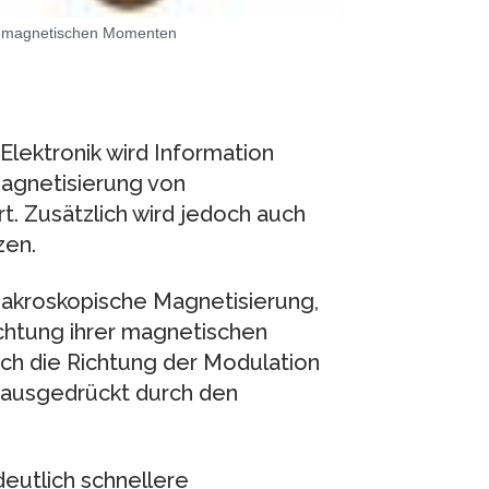
en magnetischen Momenten
Elektronik wird Information
Magnetisierung von
. Zusätzlich wird jedoch auch
zen.
makroskopische Magnetisierung,
chtung ihrer magnetischen
rch die Richtung der Modulation
ausgedrückt durch den
deutlich schnellere