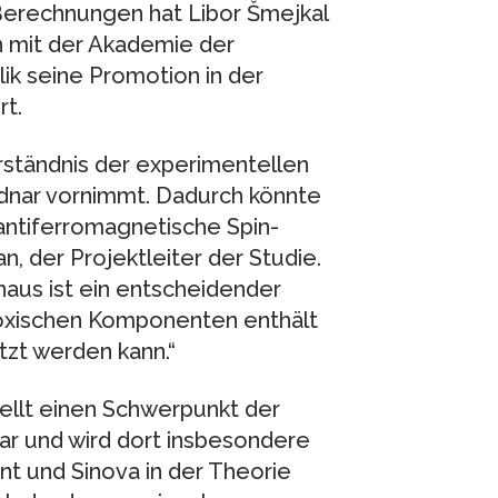
erechnungen hat Libor Šmejkal
on mit der Akademie der
k seine Promotion in der
rt.
ständnis der experimentellen
odnar vornimmt. Dadurch könnte
antiferromagnetische Spin-
an, der Projektleiter der Studie.
aus ist ein entscheidender
 toxischen Komponenten enthält
zt werden kann.“
tellt einen Schwerpunkt der
dar und wird dort insbesondere
t und Sinova in der Theorie