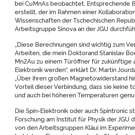
bei CuMnAs beobachtet. Entsprechende B
erstellt, der im Rahmen einer Kollaborati
Wissenschaften der Tschechischen Republi
Arbeitsgruppe Sinova an der JGU durchfüh
„Diese Berechnungen sind wichtig zum Ver
Arbeiten, die mein Doktorand Stanislav B
Mn2Au zu einem Türöffner für zukünftige 
Elektronik werden“, erklärt Dr. Martin Jourd
„Über ihren großen Magnetowiderstand hin
Vorteil dieser Verbindung, dass sie keine
und auch bei höheren Temperaturen genut
Die Spin-Elektronik oder auch Spintronic s
Forschung am Institut für Physik der JGU 
von den Arbeitsgruppen Kläui im Experimen