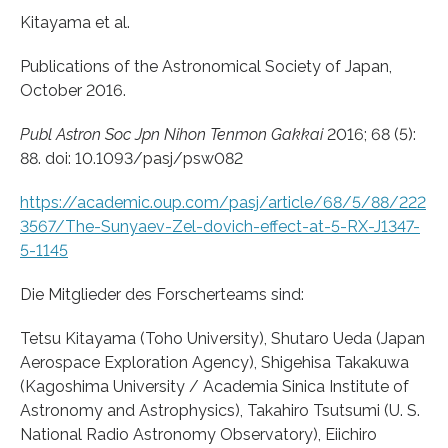
Kitayama et al.
Publications of the Astronomical Society of Japan,
October 2016.
Publ Astron Soc Jpn Nihon Tenmon Gakkai
2016; 68 (5):
88. doi: 10.1093/pasj/psw082
https://academic.oup.com/pasj/article/68/5/88/222
3567/The-Sunyaev-Zel-dovich-effect-at-5-RX-J1347-
5-1145
Die Mitglieder des Forscherteams sind:
Tetsu Kitayama (Toho University), Shutaro Ueda (Japan
Aerospace Exploration Agency), Shigehisa Takakuwa
(Kagoshima University / Academia Sinica Institute of
Astronomy and Astrophysics), Takahiro Tsutsumi (U. S.
National Radio Astronomy Observatory), Eiichiro