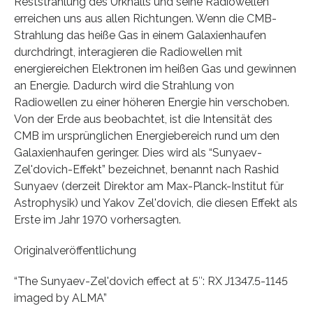
Reststrahlung des Urknalls und seine Radiowellen
erreichen uns aus allen Richtungen. Wenn die CMB-
Strahlung das heiße Gas in einem Galaxienhaufen
durchdringt, interagieren die Radiowellen mit
energiereichen Elektronen im heißen Gas und gewinnen
an Energie. Dadurch wird die Strahlung von
Radiowellen zu einer höheren Energie hin verschoben.
Von der Erde aus beobachtet, ist die Intensität des
CMB im ursprünglichen Energiebereich rund um den
Galaxienhaufen geringer. Dies wird als “Sunyaev-
Zel'dovich-Effekt” bezeichnet, benannt nach Rashid
Sunyaev (derzeit Direktor am Max-Planck-Institut für
Astrophysik) und Yakov Zel'dovich, die diesen Effekt als
Erste im Jahr 1970 vorhersagten.
Originalveröffentlichung
“The Sunyaev-Zel'dovich effect at 5″: RX J1347.5-1145
imaged by ALMA”