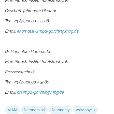
Max-Planck-Institut für Astrophysik
Geschäftsführender Direktor
Tel: +49 89 30000 – 2208
Email:
ekomatsu@mpa-garching.mpg.de
Dr. Hannelore Hämmerle
Max-Planck-Institut für Astrophysik
Pressesprecherin
Tel: +49 89 30000 – 3980
Email:
pr@mpa-garching.mpg.de
ALMA
Astronomical
Astronomy
Astrophysik