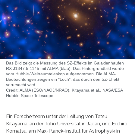
Das Bild zeigt die Messung des SZ-Effekts im Galaxienhaufen
RX J1347.5-1145 mit ALMA (blau). Das Hintergrundbild wurde
vom Hubble-Weltraumteleskop aufgenommen. Die ALMA-
Beobachtungen zeigen ein "Loch", das durch den SZ-Effekt
verursacht wird.
Credit: ALMA (ESO/NAOJ/NRAO), Kitayama et al., NASA/ESA
Hubble Space Telescope
Ein Forscherteam unter der Leitung von Tetsu
Kitayama, an der Toho Universität in Japan, und Eiichiro
Komatsu, am Max-Planck-Institut für Astrophysik in