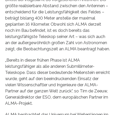
größte realisierbare Abstand zwischen den Antennen –
entscheidend für die Leistungsfähigkeit des Feldes –
beträgt bislang 400 Meter anstelle der maximal
geplanten 16 Kilometer. Obwohl sich ALMA derzeit
noch im Bau befindet, ist es doch bereits das
leistungsfähigste Teleskop seiner Art – was sich auch
an der außergewöhnlich großen Zahl von Astronomen
zeigt, die Beobachtungszeit an ALMA beantragt haben.
„Bereits in dieser frühen Phase ist ALMA
leistungsfähiger als alle anderen Submillimeter-
Teleskope. Dass dieser bedeutende Meilenstein erreicht
wurde, geht auf den beeindruckenden Einsatz der
vielen Wissenschaftler und Ingenieure der ALMA-
Partner auf der ganzen Welt zurück”, so Tim de Zeeuw,
Generaldirektor der ESO, dem europäischen Partner im
ALMA-Projekt.
ALMA beobachtet das Universum bei Wellenlängen im