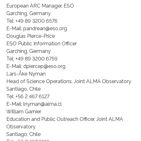
European ARC Manager, ESO
Garching, Germany
Tel: +49 89 3200 6576
E-Mail: pandrean@eso.org
Douglas Pierce-Price
ESO Public Information Officer
Garching, Germany
Tel: +49 89 3200 6759
E-Mail: dpiercep@eso.org
Lars-Åke Nyman
Head of Science Operations, Joint ALMA Observatory
Santiago, Chile
Tel: +56 2 467 6127
E-Mail: lnyman@alma.cl
William Garnier
Education and Public Outreach Officer, Joint ALMA
Observatory
Santiago, Chile