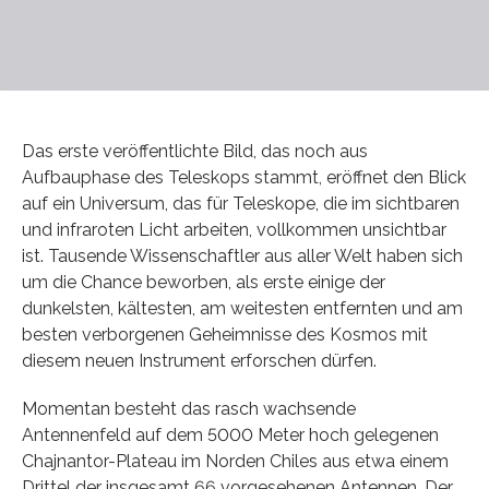
Das erste veröffentlichte Bild, das noch aus
Aufbauphase des Teleskops stammt, eröffnet den Blick
auf ein Universum, das für Teleskope, die im sichtbaren
und infraroten Licht arbeiten, vollkommen unsichtbar
ist. Tausende Wissenschaftler aus aller Welt haben sich
um die Chance beworben, als erste einige der
dunkelsten, kältesten, am weitesten entfernten und am
besten verborgenen Geheimnisse des Kosmos mit
diesem neuen Instrument erforschen dürfen.
Momentan besteht das rasch wachsende
Antennenfeld auf dem 5000 Meter hoch gelegenen
Chajnantor-Plateau im Norden Chiles aus etwa einem
Drittel der insgesamt 66 vorgesehenen Antennen. Der