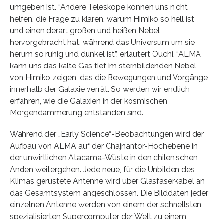
umgeben ist. “Andere Teleskope können uns nicht
helfen, die Frage zu klären, warum Himiko so hell ist
und einen derart großen und heißen Nebel
hervorgebracht hat, während das Universum um sie
herum so ruhig und dunkel ist”, erläutert Ouchi. “ALMA
kann uns das kalte Gas tief im sternbildenden Nebel
von Himiko zeigen, das die Bewegungen und Vorgänge
innerhalb der Galaxie verrät. So werden wir endlich
erfahren, wie die Galaxien in der kosmischen
Morgendämmerung entstanden sind.”
Während der „Early Science“-Beobachtungen wird der
Aufbau von ALMA auf der Chajnantor-Hochebene in
der unwirtlichen Atacama-Wüste in den chilenischen
Anden weitergehen. Jede neue, für die Unbilden des
Klimas gerüstete Antenne wird über Glasfaserkabel an
das Gesamtsystem angeschlossen. Die Bilddaten jeder
einzelnen Antenne werden von einem der schnellsten
spezialisierten Supercomputer der Welt zu einem