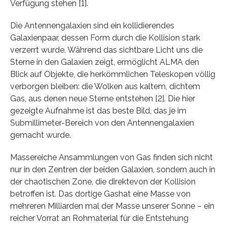
Verfügung stehen [1].
Die Antennengalaxien sind ein kollidierendes
Galaxienpaar, dessen Form durch die Kollision stark
verzerrt wurde. Während das sichtbare Licht uns die
Sterne in den Galaxien zeigt, ermöglicht ALMA den
Blick auf Objekte, die herkömmlichen Teleskopen völlig
verborgen bleiben: die Wolken aus kaltem, dichtem
Gas, aus denen neue Sterne entstehen [2]. Die hier
gezeigte Aufnahme ist das beste Bild, das je im
Submillimeter-Bereich von den Antennengalaxien
gemacht wurde.
Massereiche Ansammlungen von Gas finden sich nicht
nur in den Zentren der beiden Galaxien, sondern auch in
der chaotischen Zone, die direktevon der Kollision
betroffen ist. Das dortige Gashat eine Masse von
mehreren Milliarden mal der Masse unserer Sonne – ein
reicher Vorrat an Rohmaterial für die Entstehung