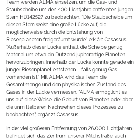
Team werden ALMA einsetzen, um die Gas- und
Staubscheibe um den 400 Lichtjahre entfernten jungen
Stern HD142527 zu beobachten. “Die Staubscheibe um
diesen Stern weist eine große Lücke auf, die
möglicherweise durch die Entstehung von
Riesenplaneten freigeräumt wurde”, erklärt Casassus.
“Außerhalb dieser Lücke enthält die Scheibe genug
Material um etwa ein Dutzend jupiterartige Planeten
hervorzubringen. Innerhalb der Lücke könnte gerade ein
junger Riesenplanet entstehen – falls genug Gas
vorhanden ist.” Mit ALMA wird das Team die
Gesamtmenge und den physikalischen Zustand des
Gases in der Lücke vermessen. “ALMA ermöglicht es
uns auf diese Weise, die Geburt von Planeten oder aber
die unmittelbaren Nachwehen dieses Prozesses zu
beobachten”, ergänzt Casassus.
In der viel größeren Entfernung von 26.000 Lichtjahren
befindet sich das Zentrum unserer Milchstraße, auch