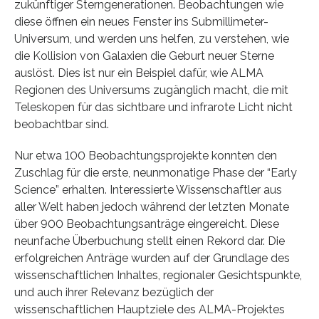
zukünftiger Sterngenerationen. Beobachtungen wie
diese öffnen ein neues Fenster ins Submillimeter-
Universum, und werden uns helfen, zu verstehen, wie
die Kollision von Galaxien die Geburt neuer Sterne
auslöst. Dies ist nur ein Beispiel dafür, wie ALMA
Regionen des Universums zugänglich macht, die mit
Teleskopen für das sichtbare und infrarote Licht nicht
beobachtbar sind.
Nur etwa 100 Beobachtungsprojekte konnten den
Zuschlag für die erste, neunmonatige Phase der “Early
Science” erhalten. Interessierte Wissenschaftler aus
aller Welt haben jedoch während der letzten Monate
über 900 Beobachtungsanträge eingereicht. Diese
neunfache Überbuchung stellt einen Rekord dar. Die
erfolgreichen Anträge wurden auf der Grundlage des
wissenschaftlichen Inhaltes, regionaler Gesichtspunkte,
und auch ihrer Relevanz bezüglich der
wissenschaftlichen Hauptziele des ALMA-Projektes