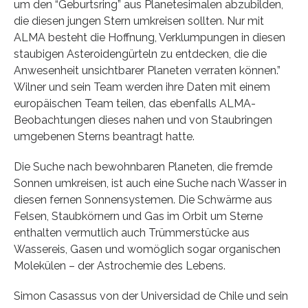
um den “Geburtsring” aus Planetesimalen abzubilden,
die diesen jungen Stern umkreisen sollten. Nur mit
ALMA besteht die Hoffnung, Verklumpungen in diesen
staubigen Asteroidengürteln zu entdecken, die die
Anwesenheit unsichtbarer Planeten verraten können.”
Wilner und sein Team werden ihre Daten mit einem
europäischen Team teilen, das ebenfalls ALMA-
Beobachtungen dieses nahen und von Staubringen
umgebenen Sterns beantragt hatte.
Die Suche nach bewohnbaren Planeten, die fremde
Sonnen umkreisen, ist auch eine Suche nach Wasser in
diesen fernen Sonnensystemen. Die Schwärme aus
Felsen, Staubkörnern und Gas im Orbit um Sterne
enthalten vermutlich auch Trümmerstücke aus
Wassereis, Gasen und womöglich sogar organischen
Molekülen – der Astrochemie des Lebens.
Simon Casassus von der Universidad de Chile und sein