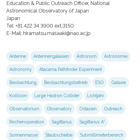
Education & Public Outreach Officer, National
Astronomical Observatory of Japan
Japan
Tel: +81 422 34 3900 ext.3150
E-Mail: hiramatsu.masaaki@nao.ac.jp
Antenne
Antennengalaxien
Astronom
Astronomie
Astronomy
Atacama Pathfinder Experiment
Beobachtung
Beobachtungsbetrieb
ESO
Galaxie
Kollision
Large Hadron Collider
Lichtjahr
Observatorium
Observatory
Ostasien
Outreach
Rechenoperation
Sagittarius
Sagittarius A*
Sonnenmasse
Staubscheibe
Submillimeterbereich