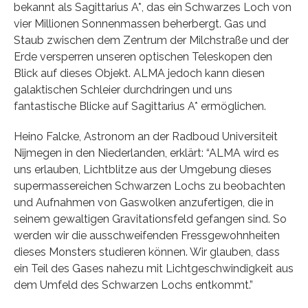
bekannt als Sagittarius A*, das ein Schwarzes Loch von
vier Millionen Sonnenmassen beherbergt. Gas und
Staub zwischen dem Zentrum der Milchstraße und der
Erde versperren unseren optischen Teleskopen den
Blick auf dieses Objekt. ALMA jedoch kann diesen
galaktischen Schleier durchdringen und uns
fantastische Blicke auf Sagittarius A* ermöglichen.
Heino Falcke, Astronom an der Radboud Universiteit
Nijmegen in den Niederlanden, erklärt: “ALMA wird es
uns erlauben, Lichtblitze aus der Umgebung dieses
supermassereichen Schwarzen Lochs zu beobachten
und Aufnahmen von Gaswolken anzufertigen, die in
seinem gewaltigen Gravitationsfeld gefangen sind. So
werden wir die ausschweifenden Fressgewohnheiten
dieses Monsters studieren können. Wir glauben, dass
ein Teil des Gases nahezu mit Lichtgeschwindigkeit aus
dem Umfeld des Schwarzen Lochs entkommt.”