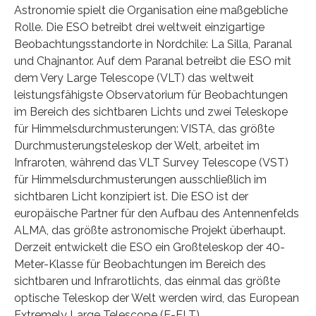
Astronomie spielt die Organisation eine maßgebliche
Rolle. Die ESO betreibt drei weltweit einzigartige
Beobachtungsstandorte in Nordchile: La Silla, Paranal
und Chajnantor. Auf dem Paranal betreibt die ESO mit
dem Very Large Telescope (VLT) das weltweit
leistungsfähigste Observatorium für Beobachtungen
im Bereich des sichtbaren Lichts und zwei Teleskope
für Himmelsdurchmusterungen: VISTA, das größte
Durchmusterungsteleskop der Welt, arbeitet im
Infraroten, während das VLT Survey Telescope (VST)
für Himmelsdurchmusterungen ausschließlich im
sichtbaren Licht konzipiert ist. Die ESO ist der
europäische Partner für den Aufbau des Antennenfelds
ALMA, das größte astronomische Projekt überhaupt.
Derzeit entwickelt die ESO ein Großteleskop der 40-
Meter-Klasse für Beobachtungen im Bereich des
sichtbaren und Infrarotlichts, das einmal das größte
optische Teleskop der Welt werden wird, das European
Extremely Large Telescope (E-ELT).