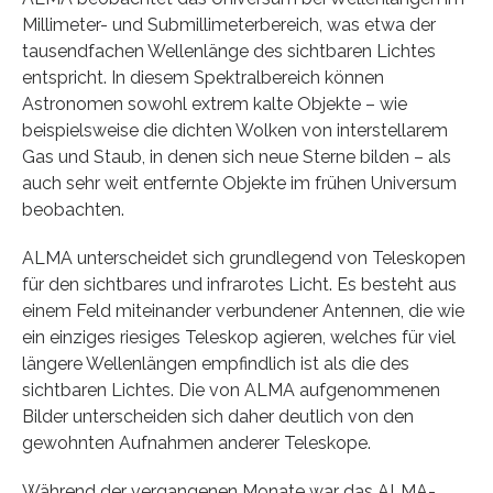
Millimeter- und Submillimeterbereich, was etwa der
tausendfachen Wellenlänge des sichtbaren Lichtes
entspricht. In diesem Spektralbereich können
Astronomen sowohl extrem kalte Objekte – wie
beispielsweise die dichten Wolken von interstellarem
Gas und Staub, in denen sich neue Sterne bilden – als
auch sehr weit entfernte Objekte im frühen Universum
beobachten.
ALMA unterscheidet sich grundlegend von Teleskopen
für den sichtbares und infrarotes Licht. Es besteht aus
einem Feld miteinander verbundener Antennen, die wie
ein einziges riesiges Teleskop agieren, welches für viel
längere Wellenlängen empfindlich ist als die des
sichtbaren Lichtes. Die von ALMA aufgenommenen
Bilder unterscheiden sich daher deutlich von den
gewohnten Aufnahmen anderer Teleskope.
Während der vergangenen Monate war das ALMA-