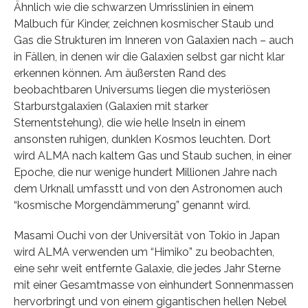
Ähnlich wie die schwarzen Umrisslinien in einem
Malbuch für Kinder, zeichnen kosmischer Staub und
Gas die Strukturen im Inneren von Galaxien nach – auch
in Fällen, in denen wir die Galaxien selbst gar nicht klar
erkennen können. Am äußersten Rand des
beobachtbaren Universums liegen die mysteriösen
Starburstgalaxien (Galaxien mit starker
Sternentstehung), die wie helle Inseln in einem
ansonsten ruhigen, dunklen Kosmos leuchten. Dort
wird ALMA nach kaltem Gas und Staub suchen, in einer
Epoche, die nur wenige hundert Millionen Jahre nach
dem Urknall umfasstt und von den Astronomen auch
“kosmische Morgendämmerung” genannt wird.
Masami Ouchi von der Universität von Tokio in Japan
wird ALMA verwenden um “Himiko” zu beobachten,
eine sehr weit entfernte Galaxie, die jedes Jahr Sterne
mit einer Gesamtmasse von einhundert Sonnenmassen
hervorbringt und von einem gigantischen hellen Nebel