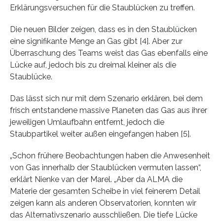
Erklärungsversuchen für die Staublücken zu treffen.
Die neuen Bilder zeigen, dass es in den Staublücken
eine signifikante Menge an Gas gibt [4]. Aber zur
Überraschung des Teams weist das Gas ebenfalls eine
Lücke auf, jedoch bis zu dreimal kleiner als die
Staublücke.
Das lässt sich nur mit dem Szenario erklären, bei dem
frisch entstandene massive Planeten das Gas aus ihrer
jeweiligen Umlaufbahn entfernt, jedoch die
Staubpartikel weiter außen eingefangen haben [5].
„Schon frühere Beobachtungen haben die Anwesenheit
von Gas innerhalb der Staublücken vermuten lassen“,
erklärt Nienke van der Marel. „Aber da ALMA die
Materie der gesamten Scheibe in viel feinerem Detail
zeigen kann als anderen Observatorien, konnten wir
das Alternativszenario ausschließen. Die tiefe Lücke