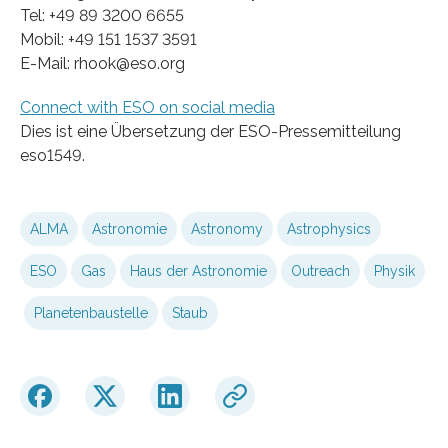
Tel: +49 89 3200 6655
Mobil: +49 151 1537 3591
E-Mail: rhook@eso.org
Connect with ESO on social media
Dies ist eine Übersetzung der ESO-Pressemitteilung
eso1549.
ALMA
Astronomie
Astronomy
Astrophysics
ESO
Gas
Haus der Astronomie
Outreach
Physik
Planetenbaustelle
Staub