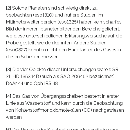
[2] Solche Planeten sind schwierig direkt zu
beobachten (eso1310) und frühere Studien im
Millimeterwellenbereich (eso1325) haben kein scharfes
Bild der inneren, planetenbildenden Bereiche geliefert,
wo diese unterschiedlichen Erklärungsversuche auf die
Probe gestellt werden könnten. Andere Studien
(eso0827) konnten nicht den Hauptanteil des Gases in
diesen Scheiben messen.
[3] Die vier Objekte dieser Untersuchungen waren: SR
21, HD 135344B (auch als SAO 206462 bezeichnet),
DoAr 44 und Oph IRS 48.
[4] Das Gas von Übergangsscheiben besteht in erster
Linie aus Wasserstoff und kann durch die Beobachtung
von Kohlenstoffmonoxidmolekülen (CO) nachgewiesen
werden.
[5] Der Prozess der Staubfallen wurde bereits in einer