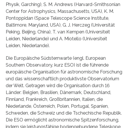
Physik, Garching), S. M. Andrews (Harvard-Smithsonian
Center for Astrophysics, Massachusetts, USA), K. M.
Pontoppidan (Space Telescope Science Institute,
Baltimore, Maryland, USA), G. J. Herczeg (Universität
Peking, Beijing, China), T. van Kempen (Universiteit
Leiden, Niederlande) und A. Miotello (Universiteit
Leiden, Niederlande).
Die Europäische Südsternwarte (engl. European
Southern Observatory, kurz ESO) ist die führende
europäische Organisation für astronomische Forschung
und das wissenschaftlich produktivste Observatorium
der Welt. Getragen wird die Organisation durch 16
Länder: Belgien, Brasilien, Dänemark, Deutschland,
Finnland, Frankreich, Großbritannien, Italien, die
Niederlande, Österreich, Polen, Portugal, Spanien,
Schweden, die Schweiz und die Tschechische Republik.
Die ESO ermöglicht astronomische Spitzenforschung,
indem sie leistungsfähige bodengebundene Teleskope