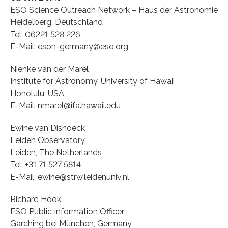
ESO Science Outreach Network – Haus der Astronomie
Heidelberg, Deutschland
Tel: 06221 528 226
E-Mail: eson-germany@eso.org
Nienke van der Marel
Institute for Astronomy, University of Hawaii
Honolulu, USA
E-Mail: nmarel@ifa.hawaii.edu
Ewine van Dishoeck
Leiden Observatory
Leiden, The Netherlands
Tel: +31 71 527 5814
E-Mail: ewine@strw.leidenuniv.nl
Richard Hook
ESO Public Information Officer
Garching bei München, Germany