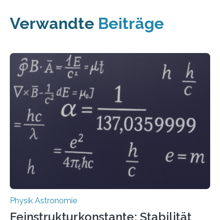
Verwandte
Beiträge
Physik Astronomie
Feinstrukturkonstante: Stabilität