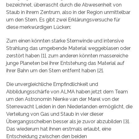
bezeichnet, überrascht durch die Abwesenheit von
Staub in ihrem Zentrum, also in der Region unmittelbar
um den Stern. Es gibt zwei Erklärungsversuche für
diese merkwürdigen Lücken:
Zum einen könnten starke Sternwinde und intensive
Strahlung das umgebende Material weggeblasen oder
zerstört haben [1], zum anderen könnten massereiche
junge Planeten bei ihrer Entstehung das Material auf
ihrer Bahn um den Stern entfernt haben [2].
Die unvergleichliche Empfindlichkeit und
Abbildungsschärfe von ALMA haben jetzt dem Team
um den Astronomin Nienke van der Marel von der
Sterrewacht Leiden in den Niederlanden ermöglicht, die
Verteilung von Gas und Staub in vier dieser
Übergangsscheiben besser als je zuvor abzubilden [3].
Das wiederum hat ihnen erstmals erlaubt, eine
Entscheidung zwischen den beiden