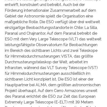
entwirft, konstruiert und betreibt. Auch bei der
Förderung internationaler Zusammenarbeit auf dem
Gebiet der Astronomie spielt die Organisation eine
maßgebliche Rolle. Die ESO verfügt über drei weltweit
einzigartige Beobachtungsstandorte in Chile: La Silla,
Paranal und Chajnantor. Auf dem Paranal betreibt die
ESO mit dem Very Large Telescope (VLT) das weltweit
leistungsfähigste Observatorium für Beobachtungen
im Bereich des sichtbaren Lichts und zwei Teleskope
für Himmelsdurchmusterungen: VISTA, das größte
Durchmusterungsteleskop der Welt, arbeitet im
Infraroten, während das VLT Survey Telescope (VST)
für Himmelsdurchmusterungen ausschließlich im
sichtbaren Licht konzipiert ist. Die ESO ist einer der
Hauptpartner bei ALMA, dem größten astronomischen
Projekt überhaupt. Auf dem Cerro Armazones unweit
des Paranal errichtet die ESO zur Zeit das European
Extremely Large Telescope (E-ELT) mit 39 Metern