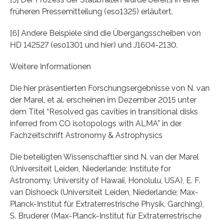
früheren Pressemitteilung (eso1325) erläutert.
[6] Andere Beispiele sind die Übergangsscheiben von
HD 142527 (eso1301 und hier) und J1604-2130.
Weitere Informationen
Die hier präsentierten Forschungsergebnisse von N. van
der Marel, et al. erscheinen im Dezember 2015 unter
dem Titel “Resolved gas cavities in transitional disks
inferred from CO isotopologs with ALMA” in der
Fachzeitschrift Astronomy & Astrophysics
Die beteiligten Wissenschaftler sind N. van der Marel
(Universiteit Leiden, Niederlande; Institute for
Astronomy, University of Hawaii, Honolulu, USA), E. F.
van Dishoeck (Universiteit Leiden, Niederlande; Max-
Planck-Institut für Extraterrestrische Physik, Garching),
S. Bruderer (Max-Planck-Institut für Extraterrestrische