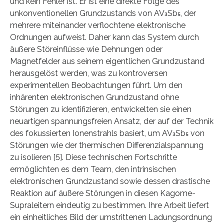
und kein Fehler ist. Er ist eine direkte Folge des
unkonventionellen Grundzustands von AV₃Sb₅, der
mehrere miteinander verflochtene elektronische
Ordnungen aufweist. Daher kann das System durch
äußere Störeinflüsse wie Dehnungen oder
Magnetfelder aus seinem eigentlichen Grundzustand
herausgelöst werden, was zu kontroversen
experimentellen Beobachtungen führt. Um den
inhärenten elektronischen Grundzustand ohne
Störungen zu identifizieren, entwickelten sie einen
neuartigen spannungsfreien Ansatz, der auf der Technik
des fokussierten Ionenstrahls basiert, um AV₃Sb₅ von
Störungen wie der thermischen Differenzialspannung
zu isolieren [5]. Diese technischen Fortschritte
ermöglichten es dem Team, den intrinsischen
elektronischen Grundzustand sowie dessen drastische
Reaktion auf äußere Störungen in diesen Kagome-
Supraleitern eindeutig zu bestimmen. Ihre Arbeit liefert
ein einheitliches Bild der umstrittenen Ladungsordnung