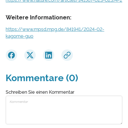
https://www.nature.com/articles/s41567-023-02374-z
Weitere Informationen:
https://www.mpsd.mpg.de/841941/2024-02-
kagome-guo
Kommentare (0)
Schreiben Sie einen Kommentar