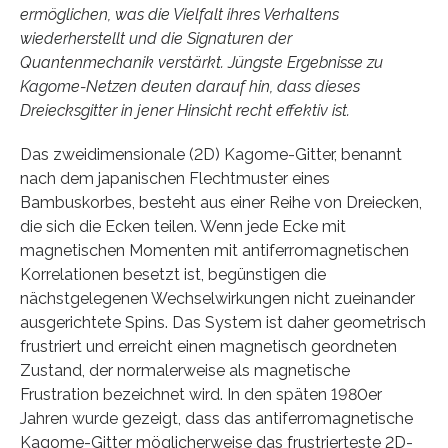
ermöglichen, was die Vielfalt ihres Verhaltens
wiederherstellt und die Signaturen der
Quantenmechanik verstärkt. Jüngste Ergebnisse zu
Kagome-Netzen deuten darauf hin, dass dieses
Dreiecksgitter in jener Hinsicht recht effektiv ist.
Das zweidimensionale (2D) Kagome-Gitter, benannt
nach dem japanischen Flechtmuster eines
Bambuskorbes, besteht aus einer Reihe von Dreiecken,
die sich die Ecken teilen. Wenn jede Ecke mit
magnetischen Momenten mit antiferromagnetischen
Korrelationen besetzt ist, begünstigen die
nächstgelegenen Wechselwirkungen nicht zueinander
ausgerichtete Spins. Das System ist daher geometrisch
frustriert und erreicht einen magnetisch geordneten
Zustand, der normalerweise als magnetische
Frustration bezeichnet wird. In den späten 1980er
Jahren wurde gezeigt, dass das antiferromagnetische
Kagome-Gitter möglicherweise das frustrierteste 2D-