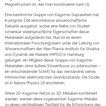
Magnetsystem ist, das man konstruieren kann [1].
Eine bestimmte Gruppe von Kagome-Supraleitern hat
in jüngster Zeit eine intensive wissenschaftliche
Debatte ausgelöst, wobei eine Reihe von Studien
scheinbar widersprüchliche Eigenschaften dieser
Materialien aufgedeckt hat. Nun ist es einem
internationalen Forschungsteam unter der Leitung von
Wissenschaftlern des Max-Planck-Instituts für Struktur
und Dynamik der Materie (MPSD) in Hamburg
gelungen, ein Mitglied dieser Gruppe von Kagome-
Materialien ohne äußere Störeinflüsse zu untersuchen –
ein entscheidender Schritt für das Verständnis seines
intrinsischen elektronischen Grundzustands. Die Studie
ist in Nature Physics [2] erschienen.
Wenn 2D-Kagome-Netze zu 3D-Metallen kombiniert
werden, werden diese sogenannten Kagome-Metalle
zu einem reichhaltigen Testfeld für die Erforschung des