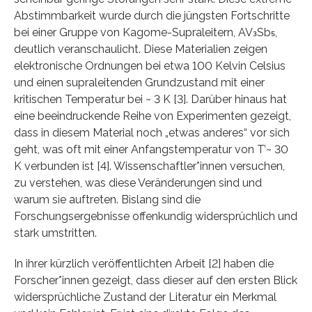
Abstimmbarkeit wurde durch die jüngsten Fortschritte
bei einer Gruppe von Kagome-Supraleitern, AV₃Sb₅,
deutlich veranschaulicht. Diese Materialien zeigen
elektronische Ordnungen bei etwa 100 Kelvin Celsius
und einen supraleitenden Grundzustand mit einer
kritischen Temperatur bei ~ 3 K [3]. Darüber hinaus hat
eine beeindruckende Reihe von Experimenten gezeigt,
dass in diesem Material noch „etwas anderes“ vor sich
geht, was oft mit einer Anfangstemperatur von T’~ 30
K verbunden ist [4]. Wissenschaftler*innen versuchen,
zu verstehen, was diese Veränderungen sind und
warum sie auftreten. Bislang sind die
Forschungsergebnisse offenkundig widersprüchlich und
stark umstritten.
In ihrer kürzlich veröffentlichten Arbeit [2] haben die
Forscher*innen gezeigt, dass dieser auf den ersten Blick
widersprüchliche Zustand der Literatur ein Merkmal